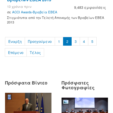
13 χρόνια πριν
9,483 εμφανίσεις
σε
ACCI Awards-Βραβεία ΕΒΕΑ
Στιγμιότυπα από την Τελετή Απονομής των Βραβείων ΕΒΕΑ
2013
Έναρξη
Προηγούμενο
1
2
3
4
5
Επόμενο
Τέλος
Πρόσφατα Βίντεο
Πρόσφατες
Φωτογραφίες