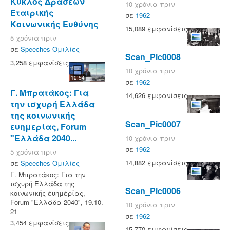
Κύκλος Δράσεων
10 χρόνια πριν
Εταιρικής
σε
1962
Κοινωνικής Ευθύνης
15,089 εμφανίσεις
5 χρόνια πριν
σε
Speeches-Ομιλίες
Scan_Pic0008
3,258 εμφανίσεις
10 χρόνια πριν
12:54
σε
1962
Γ. Μπρατάκος: Για
14,626 εμφανίσεις
την ισχυρή Ελλάδα
της κοινωνικής
Scan_Pic0007
ευημερίας, Forum
"Ελλάδα 2040...
10 χρόνια πριν
σε
1962
5 χρόνια πριν
14,882 εμφανίσεις
σε
Speeches-Ομιλίες
Γ. Μπρατάκος: Για την
ισχυρή Ελλάδα της
Scan_Pic0006
κοινωνικής ευημερίας,
Forum "Ελλάδα 2040", 19.10.
10 χρόνια πριν
21
σε
1962
3,454 εμφανίσεις
15,770 εμφανίσεις