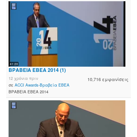
41:20
ΒΡΑΒΕΙΑ ΕΒΕΑ 2014 (1)
12 χρόνια πριν
10,716 εμφανίσεις
σε
ACCI Awards-Βραβεία ΕΒΕΑ
ΒΡΑΒΕΙΑ ΕΒΕΑ 2014