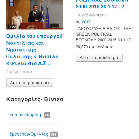
2000-2015 30.1.17 - 2
10 χρόνια πριν
σε
2017
21:22
ΠΑΡΟΥΣΙΑΣΗ ΒΙΒΛΙΟΥ - ΤΗΕ
GREEK POLITICAL
Ομιλία του υπουργού
ECONOMY 2000-2015 30.1.17
Ναυτιλίας και
20,370 εμφανίσεις
Νησιωτικής
Πολιτικής κ. Βασίλη
Δείτε περισσότερα
Κικίλια στο Δ.Σ...
2 μήνες πριν
Δείτε περισσότερα
Κατηγορίες- Βίντεο
Forums-Φόρουμ
86
Speeches-Ομιλίες
897