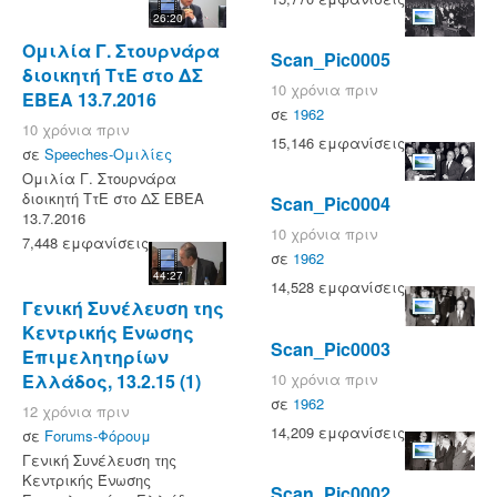
26:20
Ομιλία Γ. Στουρνάρα
Scan_Pic0005
διοικητή ΤτΕ στο ΔΣ
10 χρόνια πριν
ΕΒΕΑ 13.7.2016
σε
1962
10 χρόνια πριν
15,146 εμφανίσεις
σε
Speeches-Ομιλίες
Ομιλία Γ. Στουρνάρα
διοικητή ΤτΕ στο ΔΣ ΕΒΕΑ
Scan_Pic0004
13.7.2016
10 χρόνια πριν
7,448 εμφανίσεις
σε
1962
44:27
14,528 εμφανίσεις
Γενική Συνέλευση της
Κεντρικής Ένωσης
Scan_Pic0003
Επιμελητηρίων
Ελλάδος, 13.2.15 (1)
10 χρόνια πριν
σε
1962
12 χρόνια πριν
14,209 εμφανίσεις
σε
Forums-Φόρουμ
Γενική Συνέλευση της
Κεντρικής Ένωσης
Scan_Pic0002