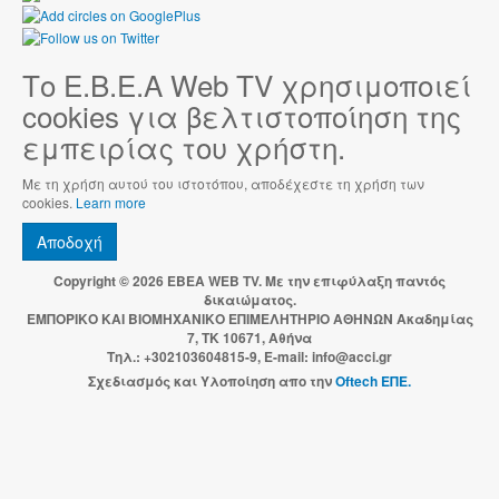
Το Ε.Β.Ε.Α Web TV χρησιμοποιεί
cookies για βελτιστοποίηση της
εμπειρίας του χρήστη.
Με τη χρήση αυτού του ιστοτόπου, αποδέχεστε τη χρήση των
cookies.
Learn more
Αποδοχή
Copyright © 2026 EBEA WEB TV. Με την επιφύλαξη παντός
δικαιώματος.
ΕΜΠΟΡΙΚΟ ΚΑΙ ΒΙΟΜΗΧΑΝΙΚΟ ΕΠΙΜΕΛΗΤΗΡΙΟ ΑΘΗΝΩΝ Ακαδημίας
7, ΤΚ 10671, Αθήνα
Τηλ.: +302103604815-9, E-mail: info@acci.gr
Σχεδιασμός και Υλοποίηση απο την
Oftech ΕΠΕ.