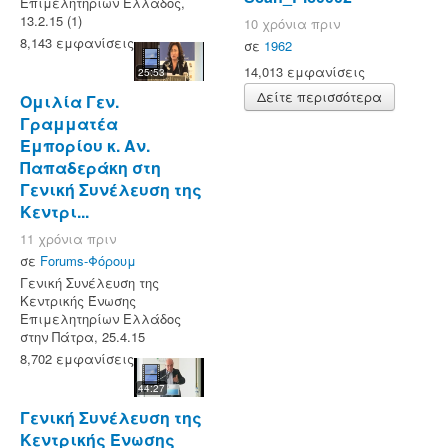
Επιμελητηρίων Ελλάδος,
13.2.15 (1)
10 χρόνια πριν
8,143 εμφανίσεις
σε
1962
14,013 εμφανίσεις
25:53
Δείτε περισσότερα
Ομιλία Γεν.
Γραμματέα
Εμπορίου κ. Αν.
Παπαδεράκη στη
Γενική Συνέλευση της
Κεντρι...
11 χρόνια πριν
σε
Forums-Φόρουμ
Γενική Συνέλευση της
Κεντρικής Ένωσης
Επιμελητηρίων Ελλάδος
στην Πάτρα, 25.4.15
8,702 εμφανίσεις
44:27
Γενική Συνέλευση της
Κεντρικής Ένωσης