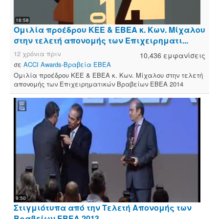
16:58
Ομιλία προέδρου ΚΕΕ & ΕΒΕΑ κ. Κων. Μίχαλου
στην τελετή απονομής των Επιχειρηματι...
12 χρόνια πριν
10,436 εμφανίσεις
σε
ACCI Awards-Βραβεία ΕΒΕΑ
Ομιλία προέδρου ΚΕΕ & ΕΒΕΑ κ. Κων. Μίχαλου στην τελετή
απονομής των Επιχειρηματικών Βραβείων ΕΒΕΑ 2014
9:50
Στιγμιότυπα από την Τελετή Απονομής των
Βραβείων ΕΒΕΑ 2013