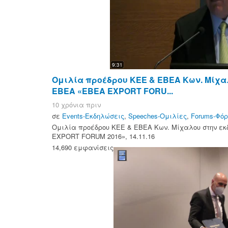
9:31
Ομιλία προέδρου ΚΕΕ & ΕΒΕΑ Κων. Μίχα
ΕΒΕΑ «ΕΒΕΑ EXPORT FORU...
10 χρόνια πριν
σε
Events-Εκδηλώσεις
,
Speeches-Ομιλίες
,
Forums-Φό
Ομιλία προέδρου ΚΕΕ & ΕΒΕΑ Κων. Μίχαλου στην ε
EXPORT FORUM 2016», 14.11.16
14,690 εμφανίσεις