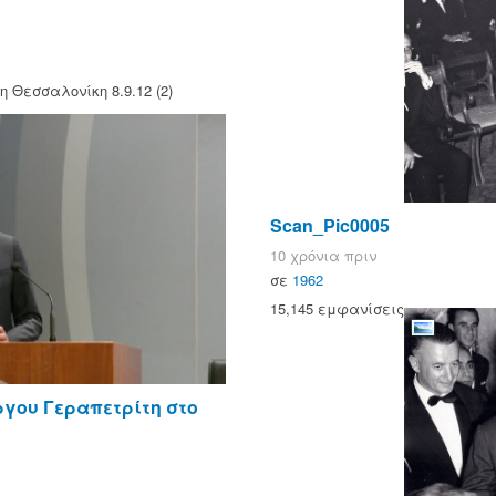
η Θεσσαλονίκη 8.9.12 (2)
Scan_Pic0005
10 χρόνια πριν
σε
1962
15,145 εμφανίσεις
ργου Γεραπετρίτη στο