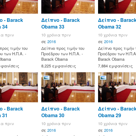
 - Barack
Δείπνο - Barack
Δείπνο - Barac
 34
Obama 33
Obama 32
ια πριν
10 χρόνια πριν
10 χρόνια πριν
σε
2016
σε
2016
προς τιμήν του
Δείπνο προς τιμήν του
Δείπνο προς τιμήν 
υ των Η.Π.Α. -
Προέδρου των Η.Π.Α. -
Προέδρου των Η.Π.Α.
Obama
Barack Obama
Barack Obama
μφανίσεις
8,225 εμφανίσεις
7,884 εμφανίσεις
 - Barack
Δείπνο - Barack
Δείπνο - Barac
 31
Obama 30
Obama 29
ια πριν
10 χρόνια πριν
10 χρόνια πριν
σε
2016
σε
2016