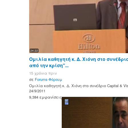
24:22
Ομιλία καθηγητή κ. Δ. Χιόνη στο συνέδριο 
από την κρίση"...
15 χρόνια πριν
σε
Forums-Φόρουμ
Ομιλία καθηγητή κ. Δ. Χιόνη στο συνέδριο Capital & Vi
24/9/2011
9,384 εμφανίσεις