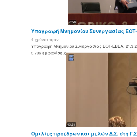
0:58
Υπογραφή Μνημονίου Συνεργασίας ΕΟΤ-Ε
4 χρόνια πριν
Υπογραφή Μνημονίου Συνεργασίας ΕΟΤ-ΕΒΕΑ, 21.3.2
3,786 εμφανίσεις
43:51
Ομιλίες προέδρων και μελών Δ.Σ. στη Γ.Σ.