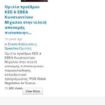
Ομιλία προέδρου
ΚΕΕ & ΕΒΕΑ
Κωνσταντίνου
Μίχαλου στην τελετή
απονομής
πιστοποιητι...
10 years ago
in
Events-Εκδηλώσεις
,
Speeches-Ομιλίες
Ομιλία προέδρου ΚΕΕ &
ΕΒΕΑ Κωνσταντίνου
Μίχαλου στην τελετή
απονομής πιστοποιητικών
παρακολούθησης
εκπαιδευτικού
προγράμματος “PON Global
Negotiation for Execut...
11,963 views
View More