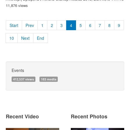
11,876 views
Start
Prev
1
2
3
4
5
6
7
8
9
10
Next
End
Events
412,537 views
183 media
Recent Video
Recent Photos