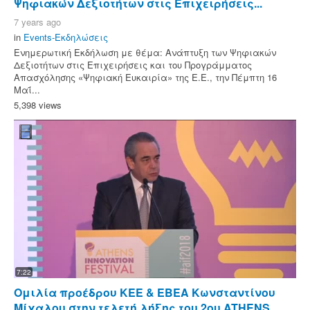
Ψηφιακών Δεξιοτήτων στις Επιχειρήσεις...
7 years ago
in
Events-Εκδηλώσεις
Ενημερωτική Εκδήλωση με θέμα: Ανάπτυξη των Ψηφιακών
Δεξιοτήτων στις Επιχειρήσεις και του Προγράμματος
Απασχόλησης «Ψηφιακή Ευκαιρία» της Ε.Ε., την Πέμπτη 16
Μαΐ...
5,398 views
7:22
Ομιλία προέδρου ΚΕΕ & ΕΒΕΑ Κωνσταντίνου
Μίχαλου στην τελετή λήξης του 2ου ATHENS...