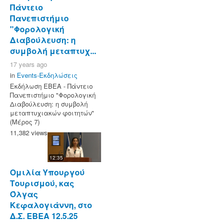
Πάντειο
Πανεπιστήμιο
"Φορολογική
Διαβούλευση: η
συμβολή μεταπτυχ...
17 years ago
in
Events-Εκδηλώσεις
Εκδήλωση ΕΒΕΑ - Πάντειο
Πανεπιστήμιο "Φορολογική
Διαβούλευση: η συμβολή
μεταπτυχιακών φοιτητών"
(Μέρος 7)
11,382 views
12:35
Ομιλία Υπουργού
Τουρισμού, κας
Όλγας
Κεφαλογιάννη, στο
Δ.Σ. ΕΒΕΑ 12.5.25