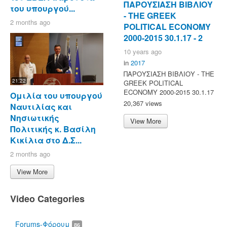
ΠΑΡΟΥΣΙΑΣΗ ΒΙΒΛΙΟΥ
του υπουργού...
- ΤΗΕ GREEK
2 months ago
POLITICAL ECONOMY
2000-2015 30.1.17 - 2
10 years ago
in
2017
ΠΑΡΟΥΣΙΑΣΗ ΒΙΒΛΙΟΥ - ΤΗΕ
21:22
GREEK POLITICAL
ECONOMY 2000-2015 30.1.17
Ομιλία του υπουργού
20,367 views
Ναυτιλίας και
Νησιωτικής
View More
Πολιτικής κ. Βασίλη
Κικίλια στο Δ.Σ...
2 months ago
View More
Video Categories
Forums-Φόρουμ
86