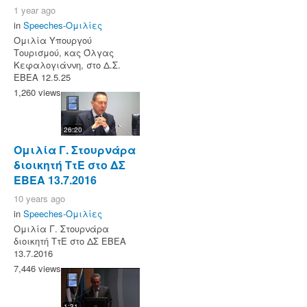
1 year ago
in
Speeches-Ομιλίες
Ομιλία Υπουργού
Τουρισμού, κας Όλγας
Κεφαλογιάννη, στο Δ.Σ.
ΕΒΕΑ 12.5.25
1,260 views
26:20
Ομιλία Γ. Στουρνάρα
διοικητή ΤτΕ στο ΔΣ
ΕΒΕΑ 13.7.2016
10 years ago
in
Speeches-Ομιλίες
Ομιλία Γ. Στουρνάρα
διοικητή ΤτΕ στο ΔΣ ΕΒΕΑ
13.7.2016
7,446 views
1:31