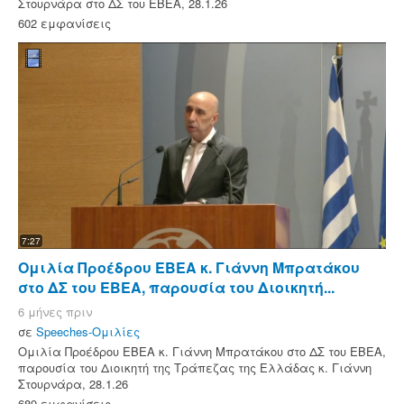
Στουρνάρα στο ΔΣ του ΕΒΕΑ, 28.1.26
602 εμφανίσεις
7:27
Ομιλία Προέδρου ΕΒΕΑ κ. Γιάννη Μπρατάκου
στο ΔΣ του ΕΒΕΑ, παρουσία του Διοικητή...
6 μήνες πριν
σε
Speeches-Ομιλίες
Ομιλία Προέδρου ΕΒΕΑ κ. Γιάννη Μπρατάκου στο ΔΣ του ΕΒΕΑ,
παρουσία του Διοικητή της Τράπεζας της Ελλάδας κ. Γιάννη
Στουρνάρα, 28.1.26
689 εμφανίσεις