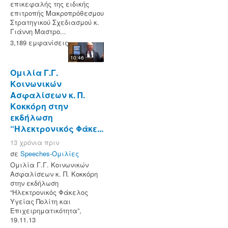
επικεφαλής της ειδικής
επιτροπής Μακροπρόθεσμου
Στρατηγικού Σχεδιασμού κ.
Γιάννη Μαστρο...
3,189 εμφανίσεις
10:46
Ομιλία Γ.Γ.
Κοινωνικών
Ασφαλίσεων κ. Π.
Κοκκόρη στην
εκδήλωση
“Ηλεκτρονικός Φάκε...
13 χρόνια πριν
σε
Speeches-Ομιλίες
Ομιλία Γ.Γ. Κοινωνικών
Ασφαλίσεων κ. Π. Κοκκόρη
στην εκδήλωση
“Ηλεκτρονικός Φάκελος
Υγείας Πολίτη και
Επιχειρηματικότητα”,
19.11.13