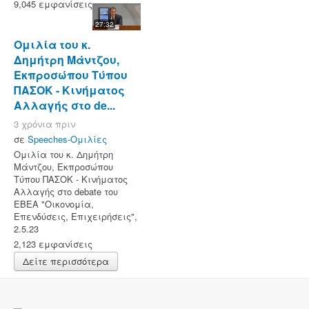
9,045 εμφανίσεις
27:32
Ομιλία του κ.
Δημήτρη Μάντζου,
Εκπροσώπου Τύπου
ΠΑΣΟΚ - Κινήματος
Αλλαγής στο de...
3 χρόνια πριν
σε
Speeches-Ομιλίες
Ομιλία του κ. Δημήτρη
Μάντζου, Εκπροσώπου
Τύπου ΠΑΣΟΚ - Κινήματος
Αλλαγής στο debate του
ΕΒΕΑ "Οικονομία,
Επενδύσεις, Επιχειρήσεις",
2.5.23
2,123 εμφανίσεις
Δείτε περισσότερα