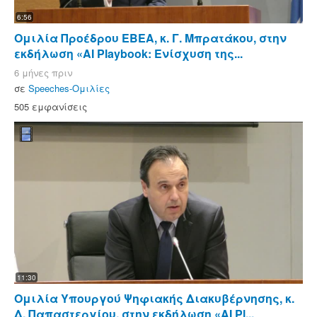
6:56
Ομιλία Προέδρου ΕΒΕΑ, κ. Γ. Μπρατάκου, στην
εκδήλωση «AI Playbook: Ενίσχυση της...
6 μήνες πριν
σε
Speeches-Ομιλίες
505 εμφανίσεις
11:30
Ομιλία Υπουργού Ψηφιακής Διακυβέρνησης, κ.
Δ. Παπαστεργίου, στην εκδήλωση «AI Pl...