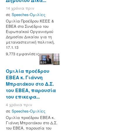
Δημοσίου Δικα...
14 χρόνια πριν
σε
Speeches-Ομιλίες
Ομιλία Προέδρου ΚΕΕΕ &
ΕΒΕΑ στο Συνέδριο του
Ευρωπαϊκού Οργανισμού
Δημοσίου Δικαίου για τη
μεταναστευτική πολιτική,
17.1.13
9,773 εμφανίσεις
8:38
Ομιλία προέδρου
ΕΒΕΑ κ. Γιάννη
Μπρατάκου στο Δ.Σ.
του ΕΒΕΑ, παρουσία
του επικεφα...
4 χρόνια πριν
σε
Speeches-Ομιλίες
Ομιλία προέδρου ΕΒΕΑ κ.
Γιάννη Μπρατάκου στο Δ.Σ.
του ΕΒΕΑ, παρουσία του