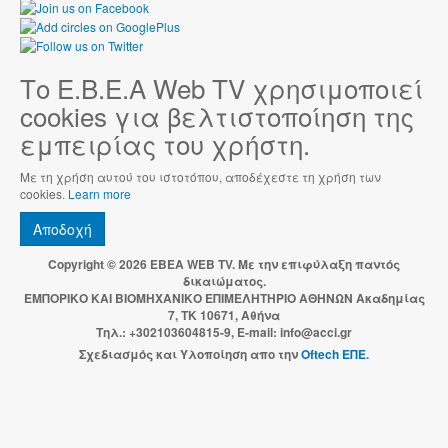
Το Ε.Β.Ε.Α Web TV χρησιμοποιεί
cookies για βελτιστοποίηση της
εμπειρίας του χρήστη.
Με τη χρήση αυτού του ιστοτόπου, αποδέχεστε τη χρήση των
cookies.
Learn more
Αποδοχή
Copyright © 2026 EBEA WEB TV. Με την επιφύλαξη παντός
δικαιώματος.
ΕΜΠΟΡΙΚΟ ΚΑΙ ΒΙΟΜΗΧΑΝΙΚΟ ΕΠΙΜΕΛΗΤΗΡΙΟ ΑΘΗΝΩΝ Ακαδημίας
7, ΤΚ 10671, Αθήνα
Τηλ.: +302103604815-9, E-mail: info@acci.gr
Σχεδιασμός και Υλοποίηση απο την
Oftech ΕΠΕ.