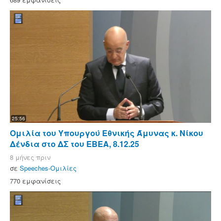
25:56
Ομιλία του Υπουργού Εθνικής Άμυνας κ. Νίκου
Δένδια στο ΔΣ του ΕΒΕΑ, 8.12.25
8 μήνες πριν
σε
Speeches-Ομιλίες
770 εμφανίσεις