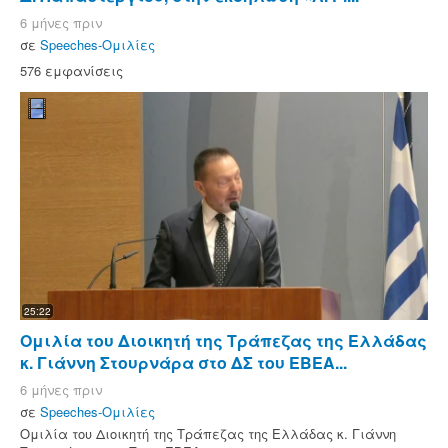
6 μήνες πριν
σε
Speeches-Ομιλίες
576 εμφανίσεις
25:22
Ομιλία του Διοικητή της Τράπεζας της Ελλάδας
κ. Γιάννη Στουρνάρα στο ΔΣ του ΕΒΕΑ...
6 μήνες πριν
σε
Speeches-Ομιλίες
Ομιλία του Διοικητή της Τράπεζας της Ελλάδας κ. Γιάννη