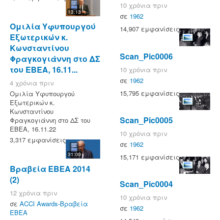
10 χρόνια πριν
13:13
σε
1962
Ομιλία Υφυπουργού
14,907 εμφανίσεις
Εξωτερικών κ.
Κωνσταντίνου
Scan_Pic0006
Φραγκογιάννη στο ΔΣ
του ΕΒΕΑ, 16.11...
10 χρόνια πριν
σε
1962
4 χρόνια πριν
15,795 εμφανίσεις
Ομιλία Υφυπουργού
Εξωτερικών κ.
Κωνσταντίνου
Scan_Pic0005
Φραγκογιάννη στο ΔΣ του
ΕΒΕΑ, 16.11.22
10 χρόνια πριν
3,317 εμφανίσεις
σε
1962
31:00
15,171 εμφανίσεις
Βραβεία ΕΒΕΑ 2014
(2)
Scan_Pic0004
12 χρόνια πριν
10 χρόνια πριν
σε
ACCI Awards-Βραβεία
σε
1962
ΕΒΕΑ