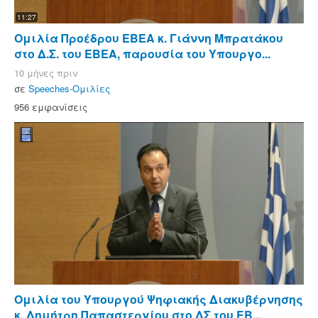
11:27
Ομιλία Προέδρου ΕΒΕΑ κ. Γιάννη Μπρατάκου
στο Δ.Σ. του ΕΒΕΑ, παρουσία του Υπουργο...
10 μήνες πριν
σε
Speeches-Ομιλίες
956 εμφανίσεις
Ομιλία του Υπουργού Ψηφιακής Διακυβέρνησης
κ. Δημήτρη Παπαστεργίου στο ΔΣ του ΕΒ...