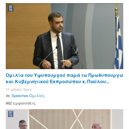
Ομιλία του Υφυπουργού παρά τω Πρωθυπουργώ
και Κυβερνητικού Εκπροσώπου κ. Παύλου...
11 μήνες πριν
σε
Speeches-Ομιλίες
962 εμφανίσεις