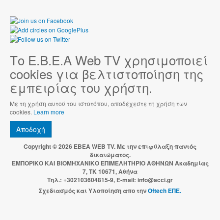
Το Ε.Β.Ε.Α Web TV χρησιμοποιεί
cookies για βελτιστοποίηση της
εμπειρίας του χρήστη.
Με τη χρήση αυτού του ιστοτόπου, αποδέχεστε τη χρήση των
cookies.
Learn more
Αποδοχή
Copyright © 2026 EBEA WEB TV. Με την επιφύλαξη παντός
δικαιώματος.
ΕΜΠΟΡΙΚΟ ΚΑΙ ΒΙΟΜΗΧΑΝΙΚΟ ΕΠΙΜΕΛΗΤΗΡΙΟ ΑΘΗΝΩΝ Ακαδημίας
7, ΤΚ 10671, Αθήνα
Τηλ.: +302103604815-9, E-mail: info@acci.gr
Σχεδιασμός και Υλοποίηση απο την
Oftech ΕΠΕ.