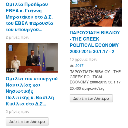
Ομιλία Προέδρου
ΕΒΕΑ κ. Γιάννη
Μπρατάκου στο Δ.Σ.
του ΕΒΕΑ παρουσία
του υπουργού...
ΠΑΡΟΥΣΙΑΣΗ ΒΙΒΛΙΟΥ
2 μήνες πριν
- ΤΗΕ GREEK
POLITICAL ECONOMY
2000-2015 30.1.17 - 2
10 χρόνια πριν
σε
2017
21:22
ΠΑΡΟΥΣΙΑΣΗ ΒΙΒΛΙΟΥ - ΤΗΕ
GREEK POLITICAL
Ομιλία του υπουργού
ECONOMY 2000-2015 30.1.17
Ναυτιλίας και
20,400 εμφανίσεις
Νησιωτικής
Πολιτικής κ. Βασίλη
Δείτε περισσότερα
Κικίλια στο Δ.Σ...
2 μήνες πριν
Δείτε περισσότερα