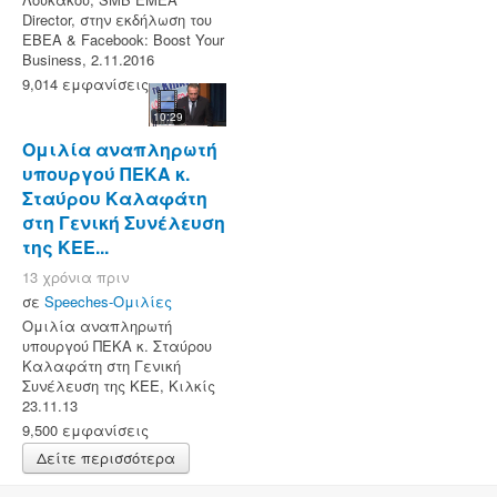
Director, στην εκδήλωση του
ΕΒΕΑ & Facebook: Boost Your
Business, 2.11.2016
9,014 εμφανίσεις
10:29
Ομιλία αναπληρωτή
υπουργού ΠΕΚΑ κ.
Σταύρου Καλαφάτη
στη Γενική Συνέλευση
της ΚΕΕ...
13 χρόνια πριν
σε
Speeches-Ομιλίες
Ομιλία αναπληρωτή
υπουργού ΠΕΚΑ κ. Σταύρου
Καλαφάτη στη Γενική
Συνέλευση της ΚΕΕ, Κιλκίς
23.11.13
9,500 εμφανίσεις
Δείτε περισσότερα