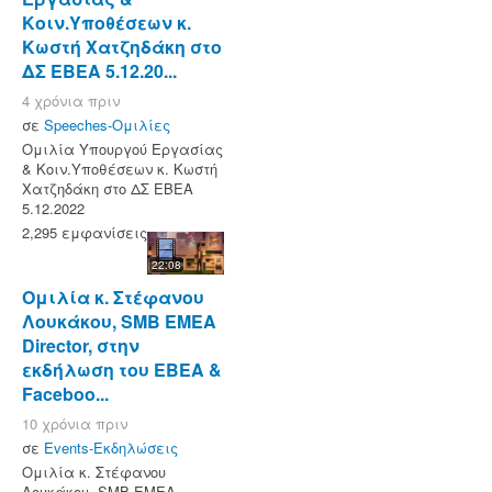
Κοιν.Υποθέσεων κ.
Κωστή Χατζηδάκη στο
ΔΣ ΕΒΕΑ 5.12.20...
4 χρόνια πριν
σε
Speeches-Ομιλίες
Ομιλία Υπουργού Εργασίας
& Κοιν.Υποθέσεων κ. Κωστή
Χατζηδάκη στο ΔΣ ΕΒΕΑ
5.12.2022
2,295 εμφανίσεις
22:08
Ομιλία κ. Στέφανου
Λουκάκου, SMB EMEA
Director, στην
εκδήλωση του ΕΒΕΑ &
Faceboo...
10 χρόνια πριν
σε
Events-Εκδηλώσεις
Ομιλία κ. Στέφανου
Λουκάκου, SMB EMEA