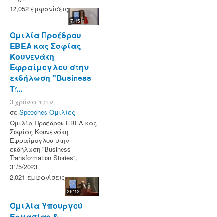
12,052 εμφανίσεις
7:15
Ομιλία Προέδρου
ΕΒΕΑ κας Σοφίας
Κουνενάκη
Εφραίμογλου στην
εκδήλωση "Business
Tr...
3 χρόνια πριν
σε
Speeches-Ομιλίες
Ομιλία Προέδρου ΕΒΕΑ κας
Σοφίας Κουνενάκη
Εφραίμογλου στην
εκδήλωση "Business
Transformation Stories",
31/5/2023
2,021 εμφανίσεις
26:12
Ομιλία Υπουργού
Εργασίας &