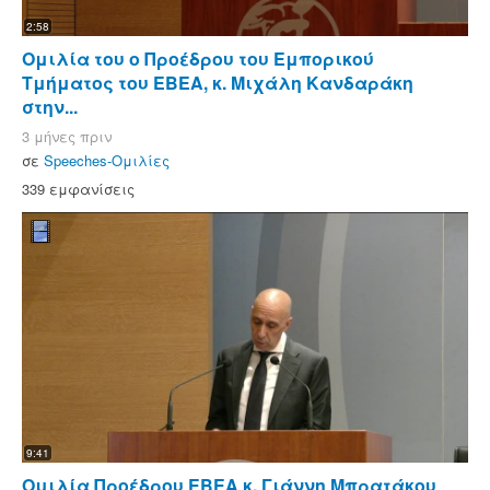
2:58
Ομιλία του ο Προέδρου του Εμπορικού
Τμήματος του ΕΒΕΑ, κ. Μιχάλη Κανδαράκη
στην...
3 μήνες πριν
σε
Speeches-Ομιλίες
339 εμφανίσεις
9:41
Ομιλία Προέδρου ΕΒΕΑ κ. Γιάννη Μπρατάκου