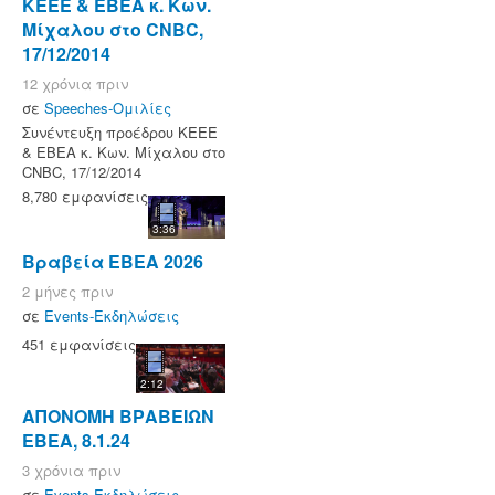
KEEE & ΕΒΕΑ κ. Κων.
Μίχαλου στο CNBC,
17/12/2014
12 χρόνια πριν
σε
Speeches-Ομιλίες
Συνέντευξη προέδρου KEEE
& ΕΒΕΑ κ. Κων. Μίχαλου στο
CNBC, 17/12/2014
8,780 εμφανίσεις
3:36
Βραβεία ΕΒΕΑ 2026
2 μήνες πριν
σε
Events-Εκδηλώσεις
451 εμφανίσεις
2:12
ΑΠΟΝΟΜΗ ΒΡΑΒΕΙΩΝ
ΕΒΕΑ, 8.1.24
3 χρόνια πριν
σε
Events-Εκδηλώσεις