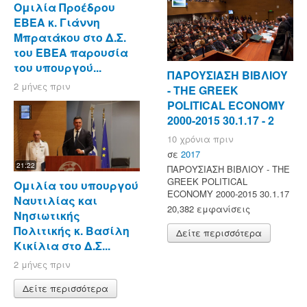
Ομιλία Προέδρου
ΕΒΕΑ κ. Γιάννη
Μπρατάκου στο Δ.Σ.
του ΕΒΕΑ παρουσία
του υπουργού...
ΠΑΡΟΥΣΙΑΣΗ ΒΙΒΛΙΟΥ
2 μήνες πριν
- ΤΗΕ GREEK
POLITICAL ECONOMY
2000-2015 30.1.17 - 2
10 χρόνια πριν
σε
2017
21:22
ΠΑΡΟΥΣΙΑΣΗ ΒΙΒΛΙΟΥ - ΤΗΕ
GREEK POLITICAL
Ομιλία του υπουργού
ECONOMY 2000-2015 30.1.17
Ναυτιλίας και
20,382 εμφανίσεις
Νησιωτικής
Πολιτικής κ. Βασίλη
Δείτε περισσότερα
Κικίλια στο Δ.Σ...
2 μήνες πριν
Δείτε περισσότερα