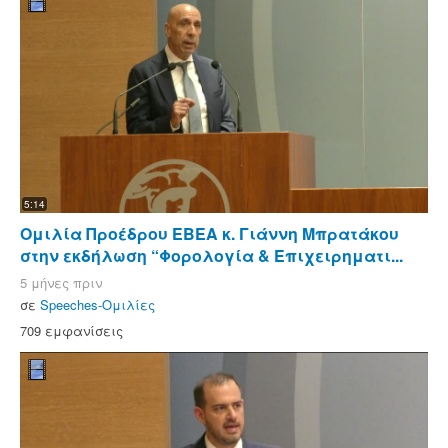
5:14
Ομιλία Προέδρου ΕΒΕΑ κ. Γιάννη Μπρατάκου
στην εκδήλωση “Φορολογία & Επιχειρηματι...
5 μήνες πριν
σε
Speeches-Ομιλίες
709 εμφανίσεις