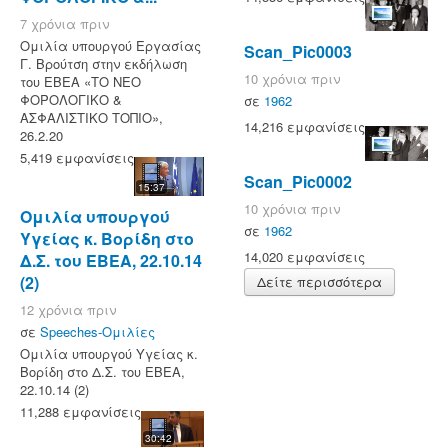
7 χρόνια πριν
Ομιλία υπουργού Εργασίας
Scan_Pic0003
Γ. Βρούτση στην εκδήλωση
10 χρόνια πριν
του ΕΒΕΑ «ΤΟ ΝΕΟ
ΦΟΡΟΛΟΓΙΚΟ &
σε
1962
ΑΣΦΑΛΙΣΤΙΚΟ ΤΟΠΙΟ»,
14,216 εμφανίσεις
26.2.20
5,419 εμφανίσεις
Scan_Pic0002
15:37
10 χρόνια πριν
Ομιλία υπουργού
σε
1962
Υγείας κ. Βορίδη στο
14,020 εμφανίσεις
Δ.Σ. του ΕΒΕΑ, 22.10.14
(2)
Δείτε περισσότερα
12 χρόνια πριν
σε
Speeches-Ομιλίες
Ομιλία υπουργού Υγείας κ.
Βορίδη στο Δ.Σ. του ΕΒΕΑ,
22.10.14 (2)
11,288 εμφανίσεις
30:42