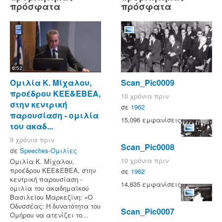
πρόσφατα
πρόσφατα
6:52
Ομιλία Κ. Μίχαλου,
Scan_Pic0009
προέδρου ΚΕΕ&ΕΒΕΑ,
10 χρόνια πριν
στην κεντρική
σε
1962
παρουσίαση - ομιλία
15,096 εμφανίσεις
του ακαδ...
9 χρόνια πριν
Scan_Pic0008
σε
Speeches-Ομιλίες
10 χρόνια πριν
Ομιλία Κ. Μίχαλου,
προέδρου ΚΕΕ&ΕΒΕΑ, στην
σε
1962
κεντρική παρουσίαση -
14,635 εμφανίσεις
ομιλία του ακαδημαϊκού
Βασιλείου Μαρκεζίνη: «Ο
Οδυσσέας: Η δυνατότητα του
Scan_Pic0007
Ομήρου να ατενίζει το...