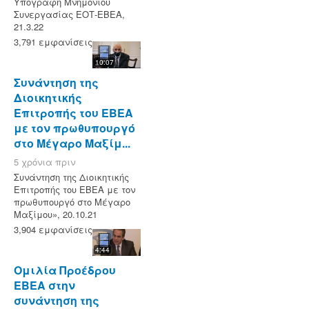
Υπογραφή Μνημονίου
Συνεργασίας ΕΟΤ-ΕΒΕΑ,
21.3.22
3,791 εμφανίσεις
10:07
Συνάντηση της
Διοικητικής
Επιτροπής του ΕΒΕΑ
με τον πρωθυπουργό
στο Μέγαρο Μαξίμ...
5 χρόνια πριν
Συνάντηση της Διοικητικής
Επιτροπής του ΕΒΕΑ με τον
πρωθυπουργό στο Μέγαρο
Μαξίμου», 20.10.21
3,904 εμφανίσεις
4:44
Ομιλία Προέδρου
ΕΒΕΑ στην
συνάντηση της