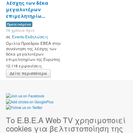
λέσχης των δέκα
μεγαλυτέρων
επιμελητηρίω...
Προτεινόμενα
16 χρόνια πριν
σε
Events-Εκδηλώσεις
Ομιλία Προέδρου ΕΒΕΑ στην
συνάντηση της λέσχης των
δέκα μεγαλυτέρων
επιμελητηρίων της Ευρώπης
12,118 εμφανίσεις
Δείτε περισσότερα
Το Ε.Β.Ε.Α Web TV χρησιμοποιεί
cookies για βελτιστοποίηση της