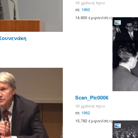
10 χρόνια πριν
σε
1962
14,900 εμφανίσεις
 Κουνενάκη
Scan_Pic0006
10 χρόνια πριν
σε
1962
15,782 εμφανίσεις