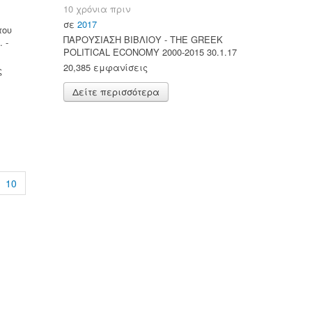
10 χρόνια πριν
σε
2017
του
ΠΑΡΟΥΣΙΑΣΗ ΒΙΒΛΙΟΥ - ΤΗΕ GREEK
 -
POLITICAL ECONOMY 2000-2015 30.1.17
20,385 εμφανίσεις
ς
Δείτε περισσότερα
10