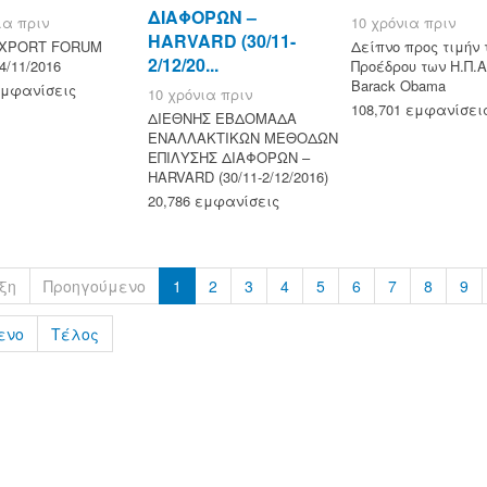
ΔΙΑΦΟΡΩΝ –
ια πριν
10 χρόνια πριν
HARVARD (30/11-
EXPORT FORUM
Δείπνο προς τιμήν 
2/12/20...
4/11/2016
Προέδρου των Η.Π.Α.
Barack Obama
εμφανίσεις
10 χρόνια πριν
108,701 εμφανίσει
ΔΙΕΘΝΗΣ ΕΒΔΟΜΑΔΑ
ΕΝΑΛΛΑΚΤΙΚΩΝ ΜΕΘΟΔΩΝ
ΕΠΙΛΥΣΗΣ ΔΙΑΦΟΡΩΝ –
HARVARD (30/11-2/12/2016)
20,786 εμφανίσεις
ξη
Προηγούμενο
1
2
3
4
5
6
7
8
9
ενο
Τέλος