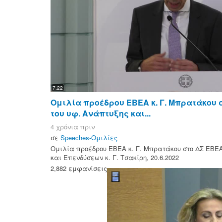
7:22
Ομιλία προέδρου ΕΒΕΑ κ. Γ. Μπρατάκου 
του υφ. Ανάπτυξης και...
4 χρόνια πριν
σε
Speeches-Ομιλίες
Ομιλία προέδρου ΕΒΕΑ κ. Γ. Μπρατάκου στο ΔΣ ΕΒΕΑ
και Επενδύσεων κ. Γ. Τσακίρη, 20.6.2022
2,882 εμφανίσεις