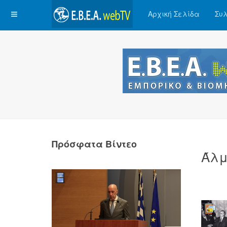
Αρχική Σελίδα
Συλ
Πρόσφατα Βίντεο
Άλμ