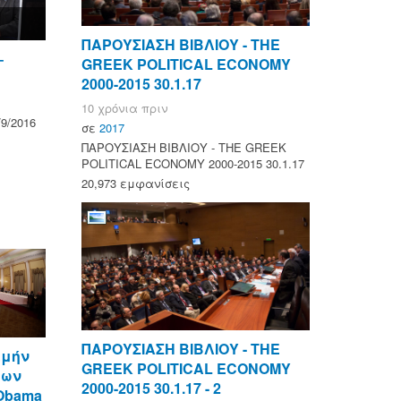
ΠΑΡΟΥΣΙΑΣΗ ΒΙΒΛΙΟΥ - ΤΗΕ
–
GREEK POLITICAL ECONOMY
2000-2015 30.1.17
10 χρόνια πριν
9/2016
σε
2017
ΠΑΡΟΥΣΙΑΣΗ ΒΙΒΛΙΟΥ - ΤΗΕ GREEK
POLITICAL ECONOMY 2000-2015 30.1.17
20,973 εμφανίσεις
ΠΑΡΟΥΣΙΑΣΗ ΒΙΒΛΙΟΥ - ΤΗΕ
ιμήν
GREEK POLITICAL ECONOMY
των
2000-2015 30.1.17 - 2
 Obama