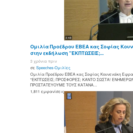
3:48
Ομιλία Προέδρου ΕΒΕΑ κας Σοφίας Κου
στην εκδήλωση "ΕΚΠΤΩΣΕΙΣ;...
3 χρόνια πριν
σε
Speeches-Ομιλίες
Ομιλία Προέδρου ΕΒΕΑ κας Σοφίας Κουνενάκη Εφρα
"ΕΚΠΤΩΣΕΙΣ; ΠΡΟΣΦΟΡΕΣ; ΚΑΝΤΟ ΣΩΣΤΑ! ΕΝΗΜΕΡΩΝ
ΠΡΟΣΤΑΤΕΥΟΥΜΕ ΤΟΥΣ ΚΑΤΑΝΑ...
1,811 εμφανίσεις