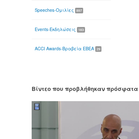
Speeches-Ομιλίες
897
Events-Εκδηλώσεις
183
ACCI Awards-Βραβεία ΕΒΕΑ
29
Βίντεο που προβλήθηκαν πρόσφατα