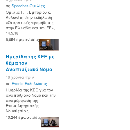
σε
Speeches-Ομιλίες
Ομιλία Γ.Γ. Εμπορίου κ.
Αυλωνίτη στην εκδήλωση
«Οι κρατικές προμήθειες
στην Ελλάδα και την ΕΕ»,
14.5.18
6,054 εμφανίσεις
42:51
Ημερίδα της ΚΕΕ με
θέμα τον
Αναπτυξιακό Νόμο
16 χρόνια πριν
σε
Events-Εκδηλώσεις
Ημερίδα της ΚΕΕ για τον
αναπτυξιακό Νόμο και την
αναμόρφωση της
Επιμελητηριακής
Νομοθεσίας
10,244 εμφανίσεις
0:58