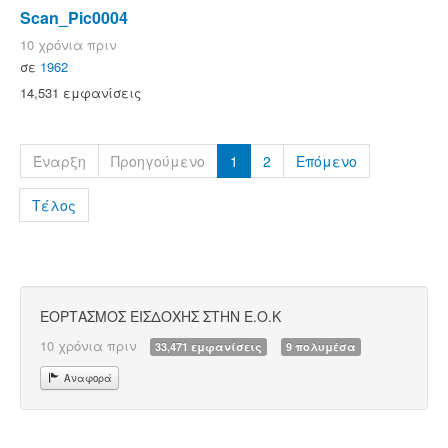
Scan_Pic0004
10 χρόνια πριν
σε
1962
14,531 εμφανίσεις
Έναρξη
Προηγούμενο
1
2
Επόμενο
Τέλος
ΕΟΡΤΑΣΜΟΣ ΕΙΣΔΟΧΗΣ ΣΤΗΝ Ε.Ο.Κ
10 χρόνια πριν
33,471 εμφανίσεις
9 πολυμέσα
Αναφορά