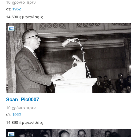
10 χρόνια πριν
σε
1962
14,630 εμφανίσεις
Scan_Pic0007
10 χρόνια πριν
σε
1962
14,890 εμφανίσεις