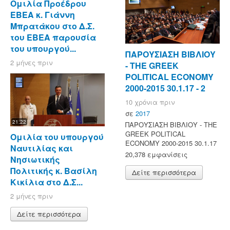
Ομιλία Προέδρου
ΕΒΕΑ κ. Γιάννη
Μπρατάκου στο Δ.Σ.
του ΕΒΕΑ παρουσία
του υπουργού...
ΠΑΡΟΥΣΙΑΣΗ ΒΙΒΛΙΟΥ
2 μήνες πριν
- ΤΗΕ GREEK
POLITICAL ECONOMY
2000-2015 30.1.17 - 2
10 χρόνια πριν
σε
2017
21:22
ΠΑΡΟΥΣΙΑΣΗ ΒΙΒΛΙΟΥ - ΤΗΕ
GREEK POLITICAL
Ομιλία του υπουργού
ECONOMY 2000-2015 30.1.17
Ναυτιλίας και
20,378 εμφανίσεις
Νησιωτικής
Πολιτικής κ. Βασίλη
Δείτε περισσότερα
Κικίλια στο Δ.Σ...
2 μήνες πριν
Δείτε περισσότερα