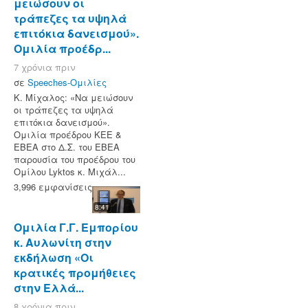
μειώσουν οι
τράπεζες τα υψηλά
επιτόκια δανεισμού».
Ομιλία προέδρ...
7 χρόνια πριν
σε
Speeches-Ομιλίες
Κ. Μίχαλος: «Να μειώσουν
οι τράπεζες τα υψηλά
επιτόκια δανεισμού».
Ομιλία προέδρου ΚΕΕ &
ΕΒΕΑ στο Δ.Σ. του ΕΒΕΑ
παρουσία του προέδρου του
Ομίλου Lyktos κ. Μιχάλ...
3,996 εμφανίσεις
8:41
Ομιλία Γ.Γ. Εμπορίου
κ. Αυλωνίτη στην
εκδήλωση «Οι
κρατικές προμήθειες
στην Ελλά...
8 χρόνια πριν