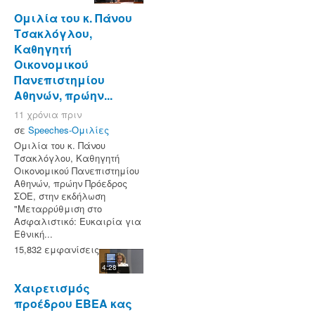
Ομιλία του κ. Πάνου
Τσακλόγλου,
Καθηγητή
Οικονομικού
Πανεπιστημίου
Αθηνών, πρώην...
11 χρόνια πριν
σε
Speeches-Ομιλίες
Ομιλία του κ. Πάνου
Τσακλόγλου, Καθηγητή
Οικονομικού Πανεπιστημίου
Αθηνών, πρώην Πρόεδρος
ΣΟΕ, στην εκδήλωση
"Μεταρρύθμιση στο
Ασφαλιστικό: Ευκαιρία για
Εθνική...
15,832 εμφανίσεις
4:28
Χαιρετισμός
προέδρου ΕΒΕΑ κας