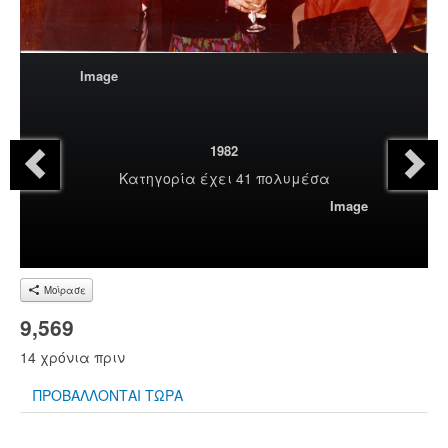
Image
1982
Κατηγορία
έχει 41 πολυμέσα
Image
Μοίρασε
9,569
14 χρόνια πριν
ΠΡΟΒΑΛΛΟΝΤΑΙ ΤΩΡΑ