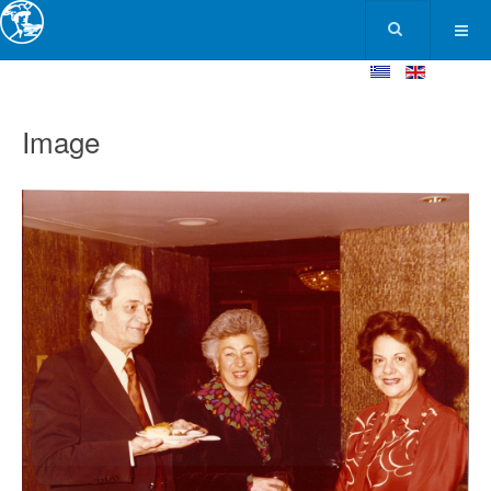
Image