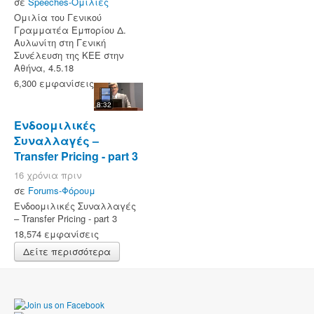
σε
Speeches-Ομιλίες
Ομιλία του Γενικού
Γραμματέα Εμπορίου Δ.
Αυλωνίτη στη Γενική
Συνέλευση της ΚΕΕ στην
Αθήνα, 4.5.18
6,300 εμφανίσεις
8:32
Ενδοομιλικές
Συναλλαγές –
Transfer Pricing - part 3
16 χρόνια πριν
σε
Forums-Φόρουμ
Ενδοομιλικές Συναλλαγές
– Transfer Pricing - part 3
18,574 εμφανίσεις
Δείτε περισσότερα