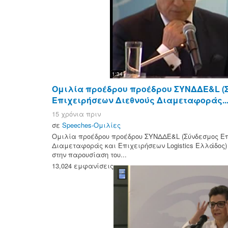
1:34
Ομιλία προέδρου προέδρου ΣΥΝΔΔΕ&L (
Επιχειρήσεων Διεθνούς Διαμεταφοράς..
15 χρόνια πριν
σε
Speeches-Ομιλίες
Ομιλία προέδρου προέδρου ΣΥΝΔΔΕ&L (Σύνδεσμος Επ
Διαμεταφοράς και Επιχειρήσεων Logistics Ελλάδος
στην παρουσίαση του...
13,024 εμφανίσεις