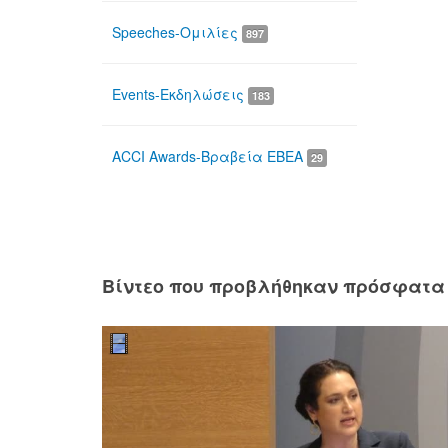
Speeches-Ομιλίες
897
Events-Εκδηλώσεις
183
ACCI Awards-Βραβεία ΕΒΕΑ
29
Βίντεο που προβλήθηκαν πρόσφατα