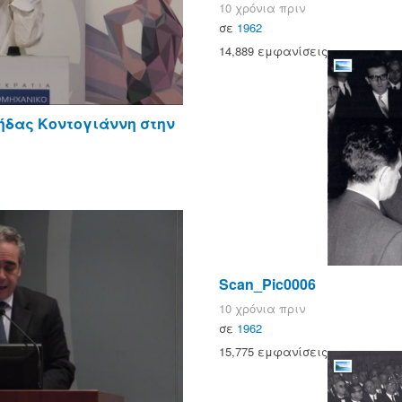
10 χρόνια πριν
σε
1962
14,889 εμφανίσεις
Λήδας Κοντογιάννη στην
Scan_Pic0006
10 χρόνια πριν
σε
1962
15,775 εμφανίσεις