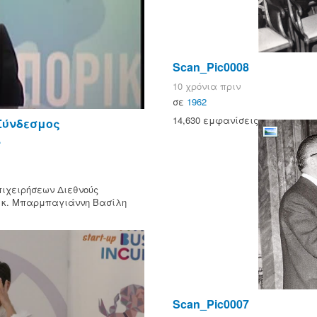
Scan_Pic0008
10 χρόνια πριν
σε
1962
14,630 εμφανίσεις
Σύνδεσμος
.
ιχειρήσεων Διεθνούς
) κ. Μπαρμπαγιάννη Βασίλη
Scan_Pic0007