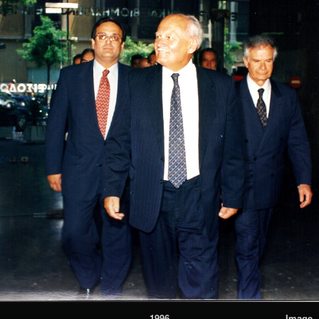
1996
Image