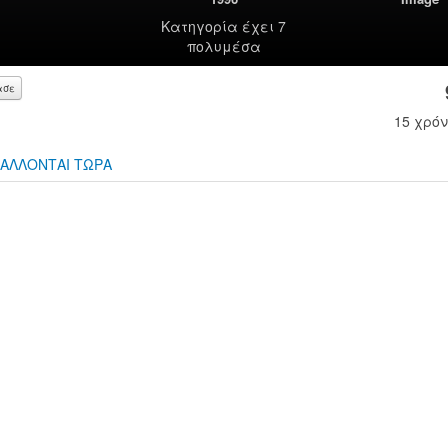
Κατηγορία
έχει 7
πολυμέσα
ασε
15 χρόν
ΑΛΛΟΝΤΑΙ ΤΩΡΑ