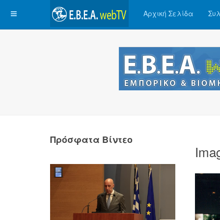
Αρχική Σελίδα
Συλ
Πρόσφατα Βίντεο
Ima