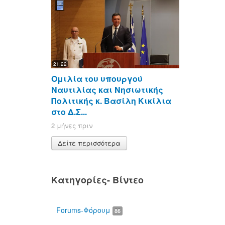
21:22
Ομιλία του υπουργού
Ναυτιλίας και Νησιωτικής
Πολιτικής κ. Βασίλη Κικίλια
στο Δ.Σ...
2 μήνες πριν
Δείτε περισσότερα
Κατηγορίες- Βίντεο
Forums-Φόρουμ
86