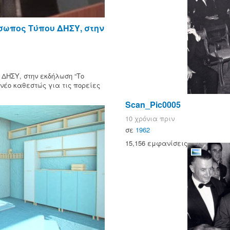
σωπος Τύπου ΔΗΣΥ, στην
ΔΗΣΥ, στην εκδήλωση “Το
νέο καθεστώς για τις πορείες
Scan_Pic0005
10 χρόνια πριν
σε
1962
15,156 εμφανίσεις