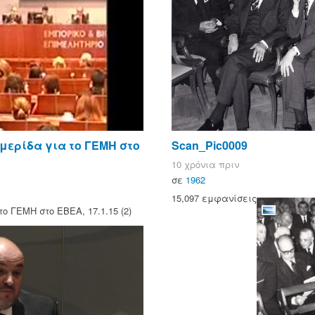
μερίδα για το ΓΕΜΗ στο
Scan_Pic0009
10 χρόνια πριν
σε
1962
15,097 εμφανίσεις
ο ΓΕΜΗ στο ΕΒΕΑ, 17.1.15 (2)