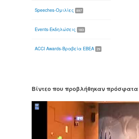
Speeches-Ομιλίες
897
Events-Εκδηλώσεις
183
ACCI Awards-Βραβεία ΕΒΕΑ
29
Βίντεο που προβλήθηκαν πρόσφατα