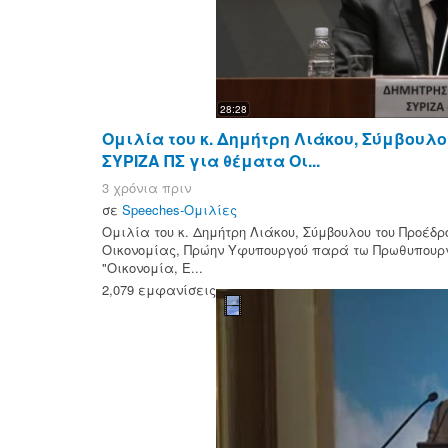
28:28
Ομιλία του κ. Δημήτρη Λιάκου, Σύμβουλο
ΣΥΡΙΖΑ ΠΣ για θέματα Οι...
3 χρόνια πριν
σε
Speeches-Ομιλίες
Ομιλία του κ. Δημήτρη Λιάκου, Σύμβουλου του Προέδ
Οικονομίας, Πρώην Υφυπουργού παρά τω Πρωθυπουργ
"Οικονομία, Ε...
2,079 εμφανίσεις