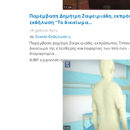
11:04
Παρέμβαση Δημήτρη Ζαφειριάδη, εκπρό
εκδήλωση “Το δικαίωμα...
14 χρόνια πριν
σε
Events-Εκδηλώσεις
Παρέμβαση Δημήτρη Ζαφειριάδη, εκπρόσωπος Τύπου 
δικαίωμα της ελεύθερης κυκλοφορίας των πολιτών - 
διαμαρτυρία...
9,997 εμφανίσεις
0:45