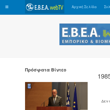
Αρχική Σελίδα
Συλ
Πρόσφατα Βίντεο
198
Δεν 