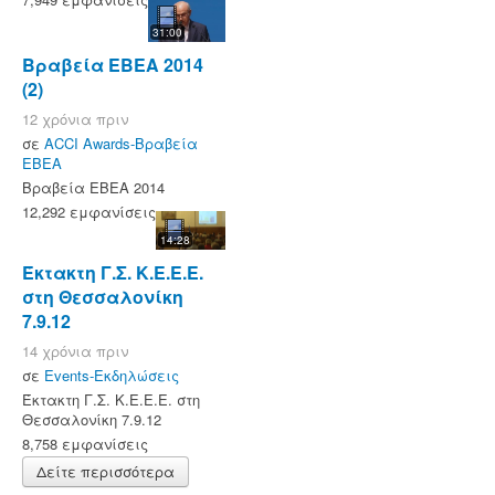
31:00
Βραβεία ΕΒΕΑ 2014
(2)
12 χρόνια πριν
σε
ACCI Awards-Βραβεία
ΕΒΕΑ
Βραβεία ΕΒΕΑ 2014
12,292 εμφανίσεις
14:28
Έκτακτη Γ.Σ. Κ.Ε.Ε.Ε.
στη Θεσσαλονίκη
7.9.12
14 χρόνια πριν
σε
Events-Εκδηλώσεις
Έκτακτη Γ.Σ. Κ.Ε.Ε.Ε. στη
Θεσσαλονίκη 7.9.12
8,758 εμφανίσεις
Δείτε περισσότερα