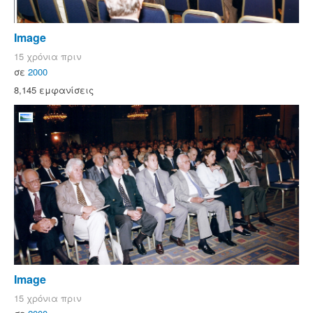
Image
15 χρόνια πριν
σε
2000
8,145 εμφανίσεις
Image
15 χρόνια πριν