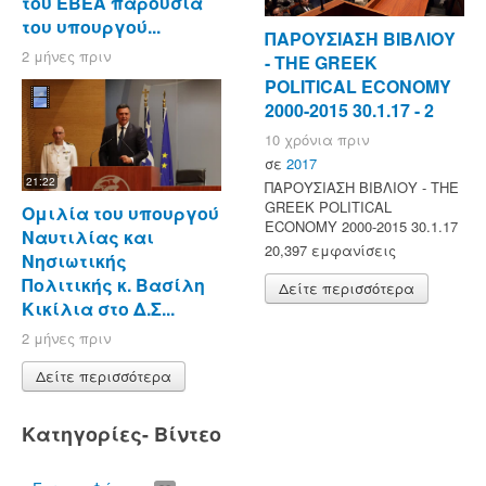
του ΕΒΕΑ παρουσία
του υπουργού...
ΠΑΡΟΥΣΙΑΣΗ ΒΙΒΛΙΟΥ
2 μήνες πριν
- ΤΗΕ GREEK
POLITICAL ECONOMY
2000-2015 30.1.17 - 2
10 χρόνια πριν
σε
2017
21:22
ΠΑΡΟΥΣΙΑΣΗ ΒΙΒΛΙΟΥ - ΤΗΕ
GREEK POLITICAL
Ομιλία του υπουργού
ECONOMY 2000-2015 30.1.17
Ναυτιλίας και
20,397 εμφανίσεις
Νησιωτικής
Πολιτικής κ. Βασίλη
Δείτε περισσότερα
Κικίλια στο Δ.Σ...
2 μήνες πριν
Δείτε περισσότερα
Κατηγορίες- Βίντεο