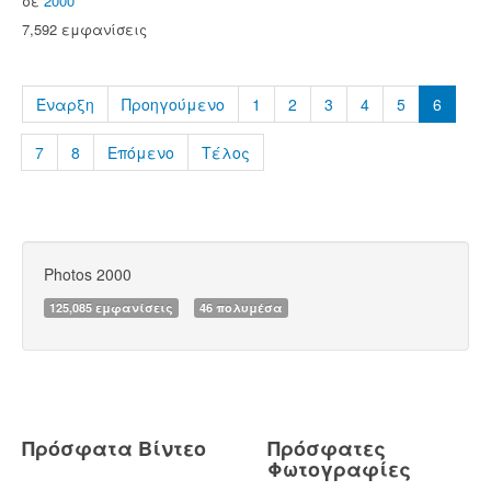
σε
2000
7,592 εμφανίσεις
Έναρξη
Προηγούμενο
1
2
3
4
5
6
7
8
Επόμενο
Τέλος
Photos 2000
125,085 εμφανίσεις
46 πολυμέσα
Πρόσφατα Βίντεο
Πρόσφατες
Φωτογραφίες