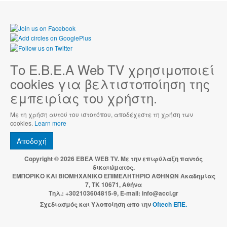
Το Ε.Β.Ε.Α Web TV χρησιμοποιεί
cookies για βελτιστοποίηση της
εμπειρίας του χρήστη.
Με τη χρήση αυτού του ιστοτόπου, αποδέχεστε τη χρήση των
cookies.
Learn more
Αποδοχή
Copyright © 2026 EBEA WEB TV. Με την επιφύλαξη παντός
δικαιώματος.
ΕΜΠΟΡΙΚΟ ΚΑΙ ΒΙΟΜΗΧΑΝΙΚΟ ΕΠΙΜΕΛΗΤΗΡΙΟ ΑΘΗΝΩΝ Ακαδημίας
7, ΤΚ 10671, Αθήνα
Τηλ.: +302103604815-9, E-mail: info@acci.gr
Σχεδιασμός και Υλοποίηση απο την
Oftech ΕΠΕ.