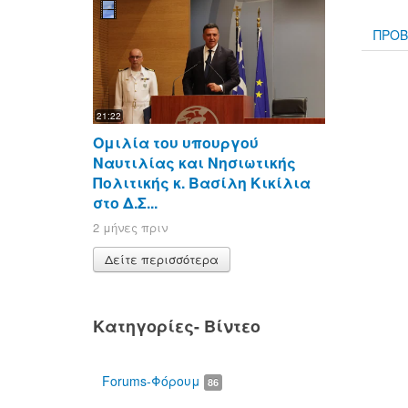
ΠΡΟΒ
21:22
Ομιλία του υπουργού
Ναυτιλίας και Νησιωτικής
Πολιτικής κ. Βασίλη Κικίλια
στο Δ.Σ...
2 μήνες πριν
Δείτε περισσότερα
Κατηγορίες- Βίντεο
Forums-Φόρουμ
86