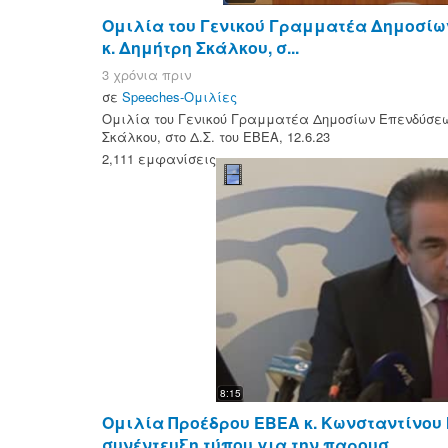
Ομιλία του Γενικού Γραμματέα Δημοσίω
κ. Δημήτρη Σκάλκου, σ...
3 χρόνια πριν
σε
Speeches-Ομιλίες
Ομιλία του Γενικού Γραμματέα Δημοσίων Επενδύσεων
Σκάλκου, στο Δ.Σ. του ΕΒΕΑ, 12.6.23
2,111 εμφανίσεις
8:15
Ομιλία Προέδρου ΕΒΕΑ κ. Κωνσταντίνου
συνέντευξη τύπου για την παρουσ...