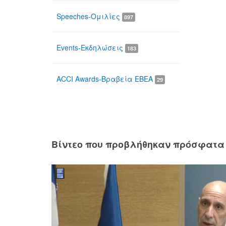
Speeches-Ομιλίες
897
Events-Εκδηλώσεις
183
ACCI Awards-Βραβεία ΕΒΕΑ
29
Βίντεο που προβλήθηκαν πρόσφατα