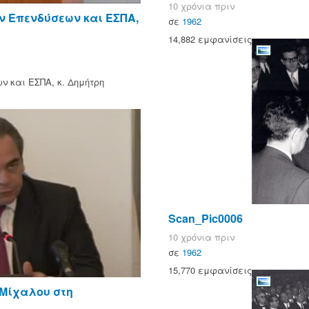
10 χρόνια πριν
ν Επενδύσεων και ΕΣΠΑ,
σε
1962
14,882 εμφανίσεις
 και ΕΣΠΑ, κ. Δημήτρη
Scan_Pic0006
10 χρόνια πριν
σε
1962
15,770 εμφανίσεις
 Μίχαλου στη