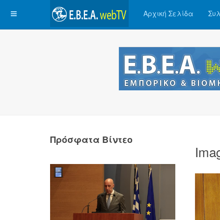
Αρχική Σελίδα
Συλ
Πρόσφατα Βίντεο
Ima