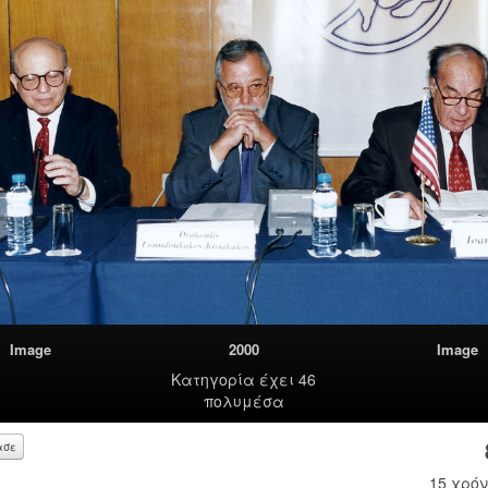
Image
2000
Image
Κατηγορία
έχει 46
πολυμέσα
ασε
15 χρόν