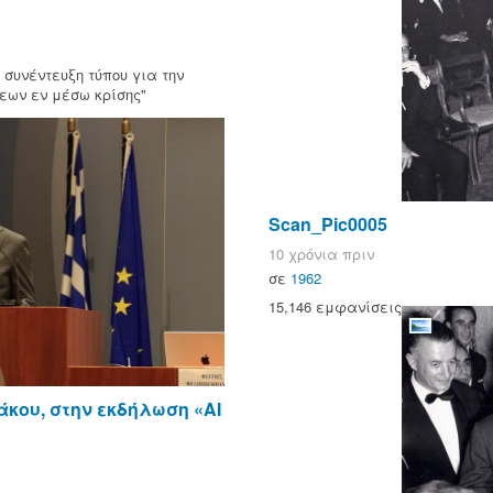
συνέντευξη τύπου για την
εων εν μέσω κρίσης"
Scan_Pic0005
10 χρόνια πριν
σε
1962
15,146 εμφανίσεις
άκου, στην εκδήλωση «AI