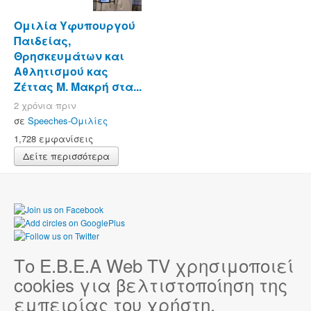
Ομιλία Υφυπουργού
Παιδείας,
Θρησκευμάτων και
Αθλητισμού κας
Ζέττας Μ. Μακρή στα...
2 χρόνια πριν
σε
Speeches-Ομιλίες
1,728 εμφανίσεις
Δείτε περισσότερα
Το Ε.Β.Ε.Α Web TV χρησιμοποιεί
cookies για βελτιστοποίηση της
εμπειρίας του χρήστη.