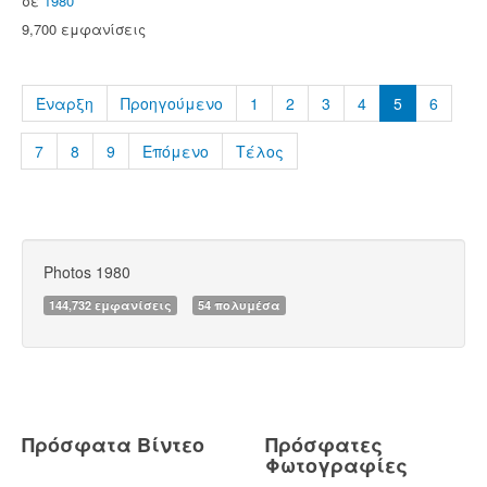
σε
1980
9,700 εμφανίσεις
Έναρξη
Προηγούμενο
1
2
3
4
5
6
7
8
9
Επόμενο
Τέλος
Photos 1980
144,732 εμφανίσεις
54 πολυμέσα
Πρόσφατα Βίντεο
Πρόσφατες
Φωτογραφίες