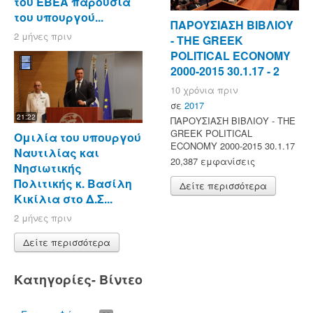
του ΕΒΕΑ παρουσία
του υπουργού...
ΠΑΡΟΥΣΙΑΣΗ ΒΙΒΛΙΟΥ
2 μήνες πριν
- ΤΗΕ GREEK
POLITICAL ECONOMY
2000-2015 30.1.17 - 2
10 χρόνια πριν
σε
2017
21:22
ΠΑΡΟΥΣΙΑΣΗ ΒΙΒΛΙΟΥ - ΤΗΕ
GREEK POLITICAL
Ομιλία του υπουργού
ECONOMY 2000-2015 30.1.17
Ναυτιλίας και
20,387 εμφανίσεις
Νησιωτικής
Πολιτικής κ. Βασίλη
Δείτε περισσότερα
Κικίλια στο Δ.Σ...
2 μήνες πριν
Δείτε περισσότερα
Κατηγορίες- Βίντεο