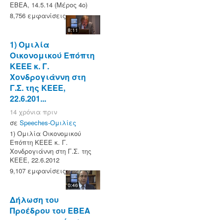
ΕΒΕΑ, 14.5.14 (Μέρος 4ο)
8,756 εμφανίσεις
8:11
1) Ομιλία
Οικονομικού Επόπτη
ΚΕΕΕ κ. Γ.
Χονδρογιάννη στη
Γ.Σ. της ΚΕΕΕ,
22.6.201...
14 χρόνια πριν
σε
Speeches-Ομιλίες
1) Ομιλία Οικονομικού
Επόπτη ΚΕΕΕ κ. Γ.
Χονδρογιάννη στη Γ.Σ. της
ΚΕΕΕ, 22.6.2012
9,107 εμφανίσεις
0:46
Δήλωση του
Προέδρου του ΕΒΕΑ