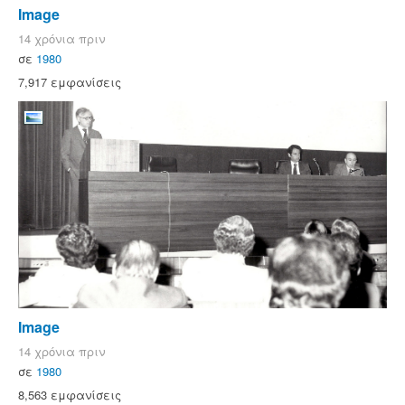
Image
14 χρόνια πριν
σε
1980
7,917 εμφανίσεις
Image
14 χρόνια πριν
σε
1980
8,563 εμφανίσεις