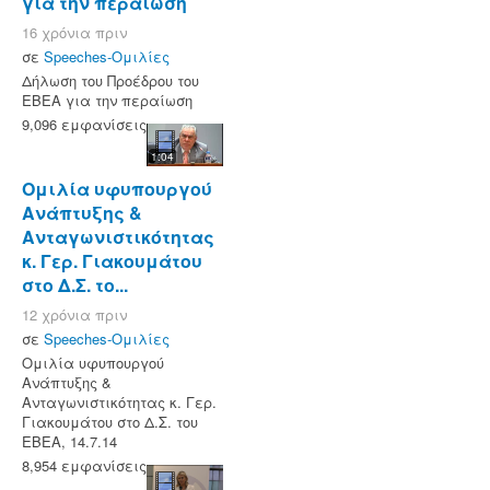
για την περαίωση
16 χρόνια πριν
σε
Speeches-Ομιλίες
Δήλωση του Προέδρου του
ΕΒΕΑ για την περαίωση
9,096 εμφανίσεις
1:04
Ομιλία υφυπουργού
Ανάπτυξης &
Ανταγωνιστικότητας
κ. Γερ. Γιακουμάτου
στο Δ.Σ. το...
12 χρόνια πριν
σε
Speeches-Ομιλίες
Ομιλία υφυπουργού
Ανάπτυξης &
Ανταγωνιστικότητας κ. Γερ.
Γιακουμάτου στο Δ.Σ. του
ΕΒΕΑ, 14.7.14
8,954 εμφανίσεις