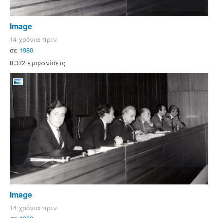
Image
14 χρόνια πριν
σε
1980
8,372 εμφανίσεις
Image
14 χρόνια πριν