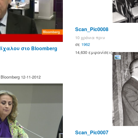
Scan_Pic0008
10 χρόνια πριν
σε
1962
Μίχαλου στο Bloomberg
14,630 εμφανίσεις
Bloomberg 12-11-2012
Scan_Pic0007