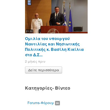
21:22
Ομιλία του υπουργού
Ναυτιλίας και Νησιωτικής
Πολιτικής κ. Βασίλη Κικίλια
στο Δ.Σ...
2 μήνες πριν
Δείτε περισσότερα
Κατηγορίες- Βίντεο
Forums-Φόρουμ
86