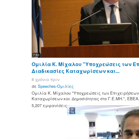
7:53
Ομιλία Κ. Μίχαλου "Υποχρεώσεις των Ε
Διαδικασίες Καταχωρίσεων και...
8 χρόνια πριν
σε
Speeches-Ομιλίες
Ομιλία Κ. Μίχαλου "Υποχρεώσεις των Επιχειρήσεων
Καταχωρίσεων και Δημοσιότητας στο Γ.Ε.ΜΗ.", ΕΒΕΑ,
5,207 εμφανίσεις