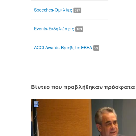
Speeches-Ομιλίες
897
Events-Εκδηλώσεις
183
ACCI Awards-Βραβεία ΕΒΕΑ
29
Βίντεο που προβλήθηκαν πρόσφατα