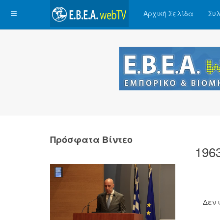
Αρχική Σελίδα
Συλ
Πρόσφατα Βίντεο
196
Δεν 