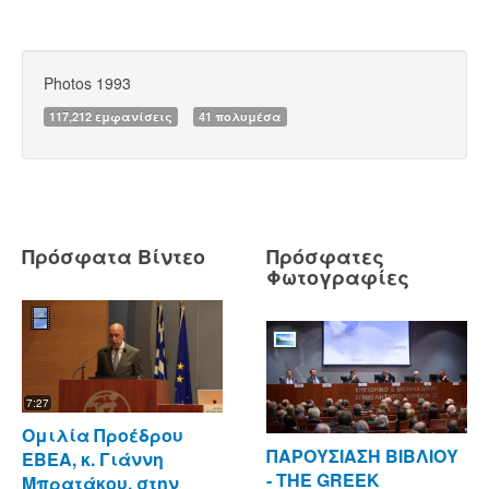
Photos 1993
117,212 εμφανίσεις
41 πολυμέσα
Πρόσφατα Βίντεο
Πρόσφατες
Φωτογραφίες
7:27
Ομιλία Προέδρου
ΠΑΡΟΥΣΙΑΣΗ ΒΙΒΛΙΟΥ
ΕΒΕΑ, κ. Γιάννη
- ΤΗΕ GREEK
Μπρατάκου, στην