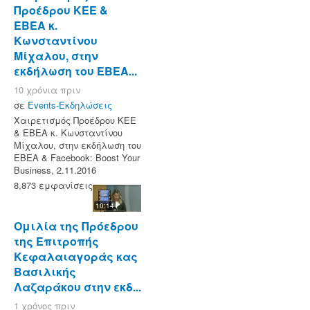
Προέδρου ΚΕΕ &
ΕΒΕΑ κ.
Κωνσταντίνου
Μίχαλου, στην
εκδήλωση του ΕΒΕΑ...
10 χρόνια πριν
σε
Events-Εκδηλώσεις
Χαιρετισμός Προέδρου ΚΕΕ
& ΕΒΕΑ κ. Κωνσταντίνου
Μίχαλου, στην εκδήλωση του
ΕΒΕΑ & Facebook: Boost Your
Business, 2.11.2016
8,873 εμφανίσεις
10:14
Ομιλία της Πρόεδρου
της Επιτροπής
Κεφαλαιαγοράς κας
Βασιλικής
Λαζαράκου στην εκδ...
1 χρόνος πριν