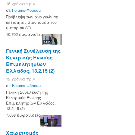
16 χρόνια πριν
σε
Forums-Φόρουμ
Πρόβλεψη των αναγκών σε
δεξιότητες στον τομέα του
εμπορίου 3/3
10,702 εμφανίσεις
44:27
Γενική Συνέλευση της
Κεντρικής Ένωσης
Επιμελητηρίων
Ελλάδος, 13.2.15 (2)
12 χρόνια πριν
σε
Forums-Φόρουμ
Γενική Συνέλευση της
Κεντρικής Ένωσης
Επιμελητηρίων Ελλάδος,
13.2.15 (2)
7,658 εμφανίσεις
3:40
Χαιρετισμός