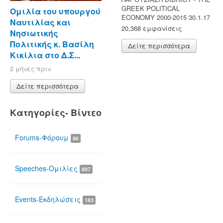
GREEK POLITICAL
Ομιλία του υπουργού
ECONOMY 2000-2015 30.1.17
Ναυτιλίας και
20,368 εμφανίσεις
Νησιωτικής
Πολιτικής κ. Βασίλη
Δείτε περισσότερα
Κικίλια στο Δ.Σ...
2 μήνες πριν
Δείτε περισσότερα
Κατηγορίες- Βίντεο
Forums-Φόρουμ
86
Speeches-Ομιλίες
897
Events-Εκδηλώσεις
183