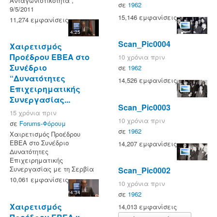
Ανταγωνιστικότητα”,
σε
1962
9/5/2011
15,146 εμφανίσεις
11,274 εμφανίσεις
4:25
Scan_Pic0004
Χαιρετισμός
Προέδρου ΕΒΕΑ στο
10 χρόνια πριν
Συνέδριο
σε
1962
“Δυνατότητες
14,526 εμφανίσεις
Επιχειρηματικής
Συνεργασίας...
Scan_Pic0003
15 χρόνια πριν
10 χρόνια πριν
σε
Forums-Φόρουμ
σε
1962
Χαιρετισμός Προέδρου
ΕΒΕΑ στο Συνέδριο
14,207 εμφανίσεις
Δυνατότητες
Επιχειρηματικής
Συνεργασίας με τη Σερβία
Scan_Pic0002
10,061 εμφανίσεις
10 χρόνια πριν
4:34
σε
1962
Χαιρετισμός
14,013 εμφανίσεις