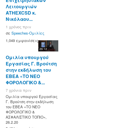
Επιχειρησιακών
Λειτουργιών
ATHEXCSD κ.
Νικόλαου...
1 χρόνος πριν
σε
Speeches-Ομιλίες
1,049 εμφανίσεις
26:12
Ομιλία υπουργού
Εργασίας Γ. Βρούτση
στην εκδήλωση του
ΕΒΕΑ «ΤΟ ΝΕΟ
ΦΟΡΟΛΟΓΙΚΟ &...
7 χρόνια πριν
Ομιλία υπουργού Εργασίας
Γ. Βρούτση στην εκδήλωση
του ΕΒΕΑ «ΤΟ ΝΕΟ
ΦΟΡΟΛΟΓΙΚΟ &
ΑΣΦΑΛΙΣΤΙΚΟ ΤΟΠΙΟ»,
26.2.20