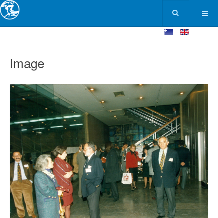
Image