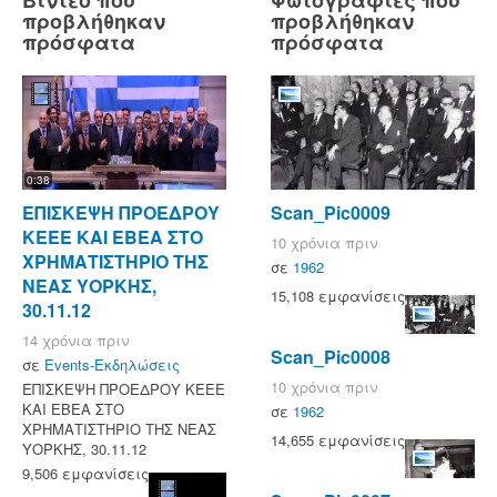
προβλήθηκαν
προβλήθηκαν
πρόσφατα
πρόσφατα
0:38
ΕΠΙΣΚΕΨΗ ΠΡΟΕΔΡΟΥ
Scan_Pic0009
ΚΕΕΕ ΚΑΙ ΕΒΕΑ ΣΤΟ
10 χρόνια πριν
ΧΡΗΜΑΤΙΣΤΗΡΙΟ ΤΗΣ
σε
1962
ΝΕΑΣ ΥΟΡΚΗΣ,
15,108 εμφανίσεις
30.11.12
14 χρόνια πριν
Scan_Pic0008
σε
Events-Εκδηλώσεις
10 χρόνια πριν
ΕΠΙΣΚΕΨΗ ΠΡΟΕΔΡΟΥ ΚΕΕΕ
ΚΑΙ ΕΒΕΑ ΣΤΟ
σε
1962
ΧΡΗΜΑΤΙΣΤΗΡΙΟ ΤΗΣ ΝΕΑΣ
14,655 εμφανίσεις
ΥΟΡΚΗΣ, 30.11.12
9,506 εμφανίσεις