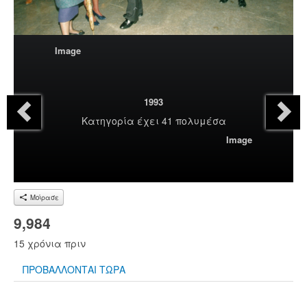
Image
1993
Κατηγορία
έχει 41 πολυμέσα
Image
Μοίρασε
9,984
15 χρόνια πριν
ΠΡΟΒΑΛΛΟΝΤΑΙ ΤΩΡΑ