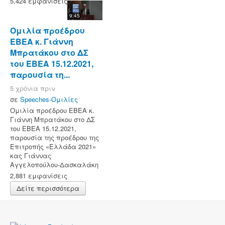
5,424 εμφανίσεις
9:45
Ομιλία προέδρου
ΕΒΕΑ κ. Γιάννη
Μπρατάκου στο ΔΣ
του ΕΒΕΑ 15.12.2021,
παρουσία τη...
5 χρόνια πριν
σε
Speeches-Ομιλίες
Ομιλία προέδρου ΕΒΕΑ κ.
Γιάννη Μπρατάκου στο ΔΣ
του ΕΒΕΑ 15.12.2021,
παρουσία της προέδρου της
Επιτροπής «Ελλάδα 2021»
κας Γιάννας
Αγγελοπούλου-Δασκαλάκη
2,881 εμφανίσεις
Δείτε περισσότερα