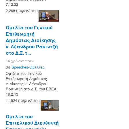
7.12.22
2,268 εμφανίσεις
23:40
Ομιλία του Γενικού
Επιθεωρητή
Δημόσιας Διοίκησης
κ. Λέανδρου Ρακιντζή
στο Δ.Σ. τ...
14 χρόνια πριν
σε
Speeches-Ομιλίες
Ομιλία του Γενικού
Επιθεωρητή Δημόσιας
Διοίκησης κ. Λέανδρου
Ρακιντζή στο Δ.Σ. του ΕΒΕΑ,
18.2.13
11,924 εμφανίσεις
5:59
Ομιλία του
Επιτελικού Διευθυντή