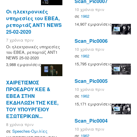
Scan_Pic0007
1:52
10 χρόνια πριν
Οι ηλεκτρονικές
σε
1962
υπηρεσίες του ΕΒΕΑ,
14,907 εμφανίσεις
ρεπορτάζ ANT1 NEWS
25-02-2020
7 χρόνια πριν
Scan_Pic0006
Οι ηλεκτρονικές υπηρεσίες
10 χρόνια πριν
του ΕΒΕΑ, ρεπορτάζ ANT1
σε
1962
NEWS 25-02-2020
15,795 εμφανίσεις
3,988 εμφανίσεις
Scan_Pic0005
ΧΑΙΡΕΤΙΣΜΟΣ
ΠΡΟΕΔΡΟΥ ΚΕΕ &
10 χρόνια πριν
ΕΒΕΑ ΣΤΗΝ
σε
1962
ΕΚΔΗΛΩΣΗ ΤΗΣ ΚΕΕ,
15,171 εμφανίσεις
ΤΟΥ ΥΠΟΥΡΓΕΙΟΥ
ΕΞΩΤΕΡΙΚΩΝ...
Scan_Pic0004
8 χρόνια πριν
10 χρόνια πριν
σε
Speeches-Ομιλίες
σε
1962