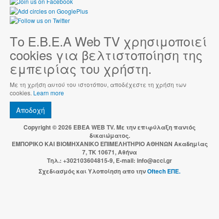
Το Ε.Β.Ε.Α Web TV χρησιμοποιεί
cookies για βελτιστοποίηση της
εμπειρίας του χρήστη.
Με τη χρήση αυτού του ιστοτόπου, αποδέχεστε τη χρήση των
cookies.
Learn more
Αποδοχή
Copyright © 2026 EBEA WEB TV. Με την επιφύλαξη παντός
δικαιώματος.
ΕΜΠΟΡΙΚΟ ΚΑΙ ΒΙΟΜΗΧΑΝΙΚΟ ΕΠΙΜΕΛΗΤΗΡΙΟ ΑΘΗΝΩΝ Ακαδημίας
7, ΤΚ 10671, Αθήνα
Τηλ.: +302103604815-9, E-mail: info@acci.gr
Σχεδιασμός και Υλοποίηση απο την
Oftech ΕΠΕ.