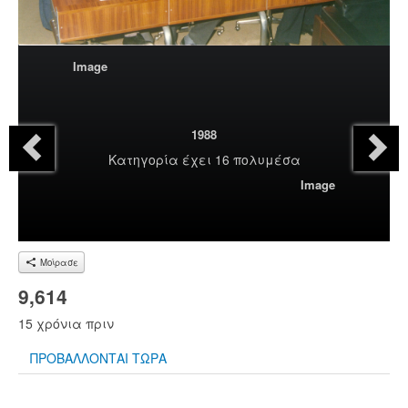
Image
1988
Κατηγορία
έχει 16 πολυμέσα
Image
Μοίρασε
9,614
15 χρόνια πριν
ΠΡΟΒΑΛΛΟΝΤΑΙ ΤΩΡΑ