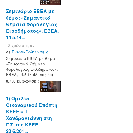
26:57
Σεμινάριο ΕΒΕΑ με
θέμα: «Σημαντικά
Θέματα Φορολογίας
Εισοδήματος», ΕΒΕΑ,
14.5.14...
12 χρόνια πριν
σε
Events-Εκδηλώσεις
Σεμινάριο ΕΒΕΑ με θέμα:
«Σημαντικά Θέματα
Φορολογίας Εισοδήματος»,
ΕΒΕΑ, 14.5.14 (Μέρος 4ο)
8,756 εμφανίσεις
8:11
1) Ομιλία
Οικονομικού Επόπτη
ΚΕΕΕ κ. Γ.
Χονδρογιάννη στη
Γ.Σ. της ΚΕΕΕ,
22.6.201...