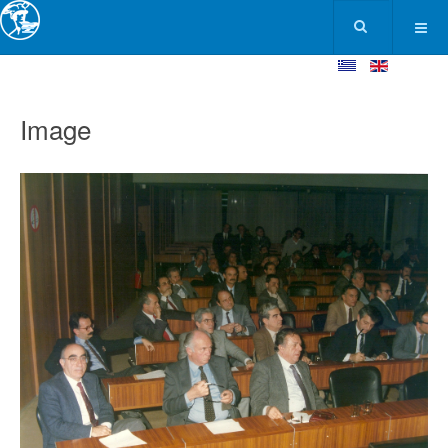
Image