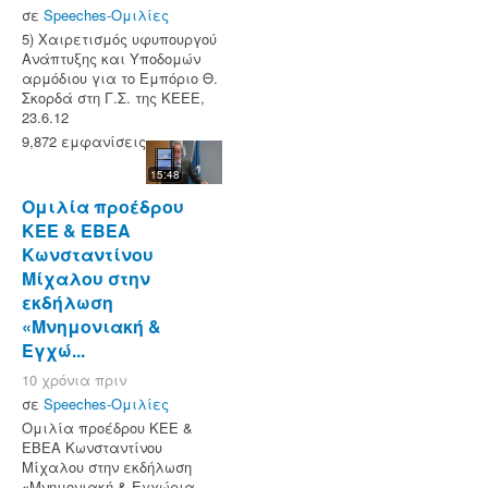
σε
Speeches-Ομιλίες
5) Χαιρετισμός υφυπουργού
Ανάπτυξης και Υποδομών
αρμόδιου για το Εμπόριο Θ.
Σκορδά στη Γ.Σ. της ΚΕΕΕ,
23.6.12
9,872 εμφανίσεις
15:48
Ομιλία προέδρου
ΚΕΕ & ΕΒΕΑ
Κωνσταντίνου
Μίχαλου στην
εκδήλωση
«Μνημονιακή &
Εγχώ...
10 χρόνια πριν
σε
Speeches-Ομιλίες
Ομιλία προέδρου ΚΕΕ &
ΕΒΕΑ Κωνσταντίνου
Μίχαλου στην εκδήλωση
«Μνημονιακή & Εγχώρια