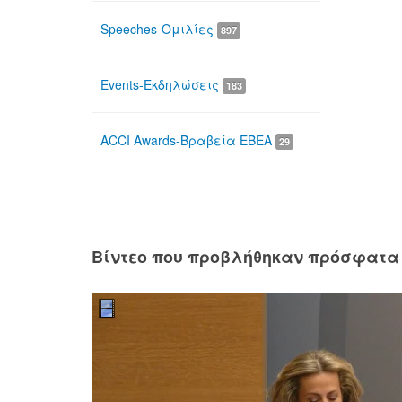
Speeches-Ομιλίες
897
Events-Εκδηλώσεις
183
ACCI Awards-Βραβεία ΕΒΕΑ
29
Βίντεο που προβλήθηκαν πρόσφατα