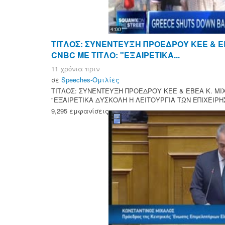
4:00
ΤΙΤΛΟΣ: ΣΥΝΕΝΤΕΥΞΗ ΠΡΟΕΔΡΟΥ ΚΕΕ & Ε
CNBC ΜΕ ΤΙΤΛΟ: "ΕΞΑΙΡΕΤΙΚΑ...
11 χρόνια πριν
σε
Speeches-Ομιλίες
ΤΙΤΛΟΣ: ΣΥΝΕΝΤΕΥΞΗ ΠΡΟΕΔΡΟΥ ΚΕΕ & ΕΒΕΑ Κ. ΜΙ
"ΕΞΑΙΡΕΤΙΚΑ ΔΥΣΚΟΛΗ Η ΛΕΙΤΟΥΡΓΙΑ ΤΩΝ ΕΠΙΧΕΙΡΗΣ
9,295 εμφανίσεις