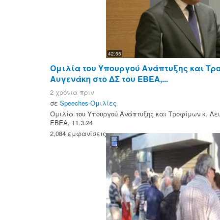
42:55
Ομιλία του Υπουργού Ανάπτυξης και Τρο
Αυγενάκη στο ΔΣ του ΕΒΕΑ,...
2 χρόνια πριν
σε
Speeches-Ομιλίες
Ομιλία του Υπουργού Ανάπτυξης και Τροφίμων κ. Λευ
ΕΒΕΑ, 11.3.24
2,084 εμφανίσεις