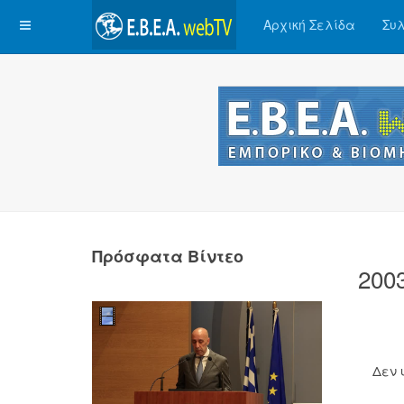
Αρχική Σελίδα
Συλ
Πρόσφατα Βίντεο
200
Δεν 