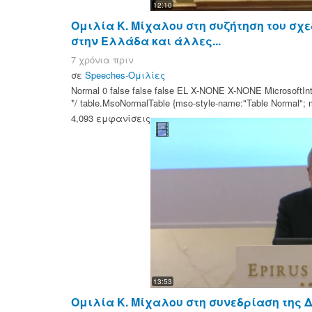
12:10
Ομιλία Κ. Μίχαλου στη συζήτηση του σχ
στην Ελλάδα και άλλες...
7 χρόνια πριν
σε
Speeches-Ομιλίες
Normal 0 false false false EL X-NONE X-NONE MicrosoftInte
*/ table.MsoNormalTable {mso-style-name:"Table Normal"; ms
4,093 εμφανίσεις
13:53
Ομιλία Κ. Μίχαλου στη συνεδρίαση της Δ