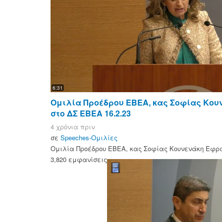
6:31
Ομιλία Προέδρου ΕΒΕΑ, κας Σοφίας Κου
στο ΔΣ EBEA 16.2.23
4 χρόνια πριν
σε
Speeches-Ομιλίες
Ομιλία Προέδρου ΕΒΕΑ, κας Σοφίας Κουνενάκη Εφραί
3,820 εμφανίσεις