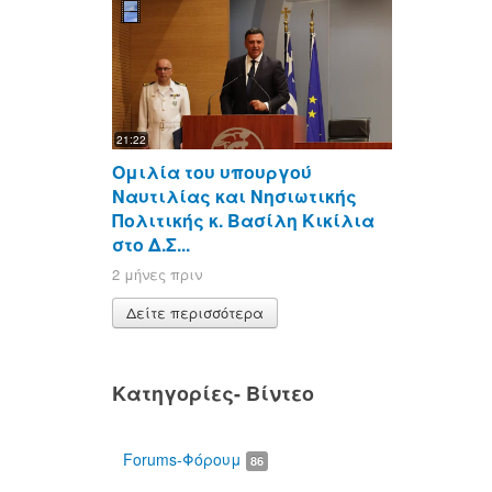
21:22
Ομιλία του υπουργού
Ναυτιλίας και Νησιωτικής
Πολιτικής κ. Βασίλη Κικίλια
στο Δ.Σ...
2 μήνες πριν
Δείτε περισσότερα
Κατηγορίες- Βίντεο
Forums-Φόρουμ
86