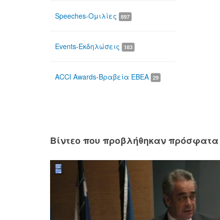
Speeches-Ομιλίες
897
Events-Εκδηλώσεις
183
ACCI Awards-Βραβεία ΕΒΕΑ
29
Βίντεο που προβλήθηκαν πρόσφατα