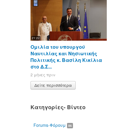
21:22
Ομιλία του υπουργού
Ναυτιλίας και Νησιωτικής
Πολιτικής κ. Βασίλη Κικίλια
στο Δ.Σ...
2 μήνες πριν
Δείτε περισσότερα
Κατηγορίες- Βίντεο
Forums-Φόρουμ
86