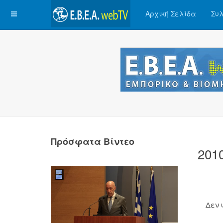
Αρχική Σελίδα
Συλ
Πρόσφατα Βίντεο
201
Δεν 