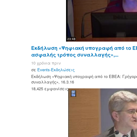
23:48
Εκδήλωση «Ψηφιακή υπογραφή από το Ε
ασφαλής τρόπος συναλλαγής»,...
10 χρόνια πριν
σε
Events-Εκδηλώσεις
Εκδήλωση «Ψηφιακή υπογραφή από το ΕΒΕΑ: Γρήγορ
συναλλαγής», 16.3.16
18,425 εμφανίσεις