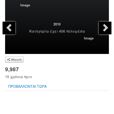
Image
2010
Κατηγορία
έχει 406 πολυμέσα
Image
Μοίρασε
9,987
15 χρόνια πριν
ΠΡΟΒΑΛΛΟΝΤΑΙ ΤΩΡΑ