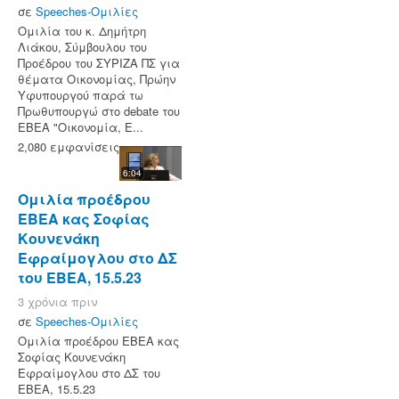
σε
Speeches-Ομιλίες
Ομιλία του κ. Δημήτρη
Λιάκου, Σύμβουλου του
Προέδρου του ΣΥΡΙΖΑ ΠΣ για
θέματα Οικονομίας, Πρώην
Υφυπουργού παρά τω
Πρωθυπουργώ στο debate του
ΕΒΕΑ "Οικονομία, Ε...
2,080 εμφανίσεις
6:04
Ομιλία προέδρου
ΕΒΕΑ κας Σοφίας
Κουνενάκη
Εφραίμογλου στο ΔΣ
του ΕΒΕΑ, 15.5.23
3 χρόνια πριν
σε
Speeches-Ομιλίες
Ομιλία προέδρου ΕΒΕΑ κας
Σοφίας Κουνενάκη
Εφραίμογλου στο ΔΣ του
ΕΒΕΑ, 15.5.23