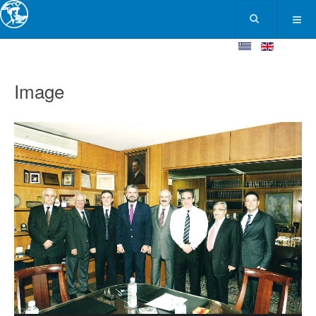
Image