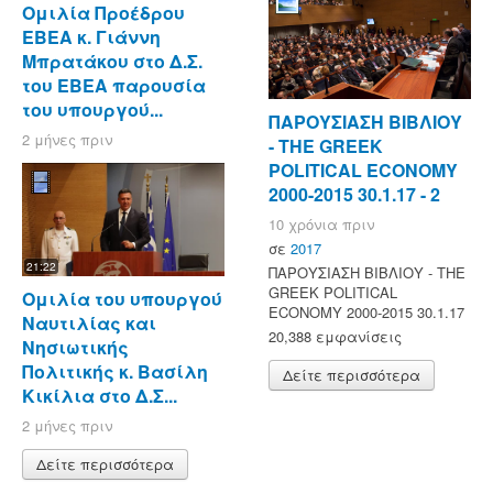
Ομιλία Προέδρου
ΕΒΕΑ κ. Γιάννη
Μπρατάκου στο Δ.Σ.
του ΕΒΕΑ παρουσία
του υπουργού...
ΠΑΡΟΥΣΙΑΣΗ ΒΙΒΛΙΟΥ
2 μήνες πριν
- ΤΗΕ GREEK
POLITICAL ECONOMY
2000-2015 30.1.17 - 2
10 χρόνια πριν
σε
2017
21:22
ΠΑΡΟΥΣΙΑΣΗ ΒΙΒΛΙΟΥ - ΤΗΕ
GREEK POLITICAL
Ομιλία του υπουργού
ECONOMY 2000-2015 30.1.17
Ναυτιλίας και
20,388 εμφανίσεις
Νησιωτικής
Πολιτικής κ. Βασίλη
Δείτε περισσότερα
Κικίλια στο Δ.Σ...
2 μήνες πριν
Δείτε περισσότερα