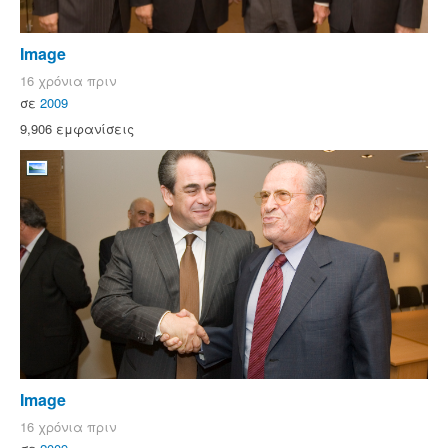
Image
16 χρόνια πριν
σε
2009
9,906 εμφανίσεις
Image
16 χρόνια πριν