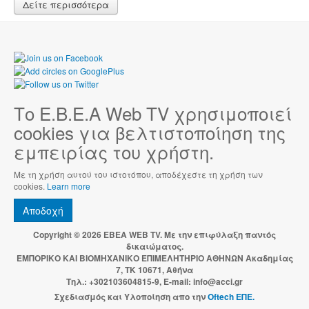
Δείτε περισσότερα
Το Ε.Β.Ε.Α Web TV χρησιμοποιεί
cookies για βελτιστοποίηση της
εμπειρίας του χρήστη.
Με τη χρήση αυτού του ιστοτόπου, αποδέχεστε τη χρήση των
cookies.
Learn more
Αποδοχή
Copyright © 2026 EBEA WEB TV. Με την επιφύλαξη παντός
δικαιώματος.
ΕΜΠΟΡΙΚΟ ΚΑΙ ΒΙΟΜΗΧΑΝΙΚΟ ΕΠΙΜΕΛΗΤΗΡΙΟ ΑΘΗΝΩΝ Ακαδημίας
7, ΤΚ 10671, Αθήνα
Τηλ.: +302103604815-9, E-mail: info@acci.gr
Σχεδιασμός και Υλοποίηση απο την
Oftech ΕΠΕ.