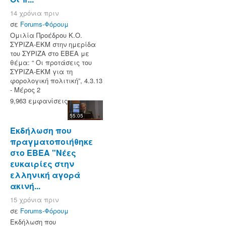
14 χρόνια πριν
σε
Forums-Φόρουμ
Ομιλία Προέδρου Κ.Ο.
ΣΥΡΙΖΑ-ΕΚΜ στην ημερίδα
του ΣΥΡΙΖΑ στο ΕΒΕΑ με
θέμα: “ Οι προτάσεις του
ΣΥΡΙΖΑ-ΕΚΜ για τη
φορολογική πολιτική”, 4.3.13
- Μέρος 2
9,963 εμφανίσεις
55:05
Εκδήλωση που
πραγματοποιήθηκε
στο ΕΒΕΑ "Νέες
ευκαιρίες στην
ελληνική αγορά
ακινή...
15 χρόνια πριν
σε
Forums-Φόρουμ
Εκδήλωση που