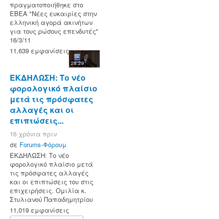
πραγματοποιήθηκε στο
ΕΒΕΑ "Νέες ευκαιρίες στην
ελληνική αγορά ακινήτων
για τους ρώσους επενδυτές"
16/3/11
11,639 εμφανίσεις
28:29
ΕΚΔΗΛΩΣΗ: Το νέο
φορολογικό πλαίσιο
μετά τις πρόσφατες
αλλαγές και οι
επιπτώσεις...
16 χρόνια πριν
σε
Forums-Φόρουμ
ΕΚΔΗΛΩΣΗ: Το νέο
φορολογικό πλαίσιο μετά
τις πρόσφατες αλλαγές
και οι επιπτώσεις του στις
επιχειρήσεις. Ομιλία κ.
Στυλιανού Παπαδημητρίου
11,019 εμφανίσεις