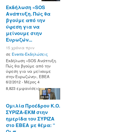
Εκδήλωση «SOS
Ανάπτυξη. Πώς θα
βγούμε από την
ύφεση για να
μείνουμε στην
Ευρωζών...
15 χρόνια πριν
σε
Events-Εκδηλώσεις
Εκδήλωση «SOS Ανάπτυξη.
Πώς θα βγούμε από την
ύφεση για να μείνουμε
στην Ευρωζώνη», ΕΒΕΑ
6/2/2012 - Μέρος 4
8,823 εμφανίσεις
28:08
Ομιλία Προέδρου Κ.Ο.
ΣΥΡΙΖΑ-ΕΚΜ στην
ημερίδα του ΣΥΡΙΖΑ
στο ΕΒΕΑ με θέμα: “
Οι π...