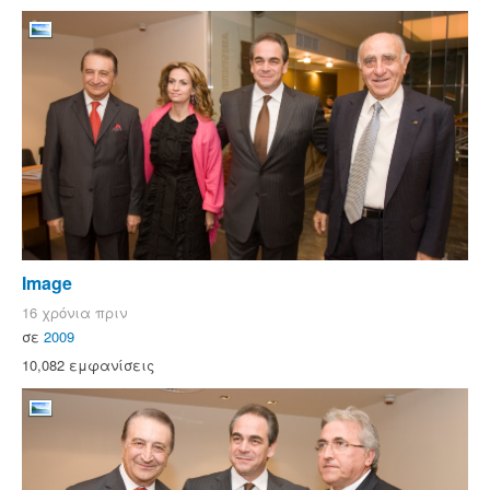
Image
16 χρόνια πριν
σε
2009
10,082 εμφανίσεις