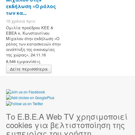
εκδήλωση «Ο ρόλος
των κα...
10 χρόνια πριν
Ομιλία προέδρου ΚΕΕ &
ΕΒΕΑ κ. Κωνσταντίνου
Μίχαλου στην εκδήλωση «Ο
ρόλος των κατασκευών στην
ανάπτυξη της οικονομίας
της χώρας», 24.11.16
8,546 εμφανίσεις
Δείτε περισσότερα
Το Ε.Β.Ε.Α Web TV χρησιμοποιεί
cookies για βελτιστοποίηση της
εμπειρίας του χρήστη.