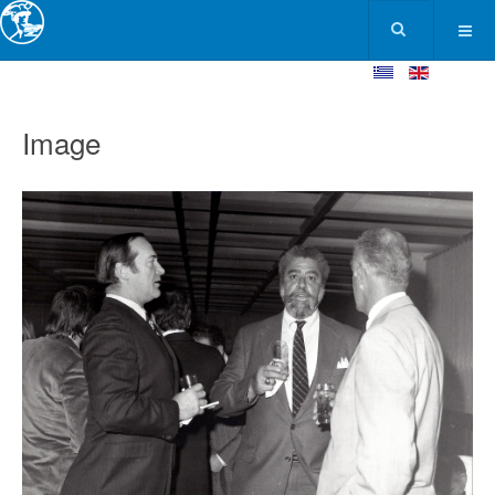
Image