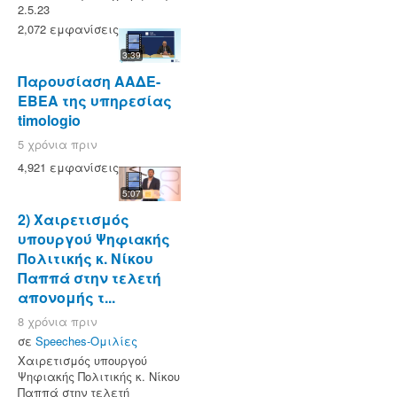
2.5.23
2,072 εμφανίσεις
3:39
Παρουσίαση ΑΑΔΕ-
ΕΒΕΑ της υπηρεσίας
timologio
5 χρόνια πριν
4,921 εμφανίσεις
5:07
2) Χαιρετισμός
υπουργού Ψηφιακής
Πολιτικής κ. Νίκου
Παππά στην τελετή
απονομής τ...
8 χρόνια πριν
σε
Speeches-Ομιλίες
Χαιρετισμός υπουργού
Ψηφιακής Πολιτικής κ. Νίκου
Παππά στην τελετή