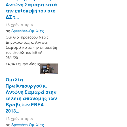
Αντώνη Σαμαρά κατά
την επίσκεψή του στο
ΔΣ τ...
16 χρόνια πριν
σε
Speeches-Ομιλίες
Ομιλία προέδρου Νέας
Δημοκρατίας κ. Αντώνη
Σαμαρά κατά την επίσκεψή
του στο ΔΣ του ΕΒΕΑ,
26/1/2011
14,840 εμφανίσεις
17:03
Ομιλία
Πρωθυπουργού κ.
Αντώνη Σαμαρά στην
τελετή απονομής των
Βραβείων ΕΒΕΑ
2013...
13 χρόνια πριν
σε
Speeches-Ομιλίες