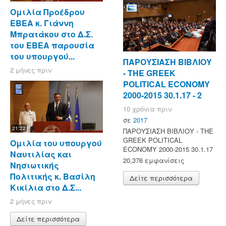
Ομιλία Προέδρου
ΕΒΕΑ κ. Γιάννη
Μπρατάκου στο Δ.Σ.
του ΕΒΕΑ παρουσία
του υπουργού...
ΠΑΡΟΥΣΙΑΣΗ ΒΙΒΛΙΟΥ
2 μήνες πριν
- ΤΗΕ GREEK
POLITICAL ECONOMY
2000-2015 30.1.17 - 2
10 χρόνια πριν
σε
2017
21:22
ΠΑΡΟΥΣΙΑΣΗ ΒΙΒΛΙΟΥ - ΤΗΕ
GREEK POLITICAL
Ομιλία του υπουργού
ECONOMY 2000-2015 30.1.17
Ναυτιλίας και
20,376 εμφανίσεις
Νησιωτικής
Πολιτικής κ. Βασίλη
Δείτε περισσότερα
Κικίλια στο Δ.Σ...
2 μήνες πριν
Δείτε περισσότερα