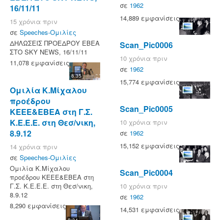
σε
1962
16/11/11
14,889 εμφανίσεις
15 χρόνια πριν
σε
Speeches-Ομιλίες
ΔΗΛΩΣΕΙΣ ΠΡΟΕΔΡΟΥ ΕΒΕΑ
Scan_Pic0006
ΣΤΟ SKY NEWS, 16/11/11
10 χρόνια πριν
11,078 εμφανίσεις
σε
1962
8:35
15,774 εμφανίσεις
Ομιλία Κ.Μίχαλου
προέδρου
Scan_Pic0005
ΚΕΕΕ&ΕΒΕΑ στη Γ.Σ.
Κ.Ε.Ε.Ε. στη Θεσ/νικη,
10 χρόνια πριν
8.9.12
σε
1962
15,152 εμφανίσεις
14 χρόνια πριν
σε
Speeches-Ομιλίες
Ομιλία Κ.Μίχαλου
Scan_Pic0004
προέδρου ΚΕΕΕ&ΕΒΕΑ στη
Γ.Σ. Κ.Ε.Ε.Ε. στη Θεσ/νικη,
10 χρόνια πριν
8.9.12
σε
1962
8,290 εμφανίσεις
14,531 εμφανίσεις
8:34