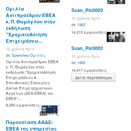
Ομιλία
Scan_Pic0003
Αντιπροέδρου ΕΒΕΑ
10 χρόνια πριν
κ. Π. Θωμόγλου στην
σε
1962
εκδήλωση
14,213 εμφανίσεις
"Χρηματοδότηση
Επιχειρήσεω...
Scan_Pic0002
12 χρόνια πριν
σε
Speeches-Ομιλίες
10 χρόνια πριν
Ομιλία Αντιπροέδρου ΕΒΕΑ
σε
1962
κ. Π. Θωμόγλου στην
14,017 εμφανίσεις
εκδήλωση "Χρηματοδότηση
Επιχειρήσεων &
Δείτε περισσότερα
Επενδυτικές Ευκαιρίες.
Δίκτυο Επιχειρηματικών
Αγγέλων (ΔΕΑ-ΕΒΕΑ) του
ΕΒΕΑ",...
8,250 εμφανίσεις
3:39
Παρουσίαση ΑΑΔΕ-
ΕΒΕΑ της υπηρεσίας