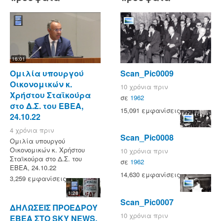
16:01
Ομιλία υπουργού
Scan_Pic0009
Οικονομικών κ.
10 χρόνια πριν
Χρήστου Σταϊκούρα
σε
1962
στο Δ.Σ. του ΕΒΕΑ,
15,091 εμφανίσεις
24.10.22
4 χρόνια πριν
Scan_Pic0008
Ομιλία υπουργού
Οικονομικών κ. Χρήστου
10 χρόνια πριν
Σταϊκούρα στο Δ.Σ. του
σε
1962
ΕΒΕΑ, 24.10.22
14,630 εμφανίσεις
3,259 εμφανίσεις
1:28
Scan_Pic0007
ΔΗΛΩΣΕΙΣ ΠΡΟΕΔΡΟΥ
10 χρόνια πριν
ΕΒΕΑ ΣΤΟ SKY NEWS,