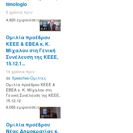
timologio
5 χρόνια πριν
4,920 εμφανίσεις
6:41
Ομιλία προέδρου
ΚΕΕΕ & ΕΒΕΑ κ. Κ.
Μίχαλου στη Γενική
Συνέλευση της ΚΕΕΕ,
15.12.1...
14 χρόνια πριν
σε
Speeches-Ομιλίες
Ομιλία προέδρου ΚΕΕΕ &
ΕΒΕΑ κ. Κ. Μίχαλου στη
Γενική Συνέλευση της ΚΕΕΕ,
15.12.12
9,055 εμφανίσεις
32:23
Ομιλία προέδρου
Νέας Δημοκρατίας κ.