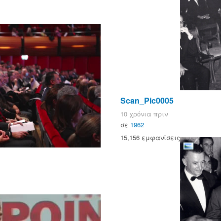
Scan_Pic0005
10 χρόνια πριν
σε
1962
15,156 εμφανίσεις