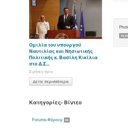
Phot
59,9
21:22
Ομιλία του υπουργού
Ναυτιλίας και Νησιωτικής
Πολιτικής κ. Βασίλη Κικίλια
στο Δ.Σ...
2 μήνες πριν
Δείτε περισσότερα
Κατηγορίες- Βίντεο
Forums-Φόρουμ
86