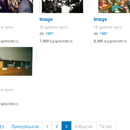
Image
Image
ια πριν
15 χρόνια πριν
15 χρόνια πριν
σε
1987
σε
1987
μφανίσεις
7,909 εμφανίσεις
8,395 εμφανίσεις
ια πριν
μφανίσεις
ξη
Προηγούμενο
1
2
3
Επόμενο
Τέλος