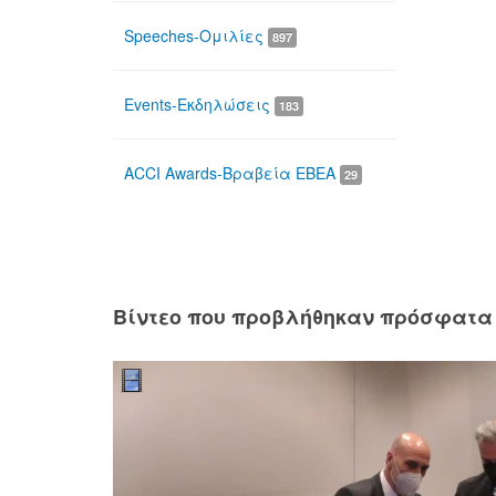
Speeches-Ομιλίες
897
Events-Εκδηλώσεις
183
ACCI Awards-Βραβεία ΕΒΕΑ
29
Βίντεο που προβλήθηκαν πρόσφατα