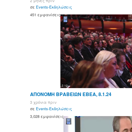
2 μήνες πριν
σε
Events-Εκδηλώσεις
451 εμφανίσεις
2:12
ΑΠΟΝΟΜΗ ΒΡΑΒΕΙΩΝ ΕΒΕΑ, 8.1.24
3 χρόνια πριν
σε
Events-Εκδηλώσεις
3,028 εμφανίσεις