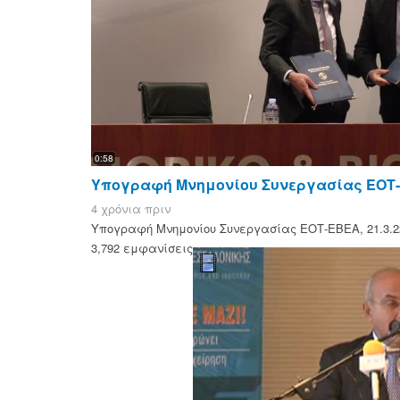
0:58
Υπογραφή Μνημονίου Συνεργασίας ΕΟΤ-Ε
4 χρόνια πριν
Υπογραφή Μνημονίου Συνεργασίας ΕΟΤ-ΕΒΕΑ, 21.3.2
3,792 εμφανίσεις