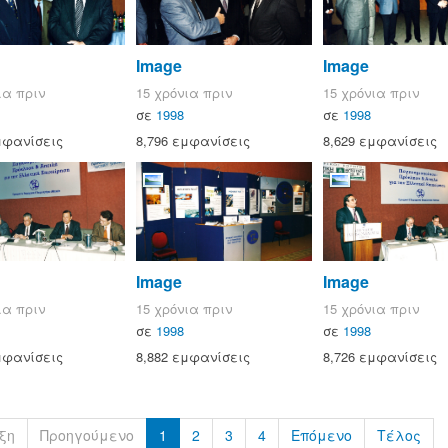
Image
Image
ια πριν
15 χρόνια πριν
15 χρόνια πριν
σε
1998
σε
1998
μφανίσεις
8,796 εμφανίσεις
8,629 εμφανίσεις
Image
Image
ια πριν
15 χρόνια πριν
15 χρόνια πριν
σε
1998
σε
1998
μφανίσεις
8,882 εμφανίσεις
8,726 εμφανίσεις
ξη
Προηγούμενο
1
2
3
4
Επόμενο
Τέλος