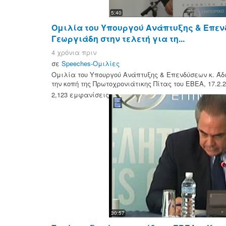
5:40
Ομιλία του Υπουργού Ανάπτυξης & Επεν
Γεωργιάδη στην τελετή για τη...
4 χρόνια πριν
σε
Speeches-Ομιλίες
Ομιλία του Υπουργού Ανάπτυξης & Επενδύσεων κ. Άδ
την κοπή της Πρωτοχρονιάτικης Πίτας του ΕΒΕΑ, 17.2.
2,123 εμφανίσεις
30:57