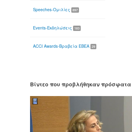
Speeches-Ομιλίες
897
Events-Εκδηλώσεις
183
ACCI Awards-Βραβεία ΕΒΕΑ
29
Βίντεο που προβλήθηκαν πρόσφατα