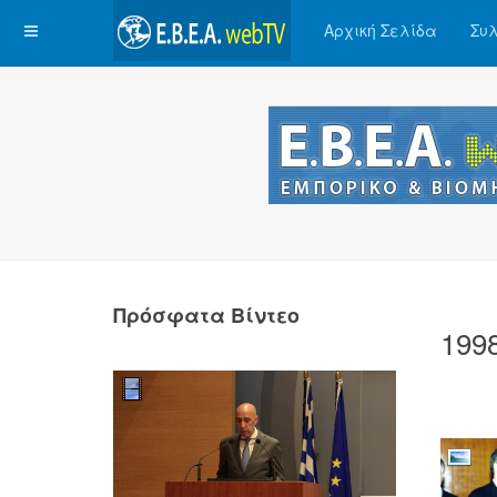
Αρχική Σελίδα
Συλ
Πρόσφατα Βίντεο
199