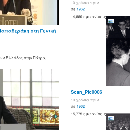
10 χρόνια πριν
σε
1962
14,889 εμφανίσεις
 Παπαδεράκη στη Γενική
ίων Ελλάδος στην Πάτρα,
Scan_Pic0006
10 χρόνια πριν
σε
1962
15,775 εμφανίσεις