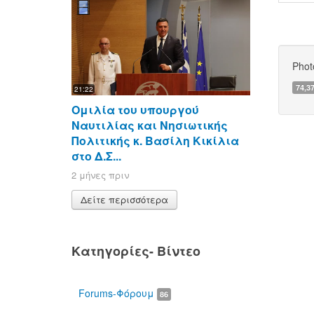
Phot
74,3
21:22
Ομιλία του υπουργού
Ναυτιλίας και Νησιωτικής
Πολιτικής κ. Βασίλη Κικίλια
στο Δ.Σ...
2 μήνες πριν
Δείτε περισσότερα
Κατηγορίες- Βίντεο
Forums-Φόρουμ
86