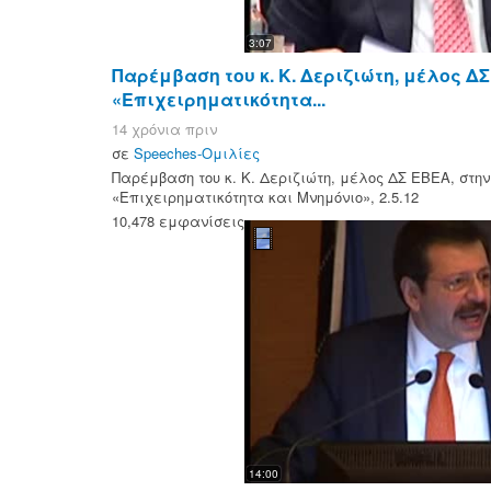
3:07
Παρέμβαση του κ. Κ. Δεριζιώτη, μέλος Δ
«Επιχειρηματικότητα...
14 χρόνια πριν
σε
Speeches-Ομιλίες
Παρέμβαση του κ. Κ. Δεριζιώτη, μέλος ΔΣ ΕΒΕΑ, στη
«Επιχειρηματικότητα και Μνημόνιο», 2.5.12
10,478 εμφανίσεις
14:00