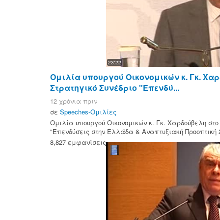
23:22
Ομιλία υπουργού Οικονομικών κ. Γκ. Χαρ
Στρατηγικό Συνέδριο "Επενδύ...
12 χρόνια πριν
σε
Speeches-Ομιλίες
Ομιλία υπουργού Οικονομικών κ. Γκ. Χαρδούβελη στο 
"Επενδύσεις στην Ελλάδα & Αναπτυξιακή Προοπτική 20
8,827 εμφανίσεις