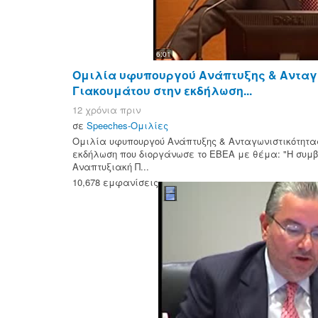
6:01
Ομιλία υφυπουργού Ανάπτυξης & Ανταγων
Γιακουμάτου στην εκδήλωση...
12 χρόνια πριν
σε
Speeches-Ομιλίες
Ομιλία υφυπουργού Ανάπτυξης & Ανταγωνιστικότητας 
εκδήλωση που διοργάνωσε το ΕΒΕΑ με θέμα: "Η συμβ
Αναπτυξιακή Π...
10,678 εμφανίσεις