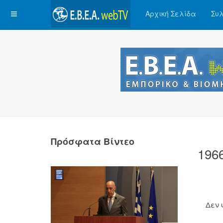
Αρχική Σελίδα
Συλ
Πρόσφατα Βίντεο
196
Δεν 