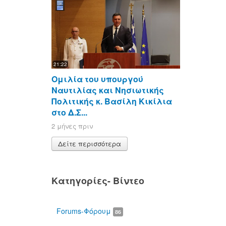
21:22
Ομιλία του υπουργού
Ναυτιλίας και Νησιωτικής
Πολιτικής κ. Βασίλη Κικίλια
στο Δ.Σ...
2 μήνες πριν
Δείτε περισσότερα
Κατηγορίες- Βίντεο
Forums-Φόρουμ
86