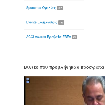
Speeches-Ομιλίες
897
Events-Εκδηλώσεις
183
ACCI Awards-Βραβεία ΕΒΕΑ
29
Βίντεο που προβλήθηκαν πρόσφατα