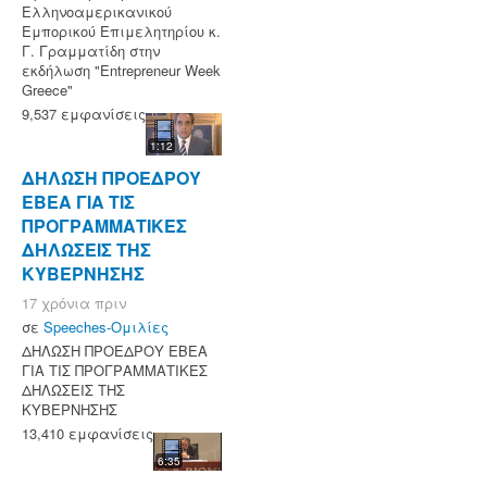
Ελληνοαμερικανικού
Εμπορικού Επιμελητηρίου κ.
Γ. Γραμματίδη στην
εκδήλωση "Entrepreneur Week
Greece"
9,537 εμφανίσεις
1:12
ΔΗΛΩΣΗ ΠΡΟΕΔΡΟΥ
ΕΒΕΑ ΓΙΑ ΤΙΣ
ΠΡΟΓΡΑΜΜΑΤΙΚΕΣ
ΔΗΛΩΣΕΙΣ ΤΗΣ
ΚΥΒΕΡΝΗΣΗΣ
17 χρόνια πριν
σε
Speeches-Ομιλίες
ΔΗΛΩΣΗ ΠΡΟΕΔΡΟΥ ΕΒΕΑ
ΓΙΑ ΤΙΣ ΠΡΟΓΡΑΜΜΑΤΙΚΕΣ
ΔΗΛΩΣΕΙΣ ΤΗΣ
ΚΥΒΕΡΝΗΣΗΣ
13,410 εμφανίσεις
6:35