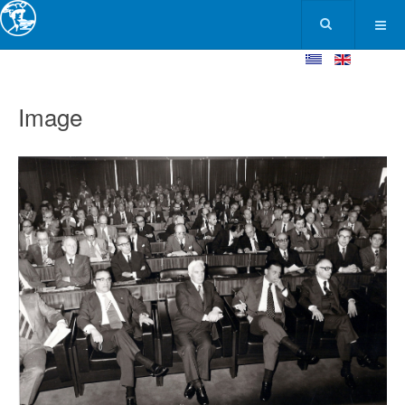
Image