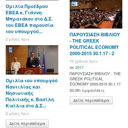
Ομιλία Προέδρου
ΕΒΕΑ κ. Γιάννη
Μπρατάκου στο Δ.Σ.
του ΕΒΕΑ παρουσία
του υπουργού...
ΠΑΡΟΥΣΙΑΣΗ ΒΙΒΛΙΟΥ
2 μήνες πριν
- ΤΗΕ GREEK
POLITICAL ECONOMY
2000-2015 30.1.17 - 2
10 χρόνια πριν
σε
2017
21:22
ΠΑΡΟΥΣΙΑΣΗ ΒΙΒΛΙΟΥ - ΤΗΕ
GREEK POLITICAL
Ομιλία του υπουργού
ECONOMY 2000-2015 30.1.17
Ναυτιλίας και
20,381 εμφανίσεις
Νησιωτικής
Πολιτικής κ. Βασίλη
Δείτε περισσότερα
Κικίλια στο Δ.Σ...
2 μήνες πριν
Δείτε περισσότερα