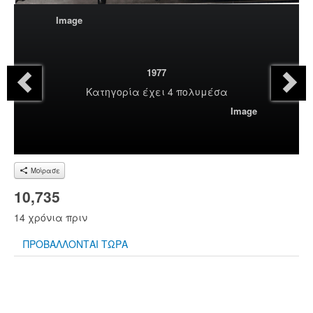
Image
1977
Κατηγορία
έχει 4 πολυμέσα
Image
Μοίρασε
10,735
14 χρόνια πριν
ΠΡΟΒΑΛΛΟΝΤΑΙ ΤΩΡΑ