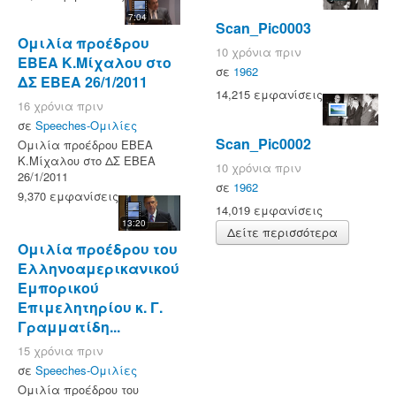
7:04
Scan_Pic0003
Ομιλία προέδρου
10 χρόνια πριν
ΕΒΕΑ Κ.Μίχαλου στο
σε
1962
ΔΣ ΕΒΕΑ 26/1/2011
14,215 εμφανίσεις
16 χρόνια πριν
σε
Speeches-Ομιλίες
Scan_Pic0002
Ομιλία προέδρου ΕΒΕΑ
Κ.Μίχαλου στο ΔΣ ΕΒΕΑ
10 χρόνια πριν
26/1/2011
σε
1962
9,370 εμφανίσεις
14,019 εμφανίσεις
13:20
Δείτε περισσότερα
Ομιλία προέδρου του
Ελληνοαμερικανικού
Εμπορικού
Επιμελητηρίου κ. Γ.
Γραμματίδη...
15 χρόνια πριν
σε
Speeches-Ομιλίες
Ομιλία προέδρου του