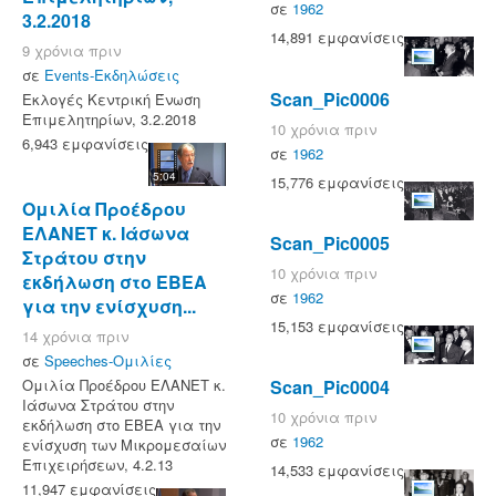
σε
1962
3.2.2018
14,891 εμφανίσεις
9 χρόνια πριν
σε
Events-Εκδηλώσεις
Scan_Pic0006
Εκλογές Κεντρική Ένωση
Επιμελητηρίων, 3.2.2018
10 χρόνια πριν
6,943 εμφανίσεις
σε
1962
5:04
15,776 εμφανίσεις
Ομιλία Προέδρου
ΕΛΑΝΕΤ κ. Ιάσωνα
Scan_Pic0005
Στράτου στην
10 χρόνια πριν
εκδήλωση στο ΕΒΕΑ
σε
1962
για την ενίσχυση...
15,153 εμφανίσεις
14 χρόνια πριν
σε
Speeches-Ομιλίες
Scan_Pic0004
Ομιλία Προέδρου ΕΛΑΝΕΤ κ.
Ιάσωνα Στράτου στην
10 χρόνια πριν
εκδήλωση στο ΕΒΕΑ για την
σε
1962
ενίσχυση των Μικρομεσαίων
Επιχειρήσεων, 4.2.13
14,533 εμφανίσεις
11,947 εμφανίσεις