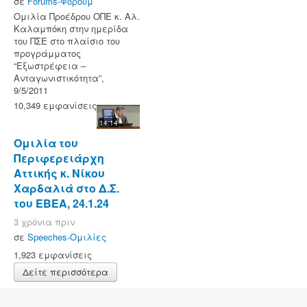
σε
Forums-Φόρουμ
Ομιλία Προέδρου ΟΠΕ κ. Αλ.
Καλαμπόκη στην ημερίδα
του ΠΣΕ στο πλαίσιο του
προγράμματος
“Εξωστρέφεια –
Ανταγωνιστικότητα”,
9/5/2011
10,349 εμφανίσεις
14:14
Ομιλία του
Περιφερειάρχη
Αττικής κ. Νίκου
Χαρδαλιά στο Δ.Σ.
του ΕΒΕΑ, 24.1.24
3 χρόνια πριν
σε
Speeches-Ομιλίες
1,923 εμφανίσεις
Δείτε περισσότερα