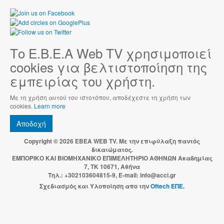
Το Ε.Β.Ε.Α Web TV χρησιμοποιεί
cookies για βελτιστοποίηση της
εμπειρίας του χρήστη.
Με τη χρήση αυτού του ιστοτόπου, αποδέχεστε τη χρήση των
cookies.
Learn more
Αποδοχή
Copyright © 2026 EBEA WEB TV. Με την επιφύλαξη παντός
δικαιώματος.
ΕΜΠΟΡΙΚΟ ΚΑΙ ΒΙΟΜΗΧΑΝΙΚΟ ΕΠΙΜΕΛΗΤΗΡΙΟ ΑΘΗΝΩΝ Ακαδημίας
7, ΤΚ 10671, Αθήνα
Τηλ.: +302103604815-9, E-mail: info@acci.gr
Σχεδιασμός και Υλοποίηση απο την
Oftech ΕΠΕ.