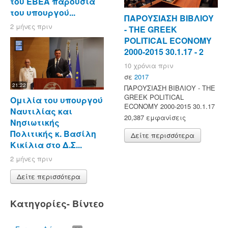
του ΕΒΕΑ παρουσία
του υπουργού...
ΠΑΡΟΥΣΙΑΣΗ ΒΙΒΛΙΟΥ
2 μήνες πριν
- ΤΗΕ GREEK
POLITICAL ECONOMY
2000-2015 30.1.17 - 2
10 χρόνια πριν
σε
2017
21:22
ΠΑΡΟΥΣΙΑΣΗ ΒΙΒΛΙΟΥ - ΤΗΕ
GREEK POLITICAL
Ομιλία του υπουργού
ECONOMY 2000-2015 30.1.17
Ναυτιλίας και
20,387 εμφανίσεις
Νησιωτικής
Πολιτικής κ. Βασίλη
Δείτε περισσότερα
Κικίλια στο Δ.Σ...
2 μήνες πριν
Δείτε περισσότερα
Κατηγορίες- Βίντεο