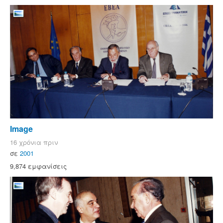
Image
16 χρόνια πριν
σε
2001
9,874 εμφανίσεις