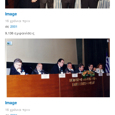
Image
16 χρόνια πριν
σε
2001
9,136 εμφανίσεις
Image
16 χρόνια πριν