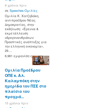
9 χρόνια πριν
σε
Speeches-Ομιλίες
Ομιλία Κ. Χατζηδάκη,
αντιπροέδρου Νέας
Δημοκρατίας, στην
εκδήλωση: «Έρευνα &
εκμετάλλευση
υδρογονανθράκων:
Προοπτικές ανάπτυξης για
την ελληνική οικονομία»,
29....
6,961 εμφανίσεις
10:42
Ομιλία Προέδρου
ΟΠΕ κ. Αλ.
Καλαμπόκη στην
ημερίδα του ΠΣΕ στο
πλαίσιο του
προγρά...
15 χρόνια πριν