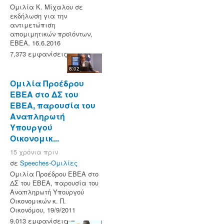
Ομιλία Κ. Μίχαλου σε
εκδήλωση για την
αντιμετώπιση
απομιμητικών προϊόντων,
ΕΒΕΑ, 16.6.2016
7,373 εμφανίσεις
8:02
Ομιλία Προέδρου
ΕΒΕΑ στο ΔΣ του
ΕΒΕΑ, παρουσία του
Αναπληρωτή
Υπουργού
Οικονομικ...
15 χρόνια πριν
σε
Speeches-Ομιλίες
Ομιλία Προέδρου ΕΒΕΑ στο
ΔΣ του ΕΒΕΑ, παρουσία του
Αναπληρωτή Υπουργού
Οικονομικών κ. Π.
Οικονόμου, 19/9/2011
9,013 εμφανίσεις