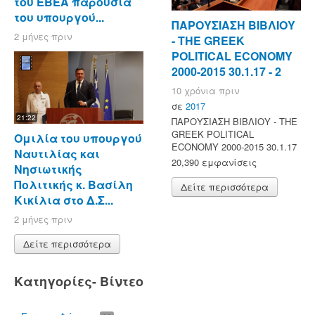
του ΕΒΕΑ παρουσία
του υπουργού...
ΠΑΡΟΥΣΙΑΣΗ ΒΙΒΛΙΟΥ
2 μήνες πριν
- ΤΗΕ GREEK
POLITICAL ECONOMY
2000-2015 30.1.17 - 2
10 χρόνια πριν
σε
2017
21:22
ΠΑΡΟΥΣΙΑΣΗ ΒΙΒΛΙΟΥ - ΤΗΕ
GREEK POLITICAL
Ομιλία του υπουργού
ECONOMY 2000-2015 30.1.17
Ναυτιλίας και
20,390 εμφανίσεις
Νησιωτικής
Πολιτικής κ. Βασίλη
Δείτε περισσότερα
Κικίλια στο Δ.Σ...
2 μήνες πριν
Δείτε περισσότερα
Κατηγορίες- Βίντεο