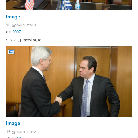
Image
16 χρόνια πριν
σε
2007
9,817 εμφανίσεις
Image
16 χρόνια πριν