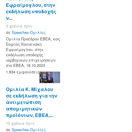
Εφραίμογλου, στην
εκδήλωση υποδοχής
ν...
3 χρόνια πριν
σε
Speeches-Ομιλίες
Ομιλία Προέδρου ΕΒΕΑ, κας
Σοφίας Κουνενάκη
Εφραίμογλου, στην
εκδήλωση υποδοχής
νορβηγικών επιχειρήσεων
στο ΕΒΕΑ, 19.10.2023
1,834 εμφανίσεις
7:18
Ομιλία Κ. Μίχαλου
σε εκδήλωση για την
αντιμετώπιση
απομιμητικών
προϊόντων, ΕΒΕΑ,...
10 χρόνια πριν
σε
Speeches-Ομιλίες