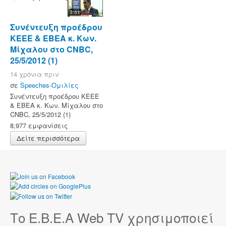
3:51
Συνέντευξη προέδρου
KEEE & ΕΒΕΑ κ. Κων.
Μίχαλου στο CNBC,
25/5/2012 (1)
14 χρόνια πριν
σε
Speeches-Ομιλίες
Συνέντευξη προέδρου KEEE
& ΕΒΕΑ κ. Κων. Μίχαλου στο
CNBC, 25/5/2012 (1)
8,977 εμφανίσεις
Δείτε περισσότερα
Το Ε.Β.Ε.Α Web TV χρησιμοποιεί