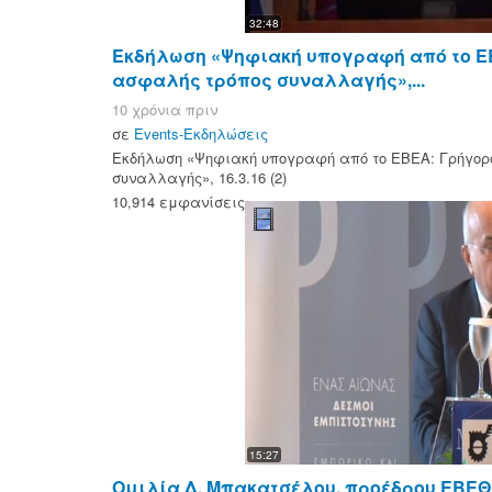
32:48
Εκδήλωση «Ψηφιακή υπογραφή από το Ε
ασφαλής τρόπος συναλλαγής»,...
10 χρόνια πριν
σε
Events-Εκδηλώσεις
Εκδήλωση «Ψηφιακή υπογραφή από το ΕΒΕΑ: Γρήγορ
συναλλαγής», 16.3.16 (2)
10,914 εμφανίσεις
15:27
Ομιλία Δ. Μπακατσέλου, προέδρου ΕΒΕΘ