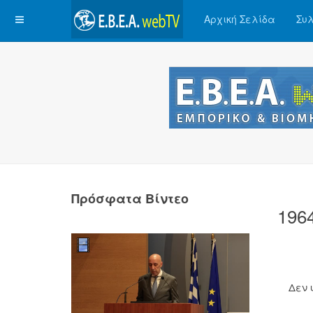
Αρχική Σελίδα
Συλ
Πρόσφατα Βίντεο
196
Δεν 