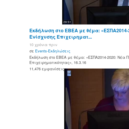
29:51
Εκδήλωση στο ΕΒΕΑ με θέμα: «ΕΣΠΑ2014
Ενίσχυσης Επιχειρηματ...
10 χρόνια πριν
σε
Events-Εκδηλώσεις
Εκδήλωση στο ΕΒΕΑ με θέμα: «ΕΣΠΑ2014-2020: Νέα 
Επιχειρηματικότητας», 16.3.16
11,476 εμφανίσεις