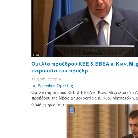
8:12
Ομιλία προέδρου ΚΕΕ & ΕΒΕΑ κ. Κων. Μίχ
παρουσία του προέδρ...
11 χρόνια πριν
σε
Speeches-Ομιλίες
Ομιλία προέδρου ΚΕΕ & ΕΒΕΑ κ. Κων. Μίχαλου στο Δ
προέδρου της Νέας Δημοκρατίας κ. Κυρ. Μητσοτάκη, 2
9,946 εμφανίσεις