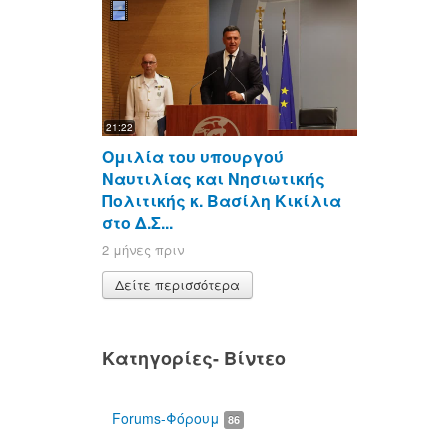
21:22
Ομιλία του υπουργού
Ναυτιλίας και Νησιωτικής
Πολιτικής κ. Βασίλη Κικίλια
στο Δ.Σ...
2 μήνες πριν
Δείτε περισσότερα
Κατηγορίες- Βίντεο
Forums-Φόρουμ
86