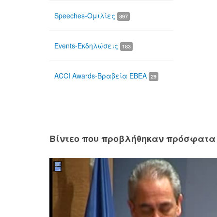
Speeches-Ομιλίες
897
Events-Εκδηλώσεις
183
ACCI Awards-Βραβεία ΕΒΕΑ
29
Βίντεο που προβλήθηκαν πρόσφατα