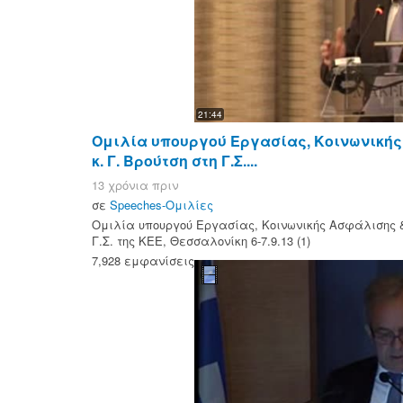
21:44
Ομιλία υπουργού Εργασίας, Κοινωνική
κ. Γ. Βρούτση στη Γ.Σ....
13 χρόνια πριν
σε
Speeches-Ομιλίες
Ομιλία υπουργού Εργασίας, Κοινωνικής Ασφάλισης & 
Γ.Σ. της ΚΕΕ, Θεσσαλονίκη 6-7.9.13 (1)
7,928 εμφανίσεις