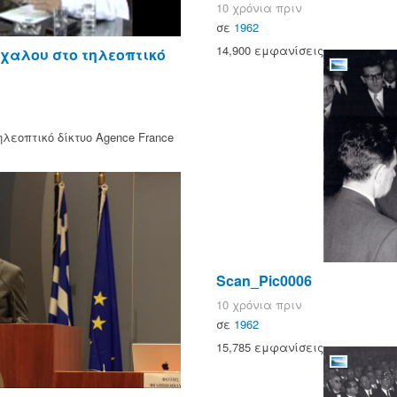
10 χρόνια πριν
σε
1962
14,900 εμφανίσεις
ίχαλου στο τηλεοπτικό
λεοπτικό δίκτυο Agence France
Scan_Pic0006
10 χρόνια πριν
σε
1962
15,785 εμφανίσεις