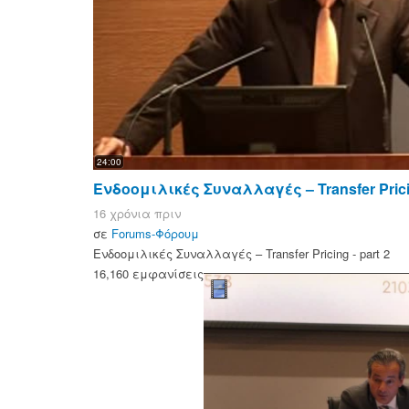
24:00
Ενδοομιλικές Συναλλαγές – Transfer Pricin
16 χρόνια πριν
σε
Forums-Φόρουμ
Ενδοομιλικές Συναλλαγές – Transfer Pricing - part 2
16,160 εμφανίσεις