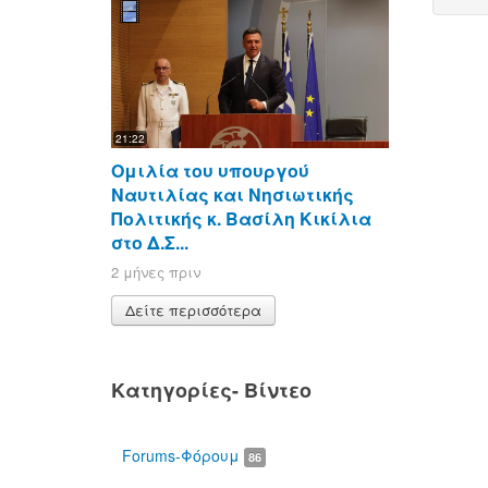
21:22
Ομιλία του υπουργού
Ναυτιλίας και Νησιωτικής
Πολιτικής κ. Βασίλη Κικίλια
στο Δ.Σ...
2 μήνες πριν
Δείτε περισσότερα
Κατηγορίες- Βίντεο
Forums-Φόρουμ
86