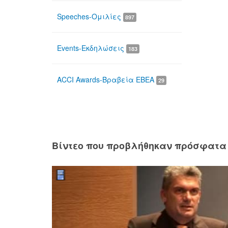
Speeches-Ομιλίες
897
Events-Εκδηλώσεις
183
ACCI Awards-Βραβεία ΕΒΕΑ
29
Βίντεο που προβλήθηκαν πρόσφατα