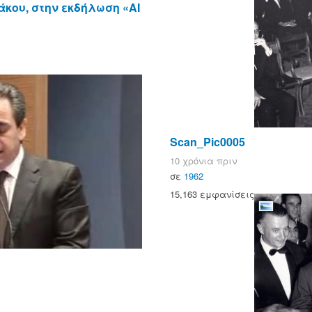
άκου, στην εκδήλωση «AI
Scan_Pic0005
10 χρόνια πριν
σε
1962
15,163 εμφανίσεις