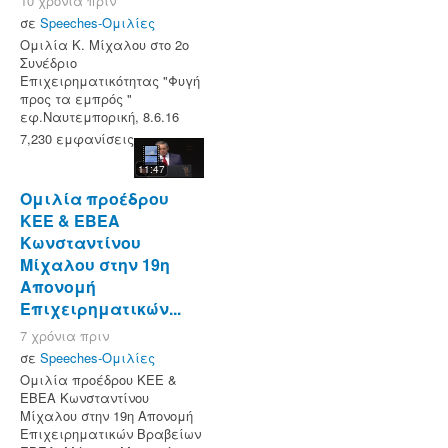
10 χρόνια πριν
σε
Speeches-Ομιλίες
Ομιλία Κ. Μίχαλου στο 2ο
Συνέδριο
Επιχειρηματικότητας "Φυγή
προς τα εμπρός "
εφ.Ναυτεμπορική, 8.6.16
7,230 εμφανίσεις
11:47
Ομιλία προέδρου
ΚΕΕ & ΕΒΕΑ
Κωνσταντίνου
Μίχαλου στην 19η
Απονομή
Επιχειρηματικών...
7 χρόνια πριν
σε
Speeches-Ομιλίες
Ομιλία προέδρου ΚΕΕ &
ΕΒΕΑ Κωνσταντίνου
Μίχαλου στην 19η Απονομή
Επιχειρηματικών Βραβείων