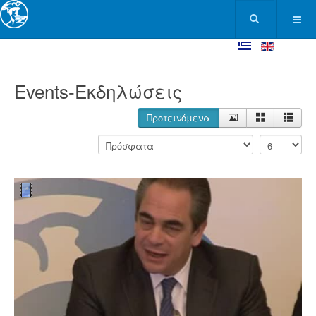
Events-Εκδηλώσεις
Προτεινόμενα