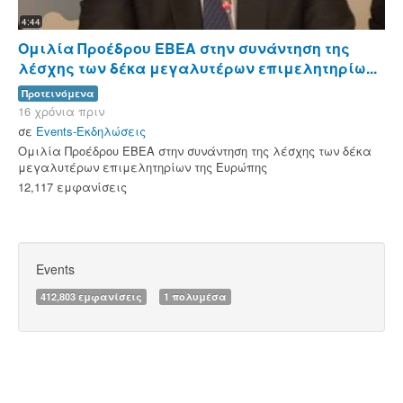
4:44
Ομιλία Προέδρου ΕΒΕΑ στην συνάντηση της
λέσχης των δέκα μεγαλυτέρων επιμελητηρίω...
Προτεινόμενα
16 χρόνια πριν
σε
Events-Εκδηλώσεις
Ομιλία Προέδρου ΕΒΕΑ στην συνάντηση της λέσχης των δέκα
μεγαλυτέρων επιμελητηρίων της Ευρώπης
12,117 εμφανίσεις
Events
412,803 εμφανίσεις
1 πολυμέσα