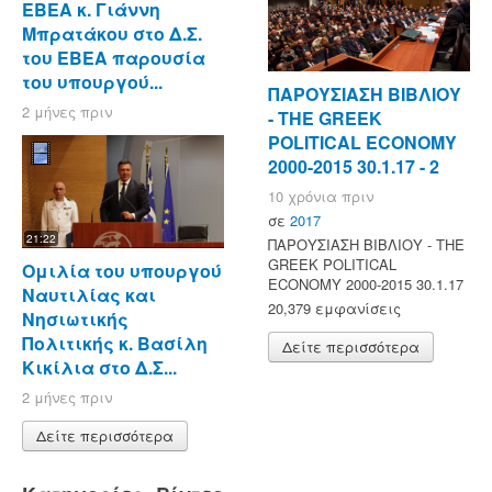
ΕΒΕΑ κ. Γιάννη
Μπρατάκου στο Δ.Σ.
του ΕΒΕΑ παρουσία
του υπουργού...
ΠΑΡΟΥΣΙΑΣΗ ΒΙΒΛΙΟΥ
2 μήνες πριν
- ΤΗΕ GREEK
POLITICAL ECONOMY
2000-2015 30.1.17 - 2
10 χρόνια πριν
σε
2017
21:22
ΠΑΡΟΥΣΙΑΣΗ ΒΙΒΛΙΟΥ - ΤΗΕ
GREEK POLITICAL
Ομιλία του υπουργού
ECONOMY 2000-2015 30.1.17
Ναυτιλίας και
20,379 εμφανίσεις
Νησιωτικής
Πολιτικής κ. Βασίλη
Δείτε περισσότερα
Κικίλια στο Δ.Σ...
2 μήνες πριν
Δείτε περισσότερα