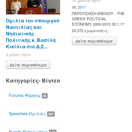
10 χρόνια πριν
σε
2017
21:22
ΠΑΡΟΥΣΙΑΣΗ ΒΙΒΛΙΟΥ - ΤΗΕ
GREEK POLITICAL
Ομιλία του υπουργού
ECONOMY 2000-2015 30.1.17
Ναυτιλίας και
20,372 εμφανίσεις
Νησιωτικής
Πολιτικής κ. Βασίλη
Δείτε περισσότερα
Κικίλια στο Δ.Σ...
2 μήνες πριν
Δείτε περισσότερα
Κατηγορίες- Βίντεο
Forums-Φόρουμ
86
Speeches-Ομιλίες
897
Events-Εκδηλώσεις