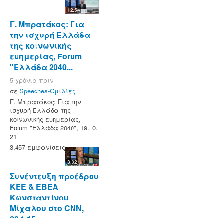
12:54
Γ. Μπρατάκος: Για
την ισχυρή Ελλάδα
της κοινωνικής
ευημερίας, Forum
"Ελλάδα 2040...
5 χρόνια πριν
σε
Speeches-Ομιλίες
Γ. Μπρατάκος: Για την
ισχυρή Ελλάδα της
κοινωνικής ευημερίας,
Forum "Ελλάδα 2040", 19.10.
21
3,457 εμφανίσεις
3:32
Συνέντευξη προέδρου
ΚΕΕ & ΕΒΕΑ
Κωνσταντίνου
Μίχαλου στο CNN,