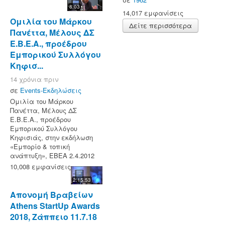
8:03
14,017 εμφανίσεις
Ομιλία του Μάρκου
Δείτε περισσότερα
Πανέττα, Μέλους ΔΣ
Ε.Β.Ε.Α., προέδρου
Εμπορικού Συλλόγου
Κηφισ...
14 χρόνια πριν
σε
Events-Εκδηλώσεις
Ομιλία του Μάρκου
Πανέττα, Μέλους ΔΣ
Ε.Β.Ε.Α., προέδρου
Εμπορικού Συλλόγου
Κηφισιάς, στην εκδήλωση
«Εμπορίο & τοπική
ανάπτυξη», ΕΒΕΑ 2.4.2012
10,008 εμφανίσεις
2:15:53
Απονομή Βραβείων
Athens StartUp Awards
2018, Ζάππειο 11.7.18