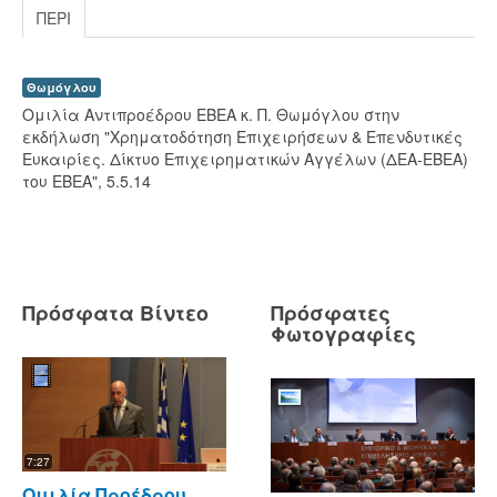
ΠΕΡΊ
Θωμόγλου
Ομιλία Αντιπροέδρου ΕΒΕΑ κ. Π. Θωμόγλου στην
εκδήλωση "Χρηματοδότηση Επιχειρήσεων & Επενδυτικές
Ευκαιρίες. Δίκτυο Επιχειρηματικών Αγγέλων (ΔΕΑ-ΕΒΕΑ)
του ΕΒΕΑ", 5.5.14
Πρόσφατα Βίντεο
Πρόσφατες
Φωτογραφίες
7:27
Ομιλία Προέδρου