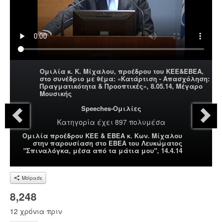
Ομιλία κ. Κ. Μίχαλου, προέδρου του ΚΕΕ&ΕΒΕΑ,
στο συνέδριο με θέμα: «Κατάρτιση - Απασχόληση:
Πραγματικότητα & Προοπτικές», 8.05.14, Μέγαρο
Μουσικής
Speeches-Ομιλίες
Κατηγορία
έχει 897 πολυμέσα
Ομιλία προέδρου ΚΕΕ & ΕΒΕΑ κ. Κων. Μίχαλου
στην παρουσίαση στο ΕΒΕΑ του Λευκώματος
"Σπιναλόγκα, μέσα από τα μάτια μου", 14.4.14
Μοίρασε
8,248
12 χρόνια πριν