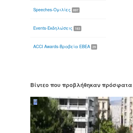
Speeches-Ομιλίες
897
Events-Εκδηλώσεις
183
ACCI Awards-Βραβεία ΕΒΕΑ
29
Βίντεο που προβλήθηκαν πρόσφατα