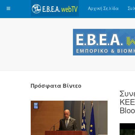
Αρχική Σελίδα
Συλ
Πρόσφατα Βίντεο
Συν
ΚΕΕ
Bloo