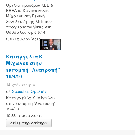
Ομιλία προέδρου ΚΕΕ &
ΕΒΕΑ κ. Κωνσταντίνου
Μίχαλου στη Γενική
Συνέλευση της ΚΕΕ που
πραγματοποιήθηκε στη
Θεσσαλονίκη, 5.9.14
8,169 εμφανίσεις
2:38
Καταγγελία Κ.
Μίχαλου στην
εκπομπή “Ανατροπή”
19/4/10
14 χρόνια πριν
σε
Speeches-Ομιλίες
Καταγγελία Κ. Μίχαλου
στην εκπομπή “Ανατροπή”
19/4/10
10,831 εμφανίσεις
Δείτε περισσότερα