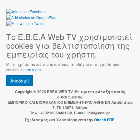
Το Ε.Β.Ε.Α Web TV χρησιμοποιεί
cookies για βελτιστοποίηση της
εμπειρίας του χρήστη.
Με τη χρήση αυτού του ιστοτόπου, αποδέχεστε τη χρήση των
cookies.
Learn more
Αποδοχή
Copyright © 2026 EBEA WEB TV. Με την επιφύλαξη παντός
δικαιώματος.
ΕΜΠΟΡΙΚΟ ΚΑΙ ΒΙΟΜΗΧΑΝΙΚΟ ΕΠΙΜΕΛΗΤΗΡΙΟ ΑΘΗΝΩΝ Ακαδημίας
7, ΤΚ 10671, Αθήνα
Τηλ.: +302103604815-9, E-mail: info@acci.gr
Σχεδιασμός και Υλοποίηση απο την
Oftech ΕΠΕ.