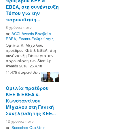
προέδρου ΚΕΕ &
ΕΒΕΑ, στη συνέντευξη
Τύπου για την
παρουσίαση...
8 χρόνια πριν
σε
ACCI Awards-Βραβεία
ΕΒΕΑ
,
Events-Εκδηλώσεις
Ομιλία Κ. Μίχαλου,
προέδρου ΚΕΕ & ΕΒΕΑ, στη
συνέντευξη Τύπου για την
παρουσίαση των Start Up
Awards 2018, 25.4.18
11,475 εμφανίσεις
7:21
Ομιλία προέδρου
ΚΕΕ & ΕΒΕΑ κ.
Κωνσταντίνου
Μίχαλου στη Γενική
Συνέλευση της ΚΕΕ...
12 χρόνια πριν
σε
Speeches-Ομιλίες