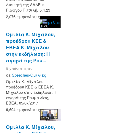
Διοικητή της ΑΑΔΕ κ.
Γιώργου Πιτσιλή, 5.4.23
2,076 εμφανίσεις
8:26
Ομιλία Κ. Μίχαλου,
προέδρου ΚΕΕ &
ΕΒΕΑ Κ. Μίχαλου
στην εκδήλωση: Η
αγορά της Ρου...
9 χρόνια πριν
σε
Speeches-Ομιλίες
Ομιλία Κ. Μίχαλου,
προέδρου ΚΕΕ & ΕΒΕΑ Κ.
Μίχαλου στην εκδήλωση: Η
αγορά της Ρουμανίας,
ΕΒΕΑ, 05/07/2017
6,694 εμφανίσεις
10:55
Ομιλία Κ. Μίχαλου,