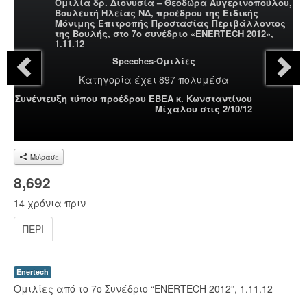
Ομιλία δρ. Διονυσία – Θεοδώρα Αυγερινοπούλου,
Βουλευτή Ηλείας ΝΔ, προέδρου της Ειδικής
Μόνιμης Επιτροπής Προστασίας Περιβάλλοντος
της Βουλής, στο 7ο συνέδριο «ENERTECH 2012»,
1.11.12
Speeches-Ομιλίες
Κατηγορία
έχει 897 πολυμέσα
Συνέντευξη τύπου προέδρου ΕΒΕΑ κ. Κωνσταντίνου
Μίχαλου στις 2/10/12
Μοίρασε
8,692
14 χρόνια πριν
ΠΕΡΊ
Enertech
Ομιλίες από το 7ο Συνέδριο “ENERTECH 2012”, 1.11.12