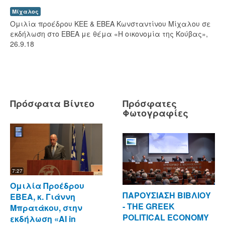
Μίχαλος
Ομιλία προέδρου ΚΕΕ & ΕΒΕΑ Κωνσταντίνου Μίχαλου σε
εκδήλωση στο ΕΒΕΑ με θέμα «Η οικονομία της Κούβας»,
26.9.18
Πρόσφατα Βίντεο
Πρόσφατες
Φωτογραφίες
7:27
Ομιλία Προέδρου
ΠΑΡΟΥΣΙΑΣΗ ΒΙΒΛΙΟΥ
ΕΒΕΑ, κ. Γιάννη
- ΤΗΕ GREEK
Μπρατάκου, στην
POLITICAL ECONOMY
εκδήλωση «AI in