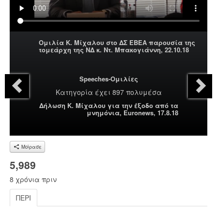
Ομιλία Κ. Μίχαλου στο ΔΣ ΕΒΕΑ παρουσία της
τομεάρχη της ΝΔ κ. Ντ. Μπακογιάννη, 22.10.18
Speeches-Ομιλίες
Κατηγορία
έχει 897 πολυμέσα
Δήλωση Κ. Μίχαλου για την έξοδο από τα
μνημόνια, Euronews, 17.8.18
Μοίρασε
5,989
8 χρόνια πριν
ΠΕΡΊ