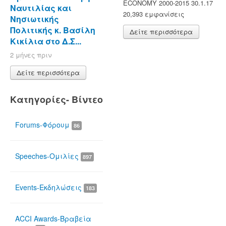
ECONOMY 2000-2015 30.1.17
Ναυτιλίας και
20,393 εμφανίσεις
Νησιωτικής
Πολιτικής κ. Βασίλη
Δείτε περισσότερα
Κικίλια στο Δ.Σ...
2 μήνες πριν
Δείτε περισσότερα
Κατηγορίες- Βίντεο
Forums-Φόρουμ
86
Speeches-Ομιλίες
897
Events-Εκδηλώσεις
183
ACCI Awards-Βραβεία