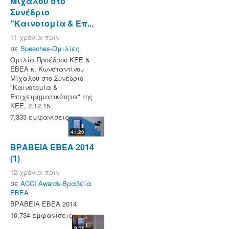
Μίχαλου στο
Συνέδριο
"Καινοτομία & Επ...
11 χρόνια πριν
σε
Speeches-Ομιλίες
Ομιλία Πρoέδρου ΚΕΕ &
ΕΒΕΑ κ. Κωνσταντίνου
Μίχαλου στο Συνέδριο
"Καινοτομία &
Επιχειρηματικότητα" της
ΚΕΕ, 2.12.15
7,333 εμφανίσεις
41:20
ΒΡΑΒΕΙΑ ΕΒΕΑ 2014
(1)
12 χρόνια πριν
σε
ACCI Awards-Βραβεία
ΕΒΕΑ
ΒΡΑΒΕΙΑ ΕΒΕΑ 2014
10,734 εμφανίσεις
9:38