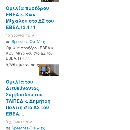
Ομιλία προέδρου
ΕΒΕΑ κ. Κων.
Μίχαλου στο ΔΣ του
ΕΒΕΑ,13.4.11
15 χρόνια πριν
σε
Speeches-Ομιλίες
Ομιλία προέδρου ΕΒΕΑ κ.
Κων. Μίχαλου στο ΔΣ του
ΕΒΕΑ,13.4.11
8,725 εμφανίσεις
12:15
Ομιλία του
Διευθύνοντος
Συμβούλου του
ΤΑΙΠΕΔ κ. Δημήτρη
Πολίτη στο ΔΣ του
ΕΒΕΑ,...
3 χρόνια πριν
σε
Speeches-Ομιλίες