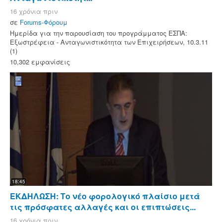
16 χρόνια πριν
σε
Forums-Φόρουμ
Ημερίδα για την παρουσίαση του προγράμματος ΕΣΠΑ:
Εξωστρέφεια - Ανταγωνιστικότητα των Επιχειρήσεων, 10.3.11
(1)
10,302 εμφανίσεις
18:45
ΕΚΔΗΛΩΣΗ: Το νέο φορολογικό πλαίσιο μετά
τις πρόσφατες αλλαγές και οι επιπτώσεις...
16 χρόνια πριν