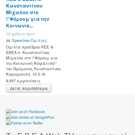
Κωνσταντίνου
Μίχαλου στο
\"Φόρουμ για την
Κοινωνικ...
10 χρόνια πριν
σε
Speeches-Ομιλίες
Ομιλία προέδρου ΚΕΕ &
ΕΒΕΑ κ. Κωνσταντίνου
Μίχαλου στο \"Φόρουμ για
την Κοινωνική Ασφάλιση\"
του Ιδρύματος Κωνσταντίνου
Καραμανλή, 10.3.16
9,657 εμφανίσεις
Δείτε περισσότερα