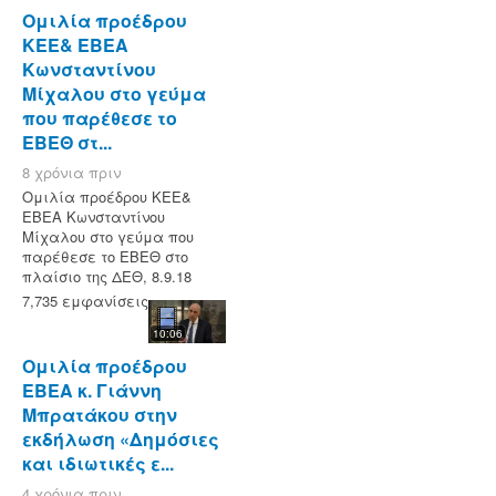
Ομιλία προέδρου
ΚΕΕ& ΕΒΕΑ
Κωνσταντίνου
Μίχαλου στο γεύμα
που παρέθεσε το
ΕΒΕΘ στ...
8 χρόνια πριν
Ομιλία προέδρου ΚΕΕ&
ΕΒΕΑ Κωνσταντίνου
Μίχαλου στο γεύμα που
παρέθεσε το ΕΒΕΘ στο
πλαίσιο της ΔΕΘ, 8.9.18
7,735 εμφανίσεις
10:06
Ομιλία προέδρου
ΕΒΕΑ κ. Γιάννη
Μπρατάκου στην
εκδήλωση «Δημόσιες
και ιδιωτικές ε...
4 χρόνια πριν