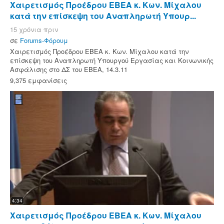
Χαιρετισμός Προέδρου ΕΒΕΑ κ. Κων. Μίχαλου
κατά την επίσκεψη του Αναπληρωτή Υπουρ...
15 χρόνια πριν
σε
Forums-Φόρουμ
Χαιρετισμός Προέδρου ΕΒΕΑ κ. Κων. Μίχαλου κατά την
επίσκεψη του Αναπληρωτή Υπουργού Εργασίας και Κοινωνικής
Ασφάλισης στο ΔΣ του ΕΒΕΑ, 14.3.11
9,375 εμφανίσεις
4:34
Χαιρετισμός Προέδρου ΕΒΕΑ κ. Κων. Μίχαλου