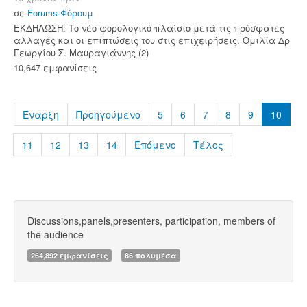
σε
Forums-Φόρουμ
ΕΚΔΗΛΩΣΗ: Το νέο φορολογικό πλαίσιο μετά τις πρόσφατες
αλλαγές και οι επιπτώσεις του στις επιχειρήσεις. Ομιλία Δρ
Γεωργίου Σ. Μαυραγιάννης (2)
10,647 εμφανίσεις
Έναρξη
Προηγούμενο
5
6
7
8
9
10
11
12
13
14
Επόμενο
Τέλος
Discussions,panels,presenters, participation, members of
the audience
264,892 εμφανίσεις
86 πολυμέσα