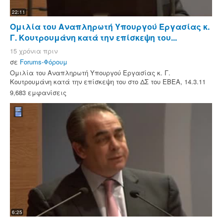
22:11
Ομιλία του Αναπληρωτή Υπουργού Εργασίας κ.
Γ. Κουτρουμάνη κατά την επίσκεψη του...
15 χρόνια πριν
σε
Forums-Φόρουμ
Ομιλία του Αναπληρωτή Υπουργού Εργασίας κ. Γ.
Κουτρουμάνη κατά την επίσκεψη του στο ΔΣ του ΕΒΕΑ, 14.3.11
9,683 εμφανίσεις
6:25