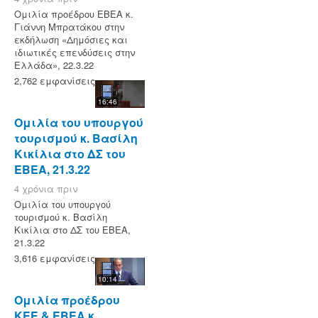
Ομιλία προέδρου ΕΒΕΑ κ.
Γιάννη Μπρατάκου στην
εκδήλωση «Δημόσιες και
ιδιωτικές επενδύσεις στην
Ελλάδα», 22.3.22
2,762 εμφανίσεις
16:46
Ομιλία του υπουργού
τουρισμού κ. Βασίλη
Κικίλια στο ΔΣ του
ΕΒΕΑ, 21.3.22
4 χρόνια πριν
Ομιλία του υπουργού
τουρισμού κ. Βασίλη
Κικίλια στο ΔΣ του ΕΒΕΑ,
21.3.22
3,616 εμφανίσεις
10:14
Ομιλία προέδρου
ΚΕΕ & ΕΒΕΑ κ.