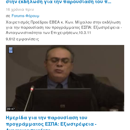
στην εκδήλωση για την παρουσίαση του π...
16 χρόνια πριν
σε
Forums-Φόρουμ
Χαιρετισμός Προέδρου ΕΒΕΑ κ. Κων. Μίχαλου στην εκδήλωση
για την παρουσίαση του προγράμματος ΕΣΠΑ: Εξωστρέφεια -
Ανταγωνιστικότητα των Επιχειρήσεων,10.3.11
9,612 εμφανίσεις
39:47
Ημερίδα για την παρουσίαση του
προγράμματος ΕΣΠΑ: Εξωστρέφεια -