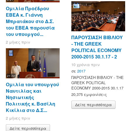
Ομιλία Προέδρου
ΕΒΕΑ κ. Γιάννη
Μπρατάκου στο Δ.Σ.
του ΕΒΕΑ παρουσία
του υπουργού...
ΠΑΡΟΥΣΙΑΣΗ ΒΙΒΛΙΟΥ
2 μήνες πριν
- ΤΗΕ GREEK
POLITICAL ECONOMY
2000-2015 30.1.17 - 2
10 χρόνια πριν
σε
2017
21:22
ΠΑΡΟΥΣΙΑΣΗ ΒΙΒΛΙΟΥ - ΤΗΕ
GREEK POLITICAL
Ομιλία του υπουργού
ECONOMY 2000-2015 30.1.17
Ναυτιλίας και
20,375 εμφανίσεις
Νησιωτικής
Πολιτικής κ. Βασίλη
Δείτε περισσότερα
Κικίλια στο Δ.Σ...
2 μήνες πριν
Δείτε περισσότερα