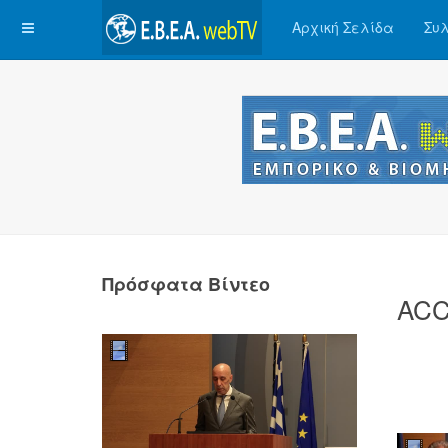
Αρχική Σελίδα
Συλ
Πρόσφατα Βίντεο
ACC