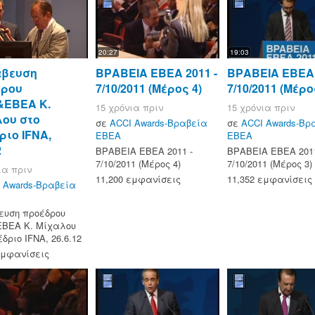
20:27
19:03
άβευση
ΒΡΑΒΕΙΑ ΕΒΕΑ 2011 -
ΒΡΑΒΕΙΑ ΕΒΕΑ 
δρου
7/10/2011 (Μέρος 4)
7/10/2011 (Μέρο
&ΕΒΕΑ Κ.
15 χρόνια πριν
15 χρόνια πριν
ου στο
σε
ACCI Awards-Βραβεία
σε
ACCI Awards-Βρ
ριο IFNA,
ΕΒΕΑ
ΕΒΕΑ
2
ΒΡΑΒΕΙΑ ΕΒΕΑ 2011 -
ΒΡΑΒΕΙΑ ΕΒΕΑ 2011
7/10/2011 (Μέρος 4)
7/10/2011 (Μέρος 3)
ια πριν
11,200 εμφανίσεις
11,352 εμφανίσεις
 Awards-Βραβεία
ευση προέδρου
ΒΕΑ Κ. Μίχαλου
έδριο IFNA, 26.6.12
εμφανίσεις