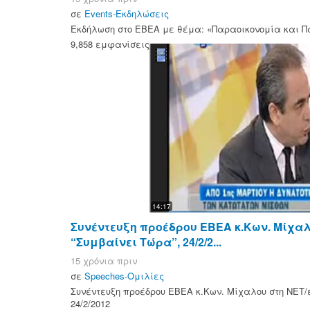
σε
Events-Εκδηλώσεις
Εκδήλωση στο ΕΒΕΑ με θέμα: «Παραοικονομία και Πα
9,858 εμφανίσεις
14:17
Συνέντευξη προέδρου ΕΒΕΑ κ.Κων. Μίχα
“Συμβαίνει Τώρα”, 24/2/2...
15 χρόνια πριν
σε
Speeches-Ομιλίες
Συνέντευξη προέδρου ΕΒΕΑ κ.Κων. Μίχαλου στη ΝΕΤ/
24/2/2012