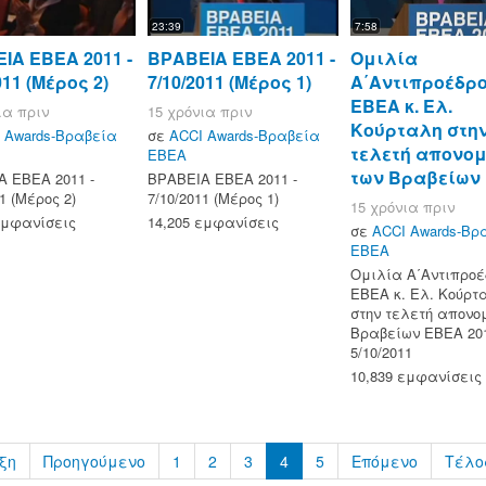
23:39
7:58
ΙΑ ΕΒΕΑ 2011 -
ΒΡΑΒΕΙΑ ΕΒΕΑ 2011 -
Ομιλία
011 (Μέρος 2)
7/10/2011 (Μέρος 1)
Α΄Αντιπροέδρ
ΕΒΕΑ κ. Ελ.
ια πριν
15 χρόνια πριν
Κούρταλη στη
 Awards-Βραβεία
σε
ACCI Awards-Βραβεία
τελετή απονο
ΕΒΕΑ
των Βραβείων 
 ΕΒΕΑ 2011 -
ΒΡΑΒΕΙΑ ΕΒΕΑ 2011 -
1 (Μέρος 2)
7/10/2011 (Μέρος 1)
15 χρόνια πριν
εμφανίσεις
14,205 εμφανίσεις
σε
ACCI Awards-Βρ
ΕΒΕΑ
Ομιλία Α΄Αντιπροέ
ΕΒΕΑ κ. Ελ. Κούρτ
στην τελετή απονο
Βραβείων ΕΒΕΑ 20
5/10/2011
10,839 εμφανίσεις
ξη
Προηγούμενο
1
2
3
4
5
Επόμενο
Τέλο