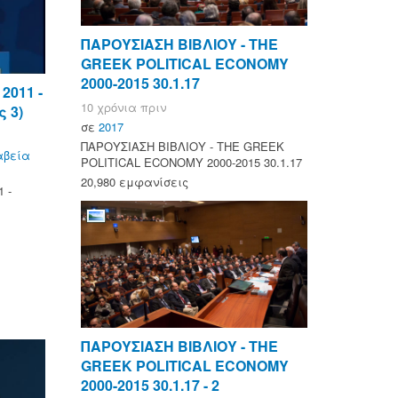
ΠΑΡΟΥΣΙΑΣΗ ΒΙΒΛΙΟΥ - ΤΗΕ
GREEK POLITICAL ECONOMY
2000-2015 30.1.17
2011 -
10 χρόνια πριν
ς 3)
σε
2017
ΠΑΡΟΥΣΙΑΣΗ ΒΙΒΛΙΟΥ - ΤΗΕ GREEK
αβεία
POLITICAL ECONOMY 2000-2015 30.1.17
20,980 εμφανίσεις
 -
ΠΑΡΟΥΣΙΑΣΗ ΒΙΒΛΙΟΥ - ΤΗΕ
GREEK POLITICAL ECONOMY
2000-2015 30.1.17 - 2