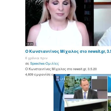
14:25
O Κωνσταντίνος Μίχαλος στο newsit.gr, 3.
6 χρόνια πριν
σε
Speeches-Ομιλίες
O Κωνσταντίνος Μίχαλος στο newsit.gr, 3.5.20
4,609 εμφανίσεις