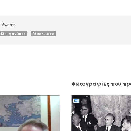
 Awards
243 εμφανίσεις
29 πολυμέσα
Φωτογραφίες που π