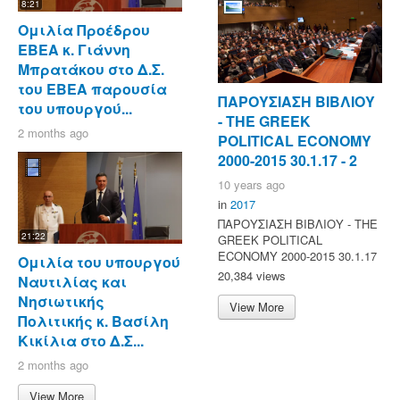
8:21
Ομιλία Προέδρου
ΕΒΕΑ κ. Γιάννη
Μπρατάκου στο Δ.Σ.
του ΕΒΕΑ παρουσία
ΠΑΡΟΥΣΙΑΣΗ ΒΙΒΛΙΟΥ
του υπουργού...
- ΤΗΕ GREEK
2 months ago
POLITICAL ECONOMY
2000-2015 30.1.17 - 2
10 years ago
in
2017
ΠΑΡΟΥΣΙΑΣΗ ΒΙΒΛΙΟΥ - ΤΗΕ
21:22
GREEK POLITICAL
ECONOMY 2000-2015 30.1.17
Ομιλία του υπουργού
20,384 views
Ναυτιλίας και
Νησιωτικής
View More
Πολιτικής κ. Βασίλη
Κικίλια στο Δ.Σ...
2 months ago
View More