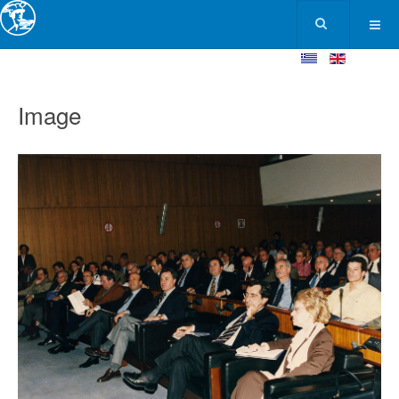
Image