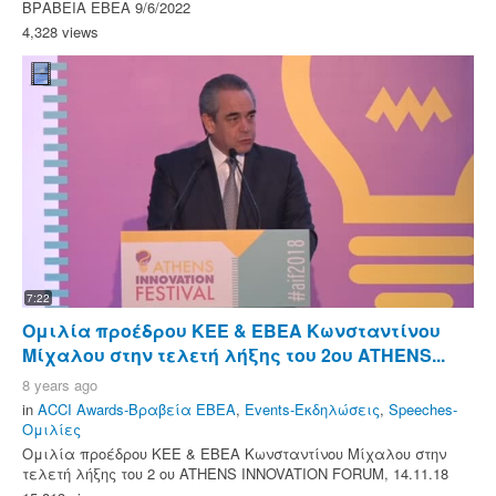
ΒΡΑΒΕΙΑ ΕΒΕΑ 9/6/2022
4,328 views
7:22
Ομιλία προέδρου ΚΕΕ & ΕΒΕΑ Κωνσταντίνου
Μίχαλου στην τελετή λήξης του 2ου ATHENS...
8 years ago
in
ACCI Awards-Βραβεία ΕΒΕΑ
,
Events-Εκδηλώσεις
,
Speeches-
Ομιλίες
Ομιλία προέδρου ΚΕΕ & ΕΒΕΑ Κωνσταντίνου Μίχαλου στην
τελετή λήξης του 2 ου ATHENS INNOVATION FORUM, 14.11.18