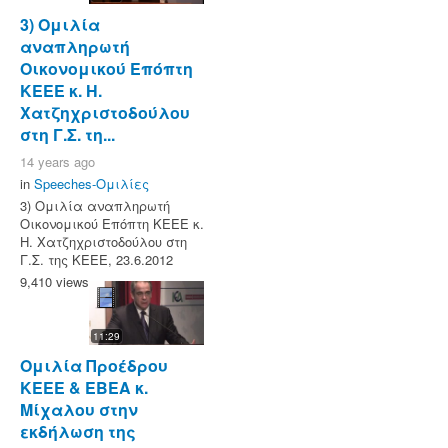
3) Ομιλία
αναπληρωτή
Οικονομικού Επόπτη
ΚΕΕΕ κ. Η.
Χατζηχριστοδούλου
στη Γ.Σ. τη...
14 years ago
in
Speeches-Ομιλίες
3) Ομιλία αναπληρωτή
Οικονομικού Επόπτη ΚΕΕΕ κ.
Η. Χατζηχριστοδούλου στη
Γ.Σ. της ΚΕΕΕ, 23.6.2012
9,410 views
11:29
Ομιλία Προέδρου
ΚΕΕΕ & ΕΒΕΑ κ.
Μίχαλου στην
εκδήλωση της