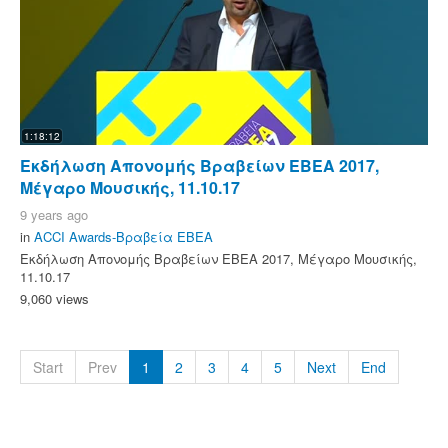
1:18:12
Εκδήλωση Απονομής Βραβείων ΕΒΕΑ 2017,
Μέγαρο Μουσικής, 11.10.17
9 years ago
in
ACCI Awards-Βραβεία ΕΒΕΑ
Εκδήλωση Απονομής Βραβείων ΕΒΕΑ 2017, Μέγαρο Μουσικής,
11.10.17
9,060 views
Start
Prev
1
2
3
4
5
Next
End