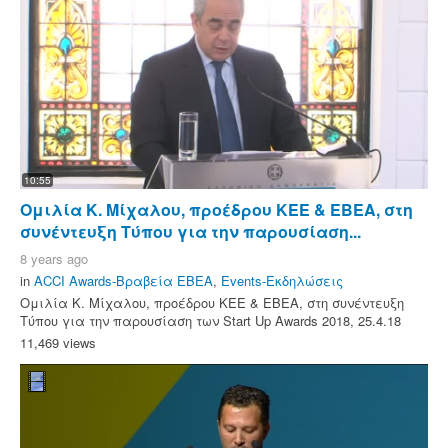
10:55
Ομιλία Κ. Μίχαλου, προέδρου ΚΕΕ & ΕΒΕΑ, στη
συνέντευξη Τύπου για την παρουσίαση...
8 years ago
in
ACCI Awards-Βραβεία ΕΒΕΑ
,
Events-Εκδηλώσεις
Ομιλία Κ. Μίχαλου, προέδρου ΚΕΕ & ΕΒΕΑ, στη συνέντευξη
Τύπου για την παρουσίαση των Start Up Awards 2018, 25.4.18
11,469 views