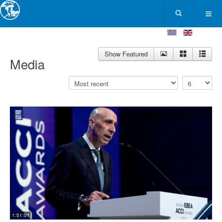
Show Featured
Media
1:51:01