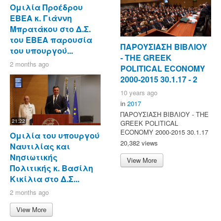
Ομιλία Προέδρου
ΕΒΕΑ κ. Γιάννη
Μπρατάκου στο Δ.Σ.
του ΕΒΕΑ παρουσία
ΠΑΡΟΥΣΙΑΣΗ ΒΙΒΛΙΟΥ
του υπουργού...
- ΤΗΕ GREEK
2 months ago
POLITICAL ECONOMY
2000-2015 30.1.17 - 2
10 years ago
in
2017
ΠΑΡΟΥΣΙΑΣΗ ΒΙΒΛΙΟΥ - ΤΗΕ
21:22
GREEK POLITICAL
ECONOMY 2000-2015 30.1.17
Ομιλία του υπουργού
20,382 views
Ναυτιλίας και
Νησιωτικής
View More
Πολιτικής κ. Βασίλη
Κικίλια στο Δ.Σ...
2 months ago
View More