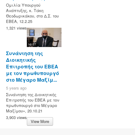
Ομιλία Υπουργού
Ανάπτυξης, κ. Τάκη
Θεοδωρικάκου, στο Δ.Σ. του
ΕΒΕΑ, 12.2.25
1,321 views
10:07
Συνάντηση της
Διοικητικής
Επιτροπής του ΕΒΕΑ
με τον πρωθυπουργό
στο Μέγαρο Μαξίμ...
5 years ago
Συνάντηση της Διοικητικής
Επιτροπής του ΕΒΕΑ με τον
πρωθυπουργό στο Μέγαρο
Μαξίμου», 20.10.21
3,903 views
View More