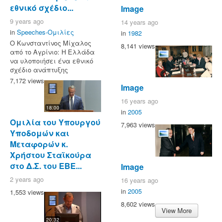
εθνικό σχέδιο...
Image
9 years ago
14 years ago
in
Speeches-Ομιλίες
in
1982
O Κωνσταντίνος Μίχαλος
8,141 views
από το Αγρίνιο: Η Ελλάδα
να υλοποιήσει ένα εθνικό
σχέδιο ανάπτυξης
7,172 views
Image
16 years ago
18:00
in
2005
Ομιλία του Υπουργού
7,963 views
Υποδομών και
Μεταφορών κ.
Χρήστου Σταϊκούρα
στο Δ.Σ. του ΕΒΕ...
Image
2 years ago
16 years ago
in
2005
1,553 views
8,602 views
View More
20:32