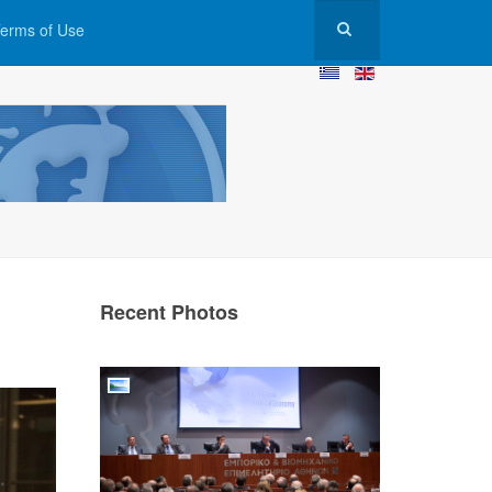
erms of Use
Recent Photos