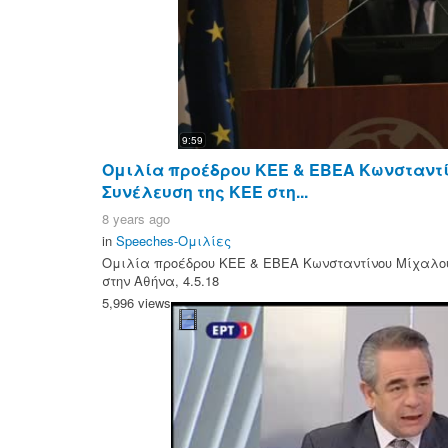
9:59
Ομιλία προέδρου ΚΕΕ & ΕΒΕΑ Κωνσταντί
Συνέλευση της ΚΕΕ στη...
8 years ago
in
Speeches-Ομιλίες
Ομιλία προέδρου ΚΕΕ & ΕΒΕΑ Κωνσταντίνου Μίχαλου
στην Αθήνα, 4.5.18
5,996 views