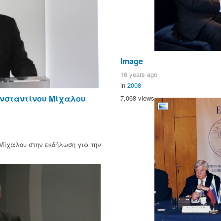
Image
16 years ago
in
2008
ωνσταντίνου Μίχαλου
7,068 views
Μίχαλου στην εκδήλωση για την