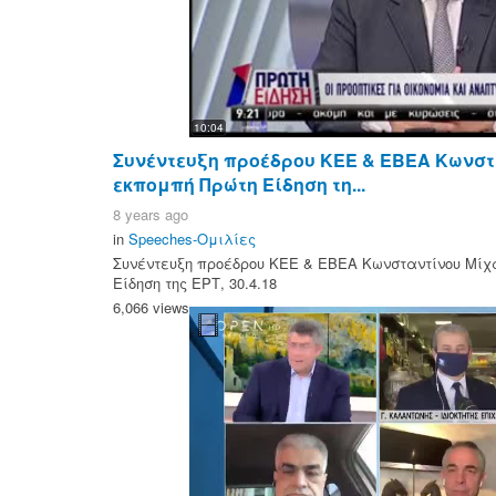
10:04
Συνέντευξη προέδρου ΚΕΕ & ΕΒΕΑ Κωνστ
εκπομπή Πρώτη Είδηση τη...
8 years ago
in
Speeches-Ομιλίες
Συνέντευξη προέδρου ΚΕΕ & ΕΒΕΑ Κωνσταντίνου Μίχ
Είδηση της ΕΡΤ, 30.4.18
6,066 views