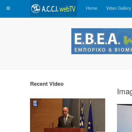
Home
Video Gallery
Recent Video
Ima