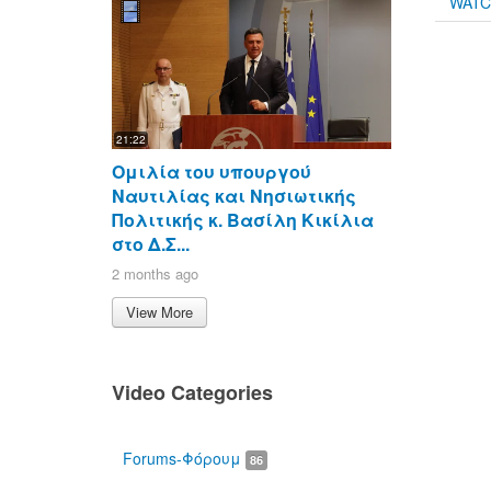
WAT
21:22
Ομιλία του υπουργού
Ναυτιλίας και Νησιωτικής
Πολιτικής κ. Βασίλη Κικίλια
στο Δ.Σ...
2 months ago
View More
Video Categories
Forums-Φόρουμ
86