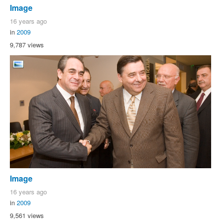
Image
16 years ago
in
2009
9,787 views
Image
16 years ago
in
2009
9,561 views