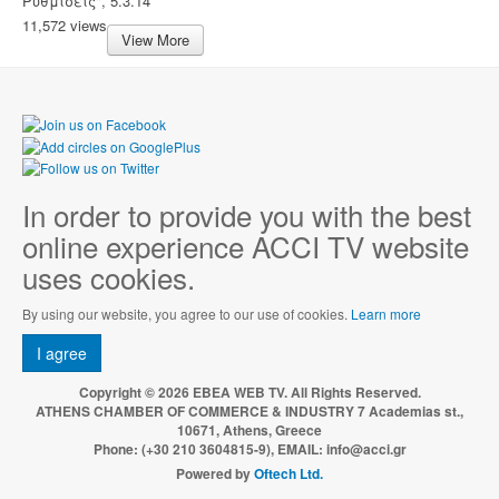
Ρυθμίσεις", 5.3.14
11,572 views
View More
In order to provide you with the best
online experience ACCI TV website
uses cookies.
By using our website, you agree to our use of cookies.
Learn more
I agree
Copyright © 2026 EBEA WEB TV. All Rights Reserved.
ATHENS CHAMBER OF COMMERCE & INDUSTRY 7 Academias st.,
10671, Athens, Greece
Phone: (+30 210 3604815-9), EMAIL: info@acci.gr
Powered by
Oftech Ltd.