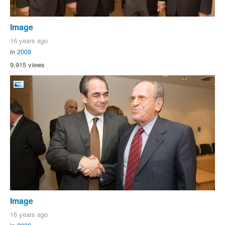
Image
16 years ago
in
2009
9,915 views
Image
16 years ago