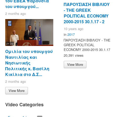
του ΕΒΕΑ παρουσία
ΠΑΡΟΥΣΙΑΣΗ ΒΙΒΛΙΟΥ
του υπουργού...
- ΤΗΕ GREEK
2 months ago
POLITICAL ECONOMY
2000-2015 30.1.17 - 2
10 years ago
in
2017
ΠΑΡΟΥΣΙΑΣΗ ΒΙΒΛΙΟΥ - ΤΗΕ
21:22
GREEK POLITICAL
ECONOMY 2000-2015 30.1.17
Ομιλία του υπουργού
20,391 views
Ναυτιλίας και
Νησιωτικής
View More
Πολιτικής κ. Βασίλη
Κικίλια στο Δ.Σ...
2 months ago
View More
Video Categories