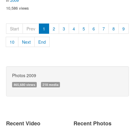
in
2009
10,586 views
Start
Prev
1
2
3
4
5
6
7
8
9
10
Next
End
Photos 2009
465,680 views
218 media
Recent Video
Recent Photos