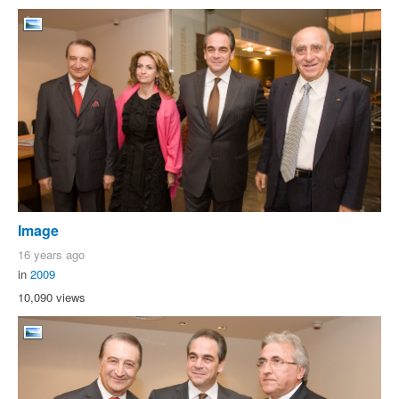
Image
16 years ago
in
2009
10,090 views