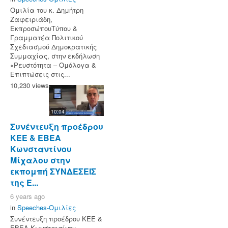
Ομιλία του κ. Δημήτρη
Ζαφειριάδη,
ΕκπροσώπουΤύπου &
Γραμματέα Πολιτικού
Σχεδιασμού Δημοκρατικής
Συμμαχίας, στην εκδήλωση
«Ρευστότητα – Ομόλογα &
Επιπτώσεις στις...
10,230 views
10:04
Συνέντευξη προέδρου
ΚΕΕ & ΕΒΕΑ
Κωνσταντίνου
Μίχαλου στην
εκπομπή ΣΥΝΔΕΣΕΙΣ
της Ε...
6 years ago
in
Speeches-Ομιλίες
Συνέντευξη προέδρου ΚΕΕ &
ΕΒΕΑ Κωνσταντίνου