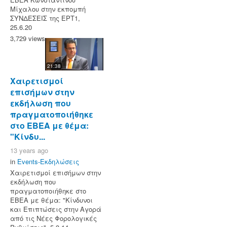
Μίχαλου στην εκπομπή
ΣΥΝΔΕΣΕΙΣ της ΕΡΤ1,
25.6.20
3,729 views
21:38
Χαιρετισμοί
επισήμων στην
εκδήλωση που
πραγματοποιήθηκε
στο ΕΒΕΑ με θέμα:
"Κίνδυ...
13 years ago
in
Events-Εκδηλώσεις
Χαιρετισμοί επισήμων στην
εκδήλωση που
πραγματοποιήθηκε στο
ΕΒΕΑ με θέμα: "Κίνδυνοι
και Επιπτώσεις στην Αγορά
από τις Νέες Φορολογικές