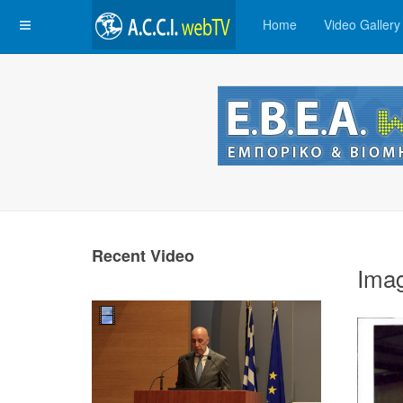
Home
Video Gallery
Recent Video
Ima