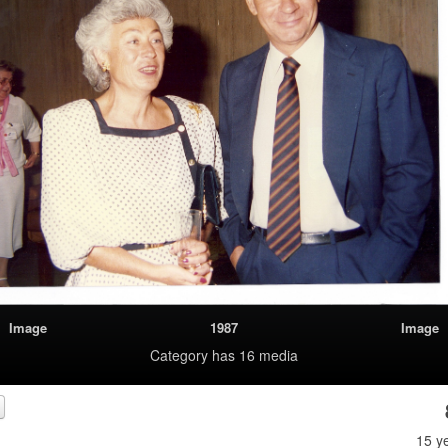
Image
1987
Image
Category
has 16 media
15 y