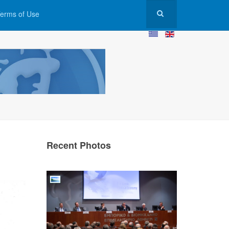
erms of Use
Recent Photos