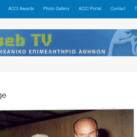
ACCI Awards
Photo Gallery
ACCI Portal
Contact
T
ge