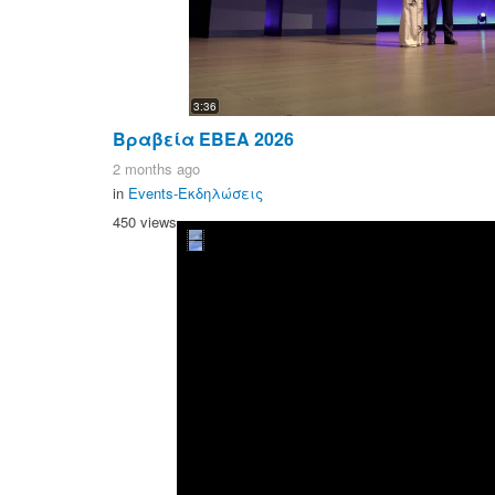
3:36
Βραβεία ΕΒΕΑ 2026
2 months ago
in
Events-Εκδηλώσεις
450 views