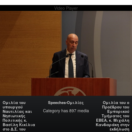
Video Player
Ομιλία του
Speeches-Ομιλίες
Ομιλία του ο
υπουργού
Προέδρου του
Category
has 897 media
Ναυτιλίας και
Εμπορικού
Νησιωτικής
Τμήματος του
Πολιτικής κ.
ΕΒΕΑ, κ. Μιχάλη
Βασίλη Κικίλια
Κανδαράκη στην
στο Δ.Σ. του
εκδήλωση