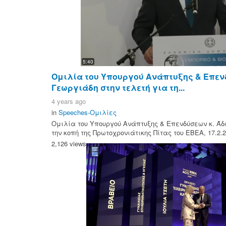
5:40
Ομιλία του Υπουργού Ανάπτυξης & Επεν
Γεωργιάδη στην τελετή για τη...
4 years ago
in
Speeches-Ομιλίες
Ομιλία του Υπουργού Ανάπτυξης & Επενδύσεων κ. Άδ
την κοπή της Πρωτοχρονιάτικης Πίτας του ΕΒΕΑ, 17.2.
2,126 views