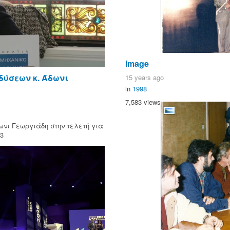
Image
δύσεων κ. Άδωνι
15 years ago
in
1998
7,583 views
ωνι Γεωργιάδη στην τελετή για
23