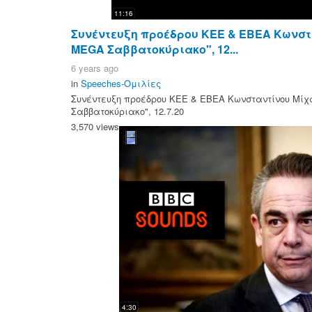
11:16
Συνέντευξη προέδρου ΚΕΕ & ΕΒΕΑ Κωνστ
MEGA Σαββατοκύριακο", 12...
6 years ago
in
Speeches-Ομιλίες
Συνέντευξη προέδρου ΚΕΕ & ΕΒΕΑ Κωνσταντίνου Μί
Σαββατοκύριακο", 12.7.20
3,570 views
4:30