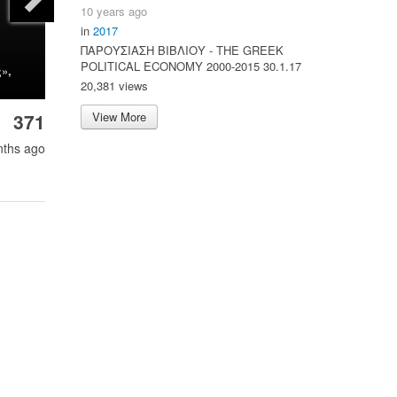
10 years ago
in
2017
ΠΑΡΟΥΣΙΑΣΗ ΒΙΒΛΙΟΥ - ΤΗΕ GREEK
POLITICAL ECONOMY 2000-2015 30.1.17
»,
20,381 views
View More
371
nths ago