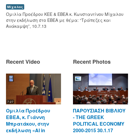
Μίχαλος
Ομιλία Προέδρου ΚΕΕ & ΕΒΕΑ κ. Κωνσταντίνου Μίχαλου
στην εκδήλωση στο ΕΒΕΑ με θέμα: “Τράπεζες και
Ανάκαμψη”, 10.7.13
Recent Video
Recent Photos
7:27
Ομιλία Προέδρου
ΠΑΡΟΥΣΙΑΣΗ ΒΙΒΛΙΟΥ
ΕΒΕΑ, κ. Γιάννη
- ΤΗΕ GREEK
Μπρατάκου, στην
POLITICAL ECONOMY
εκδήλωση «AI in
2000-2015 30.1.17