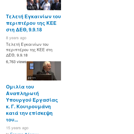
10:57
Τελετή Εγκαινίων του
περιπτέρου της ΚΕΕ
στη ΔΕΘ, 9.9.18
8 years ago
Τελετή Εγκαινίων του
περιπτέρου της ΚΕΕ στη
ΔΕΘ, 9.9.18
6,763 views
22:11
Ομιλία του
Αναπληρωτή
Υπουργού Εργασίας
κ. Γ. Κουτρουμάνη
κατά την επίσκεψη
του...
15 years ago