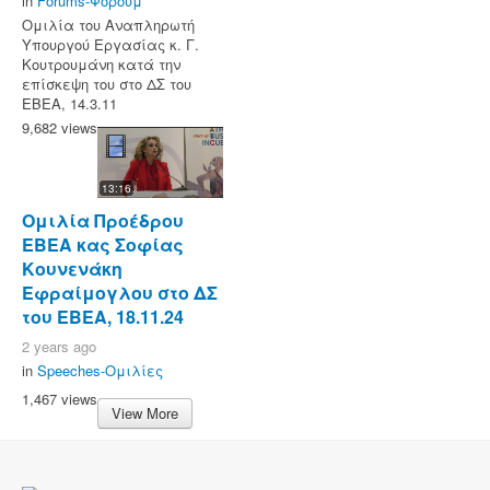
in
Forums-Φόρουμ
Ομιλία του Αναπληρωτή
Υπουργού Εργασίας κ. Γ.
Κουτρουμάνη κατά την
επίσκεψη του στο ΔΣ του
ΕΒΕΑ, 14.3.11
9,682 views
13:16
Ομιλία Προέδρου
ΕΒΕΑ κας Σοφίας
Κουνενάκη
Εφραίμογλου στο ΔΣ
του ΕΒΕΑ, 18.11.24
2 years ago
in
Speeches-Ομιλίες
1,467 views
View More