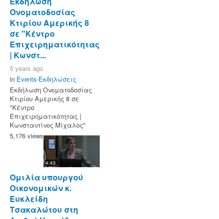
Eκδήλωση
Ονοματοδοσίας
Κτιρίου Αμερικής 8
σε "Κέντρο
Επιχειρηματικότητας
| Κωνστ...
5 years ago
in
Events-Εκδηλώσεις
Eκδήλωση Ονοματοδοσίας
Κτιρίου Αμερικής 8 σε
"Κέντρο
Επιχειρηματικότητας |
Κωνσταντίνος Μίχαλος"
5,176 views
4:43
Ομιλία υπουργού
Οικονομικών κ.
Ευκλείδη
Τσακαλώτου στη