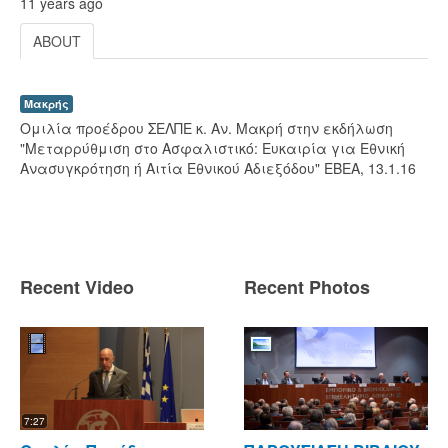
11 years ago
ABOUT
Μακρής
Ομιλία προέδρου ΣΕΛΠΕ κ. Αν. Μακρή στην εκδήλωση
"Μεταρρύθμιση στο Ασφαλιστικό: Ευκαιρία για Εθνική
Ανασυγκρότηση ή Αιτία Εθνικού Αδιεξόδου" ΕΒΕΑ, 13.1.16
Recent Video
Recent Photos
7:27