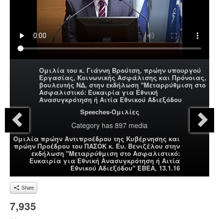
Ομιλία του κ. Γιάννη Βρούτση, πρώην υπουργού
Εργασίας, Κοινωνικής Ασφάλισης και Πρόνοιας,
βουλευτής ΝΔ, στην εκδήλωση "Μεταρρύθμιση στο
Ασφαλιστικό: Ευκαιρία για Εθνική
Ανασυγκρότηση ή Αιτία Εθνικού Αδιεξόδου
Speeches-Ομιλίες
Category
has 897 media
Ομιλία πρώην Αντιπροέδρου της Κυβέρνησης και
πρώην Προέδρου του ΠΑΣΟΚ κ. Ευ. Βενιζέλου στην
εκδήλωση "Μεταρρύθμιση στο Ασφαλιστικό:
Ευκαιρία για Εθνική Ανασυγκρότηση ή Αιτία
Εθνικού Αδιεξόδου" ΕΒΕΑ, 13.1.16
Share
7,935