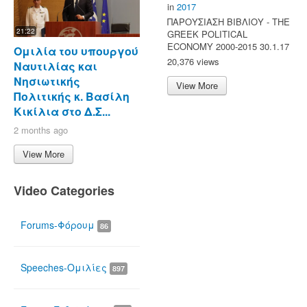
in
2017
ΠΑΡΟΥΣΙΑΣΗ ΒΙΒΛΙΟΥ - ΤΗΕ
21:22
GREEK POLITICAL
ECONOMY 2000-2015 30.1.17
Ομιλία του υπουργού
20,376 views
Ναυτιλίας και
Νησιωτικής
View More
Πολιτικής κ. Βασίλη
Κικίλια στο Δ.Σ...
2 months ago
View More
Video Categories
Forums-Φόρουμ
86
Speeches-Ομιλίες
897