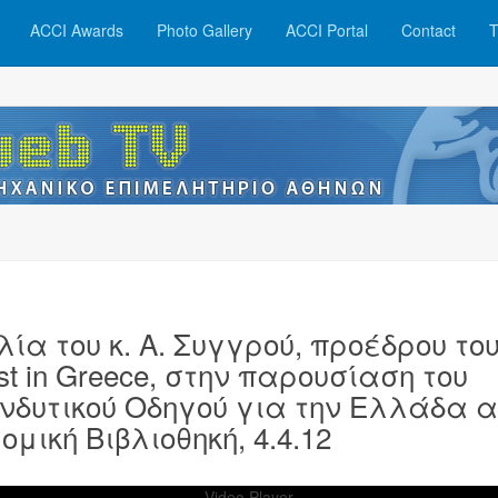
ACCI Awards
Photo Gallery
ACCI Portal
Contact
T
λία του κ. Α. Συγγρού, προέδρου το
est in Greece, στην παρουσίαση του
νδυτικού Οδηγού για την Ελλάδα 
ομική Βιβλιοθηκή, 4.4.12
Video Player