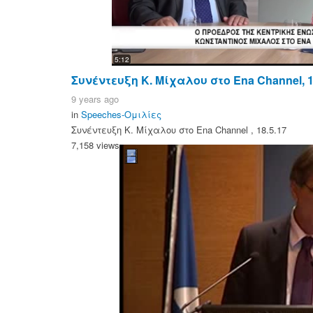
5:12
Συνέντευξη Κ. Μίχαλου στο Ena Channel, 1
9 years ago
in
Speeches-Ομιλίες
Συνέντευξη Κ. Μίχαλου στο Ena Channel , 18.5.17
7,158 views