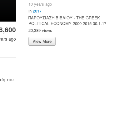
10 years ago
in
2017
ΠΑΡΟΥΣΙΑΣΗ ΒΙΒΛΙΟΥ - ΤΗΕ GREEK
POLITICAL ECONOMY 2000-2015 30.1.17
8,600
20,389 views
ears ago
View More
αση του