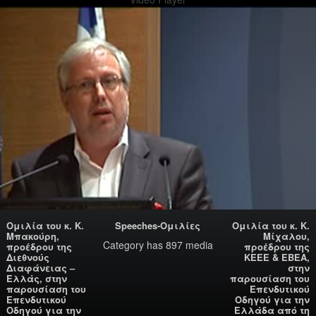
Ομιλία του κ. Κ.
Speeches-Ομιλίες
Ομιλία του κ. Κ.
Μπακούρη,
Μίχαλου,
Category
has 897 media
προέδρου της
προέδρου της
Διεθνούς
ΚΕΕΕ & ΕΒΕΑ,
Διαφάνειας –
στην
Ελλάς, στην
παρουσίαση του
παρουσίαση του
Επενδυτικού
Επενδυτικού
Οδηγού για την
Οδηγού για την
Ελλάδα από τη