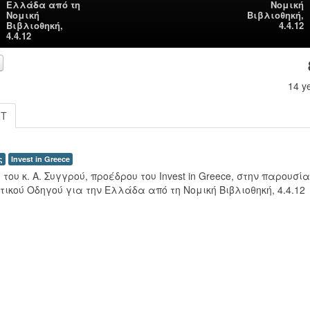
Ελλάδα από τη
Νομική
Νομική
Βιβλιοθηκή,
Βιβλιοθηκή,
4.4.12
4.4.12
14 y
UT
ς
Invest in Greece
του κ. Α. Συγγρού, προέδρου του Invest in Greece, στην παρουσί
τικού Οδηγού για την Ελλάδα από τη Νομική Βιβλιοθηκή, 4.4.12
00:00