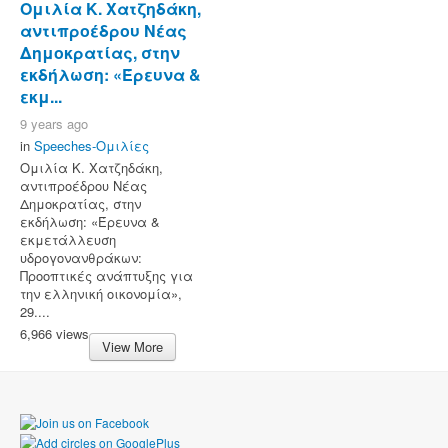
Ομιλία Κ. Χατζηδάκη,
αντιπροέδρου Νέας
Δημοκρατίας, στην
εκδήλωση: «Έρευνα &
εκμ...
9 years ago
in
Speeches-Ομιλίες
Ομιλία Κ. Χατζηδάκη,
αντιπροέδρου Νέας
Δημοκρατίας, στην
εκδήλωση: «Έρευνα &
εκμετάλλευση
υδρογονανθράκων:
Προοπτικές ανάπτυξης για
την ελληνική οικονομία»,
29....
6,966 views
View More