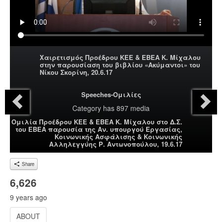
Χαιρετισμός Προέδρου ΚΕΕ & ΕΒΕΑ Κ. Μίχαλου
στην παρουσίαση του βιβλίου «Ακύμαντοι» του
Νίκου Σκορίνη, 20.6.17
Speeches-Ομιλίες
Category
has 897 media
Ομιλία Προέδρου ΚΕΕ & ΕΒΕΑ Κ. Μίχαλου στο Δ.Σ.
του ΕΒΕΑ παρουσία της Αν. υπουργού Εργασίας,
Κοινωνικής Ασφάλισης & Κοινωνικής
Αλληλεγγύης Ρ. Αντωνοπούλου, 19.6.17
Share
6,626
9 years ago
ABOUT