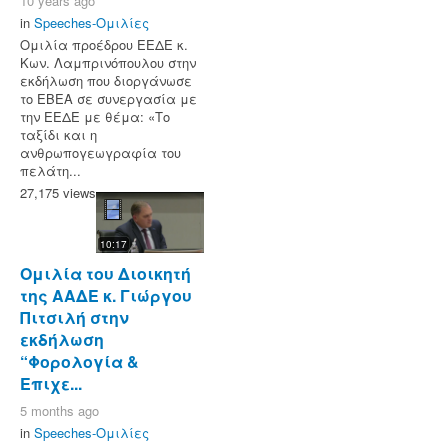
10 years ago
in
Speeches-Ομιλίες
Ομιλία προέδρου ΕΕΔΕ κ.
Κων. Λαμπρινόπουλου στην
εκδήλωση που διοργάνωσε
το ΕΒΕΑ σε συνεργασία με
την ΕΕΔΕ με θέμα: «Το
ταξίδι και η
ανθρωπογεωγραφία του
πελάτη...
27,175 views
10:17
Ομιλία του Διοικητή
της ΑΑΔΕ κ. Γιώργου
Πιτσιλή στην
εκδήλωση
“Φορολογία &
Επιχε...
5 months ago
in
Speeches-Ομιλίες