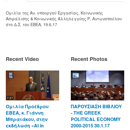
Ομιλία της Αν. υπουργού Εργασίας, Κοινωνικής
Ασφάλισης & Κοινωνικής Αλληλεγγύης Ρ. Αντωνοπούλου
στο Δ.Σ. του ΕΒΕΑ, 19.6.17
Recent Video
Recent Photos
7:27
Ομιλία Προέδρου
ΠΑΡΟΥΣΙΑΣΗ ΒΙΒΛΙΟΥ
ΕΒΕΑ, κ. Γιάννη
- ΤΗΕ GREEK
Μπρατάκου, στην
POLITICAL ECONOMY
εκδήλωση «AI in
2000-2015 30.1.17