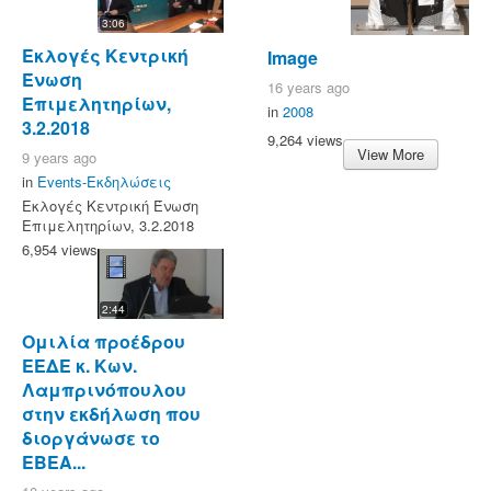
3:06
Εκλογές Κεντρική
Image
Ένωση
16 years ago
Επιμελητηρίων,
in
2008
3.2.2018
9,264 views
View More
9 years ago
in
Events-Εκδηλώσεις
Εκλογές Κεντρική Ένωση
Επιμελητηρίων, 3.2.2018
6,954 views
2:44
Ομιλία προέδρου
ΕΕΔΕ κ. Κων.
Λαμπρινόπουλου
στην εκδήλωση που
διοργάνωσε το
ΕΒΕΑ...