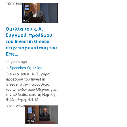
427 views
9:10
Ομιλία του κ. Α.
Συγγρού, προέδρου
του Invest in Greece,
στην παρουσίαση του
Επε...
14 years ago
in
Speeches-Ομιλίες
Ομιλία του κ. Α. Συγγρού,
προέδρου του Invest in
Greece, στην παρουσίαση
του Επενδυτικού Οδηγού για
την Ελλάδα από τη Νομική
Βιβλιοθηκή, 4.4.12
8,611 views
13:14